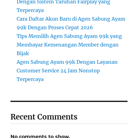
Dengan Sistem Taruhan Fairplay yang
Terpercaya
Cara Daftar Akun Baru di Agen Sabung Ayam
99k Dengan Proses Cepat 2026
Tips Memilih Agen Sabung Ayam 99k yang
Membayar Kemenangan Member dengan
Bijak
Agen Sabung Ayam 99k Dengan Layanan
Customer Service 24 Jam Nonstop
Terpercaya
Recent Comments
No comments to show.