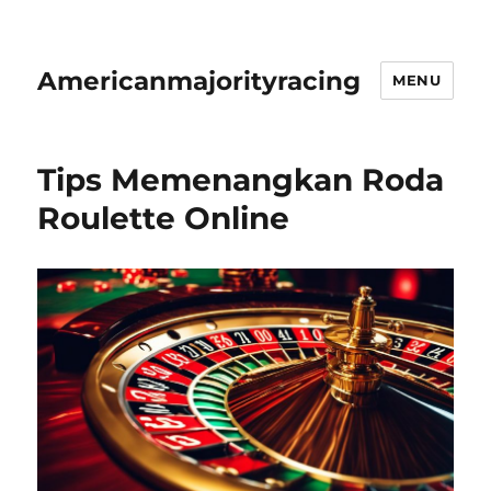
Americanmajorityracing
MENU
Tips Memenangkan Roda
Roulette Online