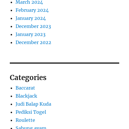
March 2024
February 2024
January 2024
December 2023
January 2023
December 2022
Categories
Baccarat
Blackjack
Judi Balap Kuda
Pediksi Togel
Roulette
Sabung ayam