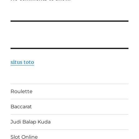
situs toto
Roulette
Baccarat
Judi Balap Kuda
Slot Online