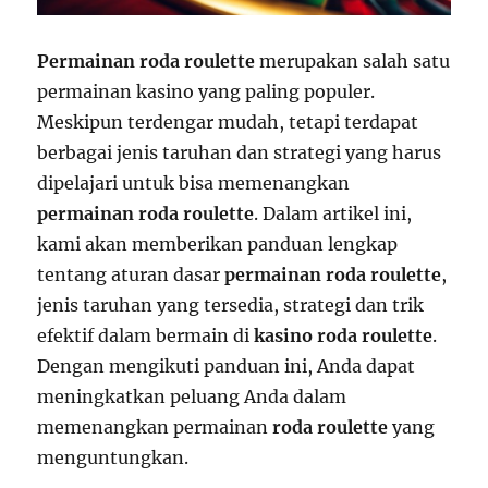
Permainan roda roulette
merupakan salah satu
permainan kasino yang paling populer.
Meskipun terdengar mudah, tetapi terdapat
berbagai jenis taruhan dan strategi yang harus
dipelajari untuk bisa memenangkan
permainan roda roulette
. Dalam artikel ini,
kami akan memberikan panduan lengkap
tentang aturan dasar
permainan roda roulette
,
jenis taruhan yang tersedia, strategi dan trik
efektif dalam bermain di
kasino roda roulette
.
Dengan mengikuti panduan ini, Anda dapat
meningkatkan peluang Anda dalam
memenangkan permainan
roda roulette
yang
menguntungkan.