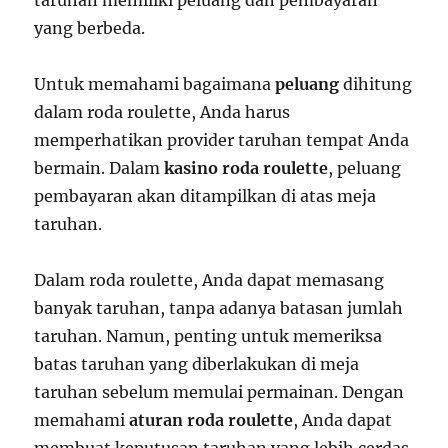
yang berbeda.
Untuk memahami bagaimana
peluang
dihitung
dalam roda roulette, Anda harus
memperhatikan provider taruhan tempat Anda
bermain. Dalam
kasino roda roulette
, peluang
pembayaran akan ditampilkan di atas meja
taruhan.
Dalam roda roulette, Anda dapat memasang
banyak taruhan, tanpa adanya batasan jumlah
taruhan. Namun, penting untuk memeriksa
batas taruhan yang diberlakukan di meja
taruhan sebelum memulai permainan. Dengan
memahami
aturan roda roulette
, Anda dapat
membuat keputusan taruhan yang lebih cerdas