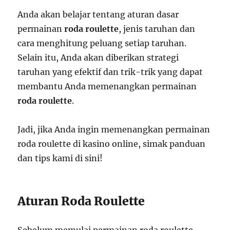
Anda akan belajar tentang aturan dasar
permainan
roda roulette
, jenis taruhan dan
cara menghitung peluang setiap taruhan.
Selain itu, Anda akan diberikan strategi
taruhan yang efektif dan trik-trik yang dapat
membantu Anda memenangkan permainan
roda roulette
.
Jadi, jika Anda ingin memenangkan permainan
roda roulette di kasino online, simak panduan
dan tips kami di sini!
Aturan Roda Roulette
Sebelum memulai permainan roda roulette,