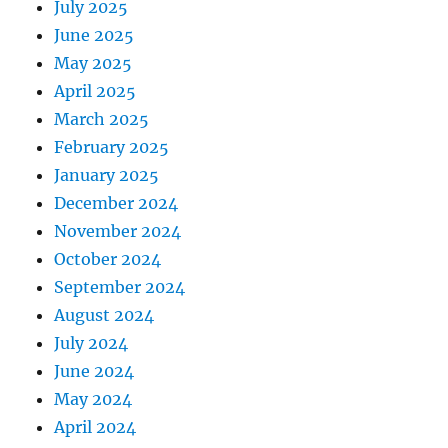
July 2025
June 2025
May 2025
April 2025
March 2025
February 2025
January 2025
December 2024
November 2024
October 2024
September 2024
August 2024
July 2024
June 2024
May 2024
April 2024