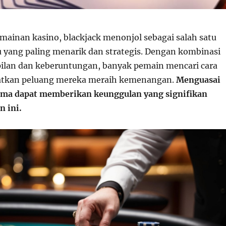
mainan kasino, blackjack menonjol sebagai salah satu
 yang paling menarik dan strategis. Dengan kombinasi
ilan dan keberuntungan, banyak pemain mencari cara
tkan peluang mereka meraih kemenangan.
Menguasai
tama dapat memberikan keunggulan yang signifikan
 ini.