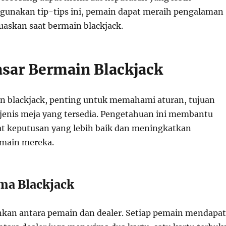
gunakan tip-tips ini, pemain dapat meraih pengalaman
askan saat bermain blackjack.
sar Bermain Blackjack
 blackjack, penting untuk memahami aturan, tujuan
jenis meja yang tersedia. Pengetahuan ini membantu
 keputusan yang lebih baik dan meningkatkan
main mereka.
ma Blackjack
nkan antara pemain dan dealer. Setiap pemain mendapat