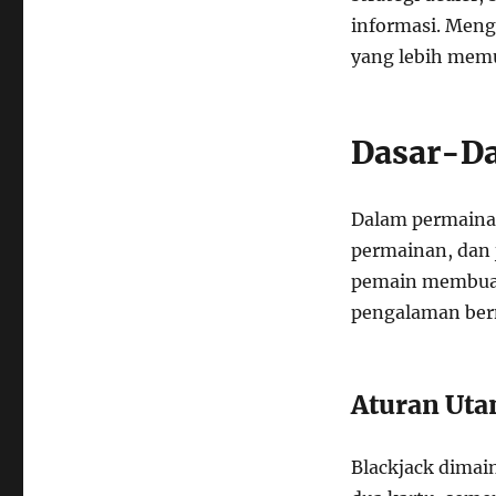
informasi. Meng
yang lebih memu
Dasar-Da
Dalam permainan
permainan, dan 
pemain membuat
pengalaman ber
Aturan Uta
Blackjack dimai