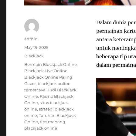
Dalam dunia per
permainan kartu
Author
admin
antara keteramp
Posted
May 19, 2025
untuk meningka
on
Categories
Blackjack
beberapa tip u
Tags
Bermain Blackjack Online
,
dalam permainan
Blackjack Live Online
,
Blackjack Online Paling
Gacor
,
blackjack online
terpercaya
,
Judi Blackjack
Online
,
Kasino Blackjack
Online
,
situs blackjack
online
,
strategi blackjack
online
,
Taruhan Blackjack
Online
,
tips menang
blackjack online