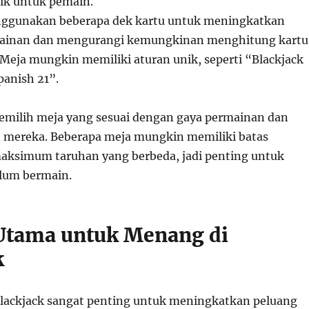
aik untuk pemain.
nggunakan beberapa dek kartu untuk meningkatkan
ainan dan mengurangi kemungkinan menghitung kartu
 Meja mungkin memiliki aturan unik, seperti “Blackjack
panish 21”.
milih meja yang sesuai dengan gaya permainan dan
n mereka. Beberapa meja mungkin memiliki batas
ksimum taruhan yang berbeda, jadi penting untuk
lum bermain.
 Utama untuk Menang di
k
blackjack sangat penting untuk meningkatkan peluang