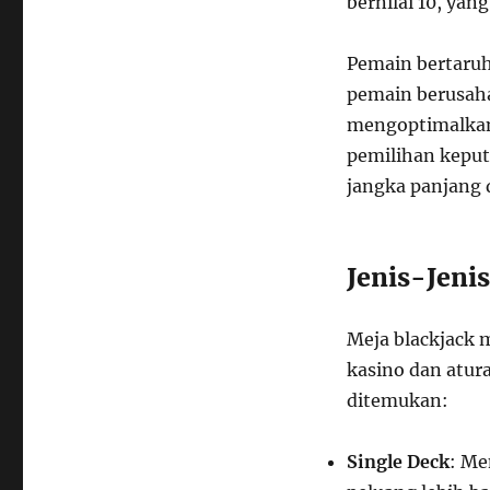
bernilai 10, ya
Pemain bertaruh
pemain berusah
mengoptimalkan
pemilihan keput
jangka panjang 
Jenis-Jeni
Meja blackjack 
kasino dan atur
ditemukan:
Single Deck
: Me