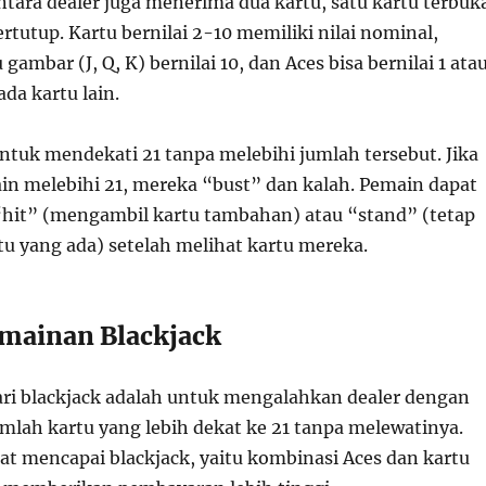
ntara dealer juga menerima dua kartu, satu kartu terbuk
ertutup. Kartu bernilai 2-10 memiliki nilai nominal,
gambar (J, Q, K) bernilai 10, dan Aces bisa bernilai 1 ata
ada kartu lain.
ntuk mendekati 21 tanpa melebihi jumlah tersebut. Jika
ain melebihi 21, mereka “bust” dan kalah. Pemain dapat
hit” (mengambil kartu tambahan) atau “stand” (tetap
tu yang ada) setelah melihat kartu mereka.
mainan Blackjack
ri blackjack adalah untuk mengalahkan dealer dengan
lah kartu yang lebih dekat ke 21 tanpa melewatinya.
at mencapai blackjack, yaitu kombinasi Aces dan kartu