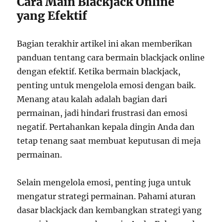
Cara Main Blackjack Online
yang Efektif
Bagian terakhir artikel ini akan memberikan
panduan tentang cara bermain blackjack online
dengan efektif. Ketika bermain blackjack,
penting untuk mengelola emosi dengan baik.
Menang atau kalah adalah bagian dari
permainan, jadi hindari frustrasi dan emosi
negatif. Pertahankan kepala dingin Anda dan
tetap tenang saat membuat keputusan di meja
permainan.
Selain mengelola emosi, penting juga untuk
mengatur strategi permainan. Pahami aturan
dasar blackjack dan kembangkan strategi yang