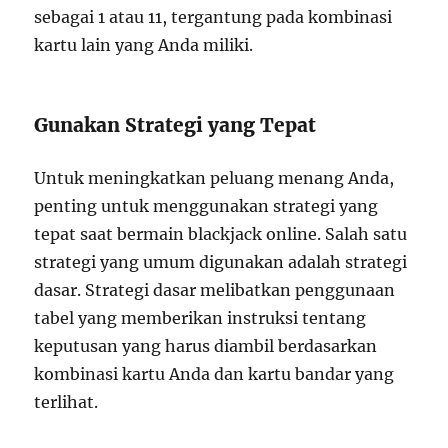
sebagai 1 atau 11, tergantung pada kombinasi
kartu lain yang Anda miliki.
Gunakan Strategi yang Tepat
Untuk meningkatkan peluang menang Anda,
penting untuk menggunakan strategi yang
tepat saat bermain blackjack online. Salah satu
strategi yang umum digunakan adalah strategi
dasar. Strategi dasar melibatkan penggunaan
tabel yang memberikan instruksi tentang
keputusan yang harus diambil berdasarkan
kombinasi kartu Anda dan kartu bandar yang
terlihat.