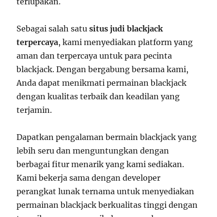
terlupakan.
Sebagai salah satu
situs judi blackjack
terpercaya
, kami menyediakan platform yang
aman dan terpercaya untuk para pecinta
blackjack. Dengan bergabung bersama kami,
Anda dapat menikmati permainan blackjack
dengan kualitas terbaik dan keadilan yang
terjamin.
Dapatkan pengalaman bermain blackjack yang
lebih seru dan menguntungkan dengan
berbagai fitur menarik yang kami sediakan.
Kami bekerja sama dengan developer
perangkat lunak ternama untuk menyediakan
permainan blackjack berkualitas tinggi dengan