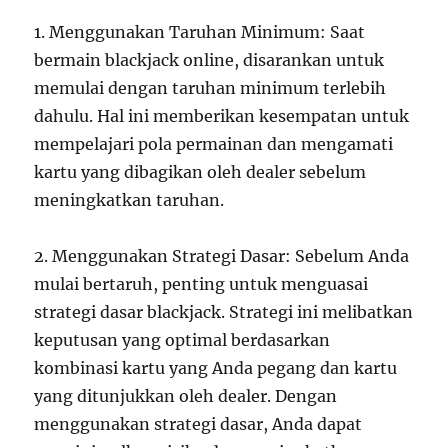
1. Menggunakan Taruhan Minimum: Saat
bermain blackjack online, disarankan untuk
memulai dengan taruhan minimum terlebih
dahulu. Hal ini memberikan kesempatan untuk
mempelajari pola permainan dan mengamati
kartu yang dibagikan oleh dealer sebelum
meningkatkan taruhan.
2. Menggunakan Strategi Dasar: Sebelum Anda
mulai bertaruh, penting untuk menguasai
strategi dasar blackjack. Strategi ini melibatkan
keputusan yang optimal berdasarkan
kombinasi kartu yang Anda pegang dan kartu
yang ditunjukkan oleh dealer. Dengan
menggunakan strategi dasar, Anda dapat