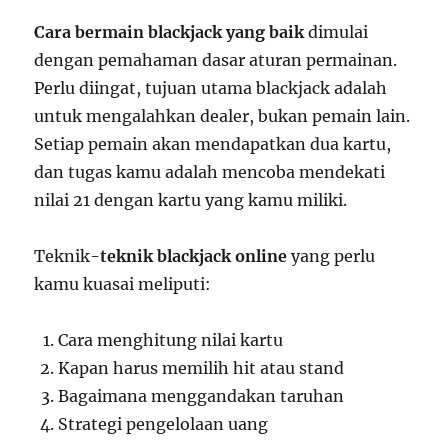
Cara bermain blackjack yang baik
dimulai
dengan pemahaman dasar aturan permainan.
Perlu diingat, tujuan utama blackjack adalah
untuk mengalahkan dealer, bukan pemain lain.
Setiap pemain akan mendapatkan dua kartu,
dan tugas kamu adalah mencoba mendekati
nilai 21 dengan kartu yang kamu miliki.
Teknik-
teknik blackjack online
yang perlu
kamu kuasai meliputi:
Cara menghitung nilai kartu
Kapan harus memilih hit atau stand
Bagaimana menggandakan taruhan
Strategi pengelolaan uang