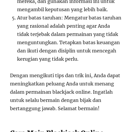
mereka, dan gunakan informasi ini untuk
mengambil keputusan yang lebih baik.
Atur batas taruhan: Mengatur batas taruhan
yang rasional adalah penting agar Anda
tidak terjebak dalam permainan yang tidak
menguntungkan. Tetapkan batas keuangan
dan ikuti dengan disiplin untuk mencegah
kerugian yang tidak perlu.
Dengan mengikuti tips dan trik ini, Anda dapat
meningkatkan peluang Anda untuk menang
dalam permainan blackjack online. Ingatlah
untuk selalu bermain dengan bijak dan
bertanggung jawab. Selamat bermain!