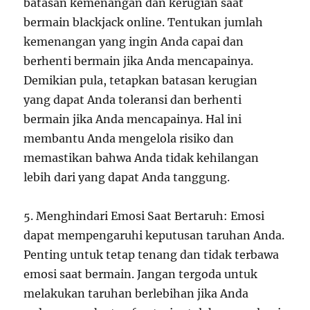
batasan kemenangan dan kerugian saat
bermain blackjack online. Tentukan jumlah
kemenangan yang ingin Anda capai dan
berhenti bermain jika Anda mencapainya.
Demikian pula, tetapkan batasan kerugian
yang dapat Anda toleransi dan berhenti
bermain jika Anda mencapainya. Hal ini
membantu Anda mengelola risiko dan
memastikan bahwa Anda tidak kehilangan
lebih dari yang dapat Anda tanggung.
5. Menghindari Emosi Saat Bertaruh: Emosi
dapat mempengaruhi keputusan taruhan Anda.
Penting untuk tetap tenang dan tidak terbawa
emosi saat bermain. Jangan tergoda untuk
melakukan taruhan berlebihan jika Anda