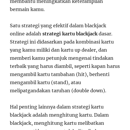
membantu meningkatkan keterampilan
bermain kamu.
Satu strategi yang efektif dalam blackjack
online adalah
strategi kartu blackjack
dasar.
Strategi ini didasarkan pada kombinasi kartu
yang kamu miliki dan kartu up dealer, dan
memberi kamu petunjuk mengenai tindakan
terbaik yang harus diambil, seperti kapan harus
mengambil kartu tambahan (hit), berhenti
mengambil kartu (stand), atau
melipatgandakan taruhan (double down).
Hal penting lainnya dalam strategi kartu
blackjack adalah menghitung kartu. Dalam
blackjack, menghitung kartu melibatkan