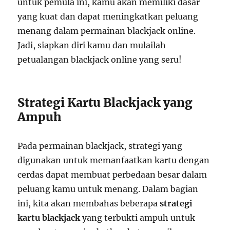
untuk pemula ini, kamu akan memiliki dasar
yang kuat dan dapat meningkatkan peluang
menang dalam permainan blackjack online.
Jadi, siapkan diri kamu dan mulailah
petualangan blackjack online yang seru!
Strategi Kartu Blackjack yang
Ampuh
Pada permainan blackjack, strategi yang
digunakan untuk memanfaatkan kartu dengan
cerdas dapat membuat perbedaan besar dalam
peluang kamu untuk menang. Dalam bagian
ini, kita akan membahas beberapa
strategi
kartu blackjack
yang terbukti ampuh untuk