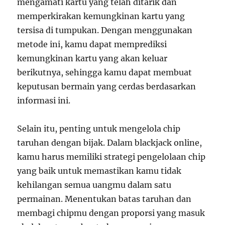
mengamati kartu yang telah ditarik dan
memperkirakan kemungkinan kartu yang
tersisa di tumpukan. Dengan menggunakan
metode ini, kamu dapat memprediksi
kemungkinan kartu yang akan keluar
berikutnya, sehingga kamu dapat membuat
keputusan bermain yang cerdas berdasarkan
informasi ini.
Selain itu, penting untuk mengelola chip
taruhan dengan bijak. Dalam blackjack online,
kamu harus memiliki strategi pengelolaan chip
yang baik untuk memastikan kamu tidak
kehilangan semua uangmu dalam satu
permainan. Menentukan batas taruhan dan
membagi chipmu dengan proporsi yang masuk