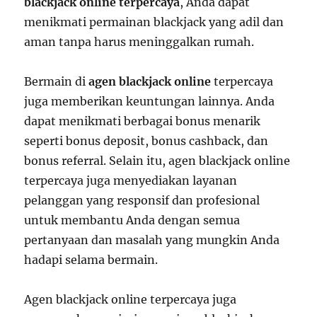
blackjack online terpercaya
, Anda dapat
menikmati permainan blackjack yang adil dan
aman tanpa harus meninggalkan rumah.
Bermain di
agen blackjack online
terpercaya
juga memberikan keuntungan lainnya. Anda
dapat menikmati berbagai bonus menarik
seperti bonus deposit, bonus cashback, dan
bonus referral. Selain itu, agen blackjack online
terpercaya juga menyediakan layanan
pelanggan yang responsif dan profesional
untuk membantu Anda dengan semua
pertanyaan dan masalah yang mungkin Anda
hadapi selama bermain.
Agen blackjack online terpercaya juga