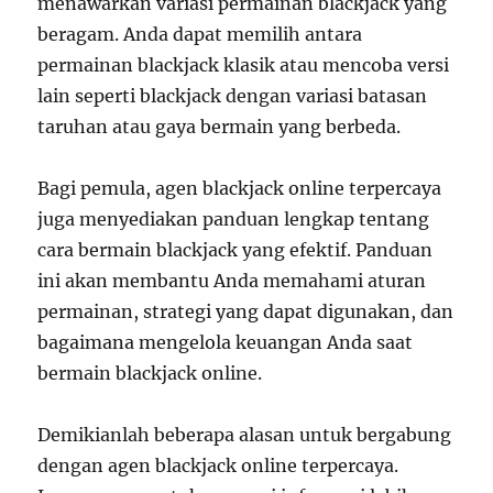
menawarkan variasi permainan blackjack yang
beragam. Anda dapat memilih antara
permainan blackjack klasik atau mencoba versi
lain seperti blackjack dengan variasi batasan
taruhan atau gaya bermain yang berbeda.
Bagi pemula, agen blackjack online terpercaya
juga menyediakan panduan lengkap tentang
cara bermain blackjack yang efektif. Panduan
ini akan membantu Anda memahami aturan
permainan, strategi yang dapat digunakan, dan
bagaimana mengelola keuangan Anda saat
bermain blackjack online.
Demikianlah beberapa alasan untuk bergabung
dengan agen blackjack online terpercaya.