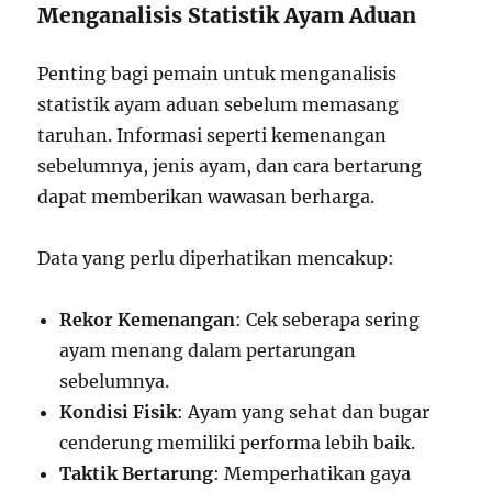
Menganalisis Statistik Ayam Aduan
Penting bagi pemain untuk menganalisis
statistik ayam aduan sebelum memasang
taruhan. Informasi seperti kemenangan
sebelumnya, jenis ayam, dan cara bertarung
dapat memberikan wawasan berharga.
Data yang perlu diperhatikan mencakup:
Rekor Kemenangan
: Cek seberapa sering
ayam menang dalam pertarungan
sebelumnya.
Kondisi Fisik
: Ayam yang sehat dan bugar
cenderung memiliki performa lebih baik.
Taktik Bertarung
: Memperhatikan gaya