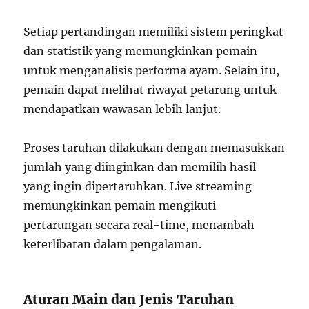
Setiap pertandingan memiliki sistem peringkat
dan statistik yang memungkinkan pemain
untuk menganalisis performa ayam. Selain itu,
pemain dapat melihat riwayat petarung untuk
mendapatkan wawasan lebih lanjut.
Proses taruhan dilakukan dengan memasukkan
jumlah yang diinginkan dan memilih hasil
yang ingin dipertaruhkan. Live streaming
memungkinkan pemain mengikuti
pertarungan secara real-time, menambah
keterlibatan dalam pengalaman.
Aturan Main dan Jenis Taruhan