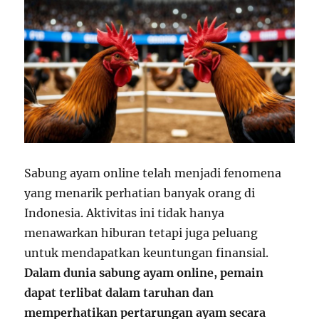
Sabung ayam online telah menjadi fenomena
yang menarik perhatian banyak orang di
Indonesia. Aktivitas ini tidak hanya
menawarkan hiburan tetapi juga peluang
untuk mendapatkan keuntungan finansial.
Dalam dunia sabung ayam online, pemain
dapat terlibat dalam taruhan dan
memperhatikan pertarungan ayam secara