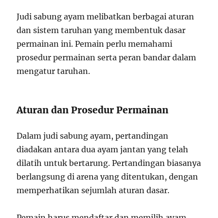
Judi sabung ayam melibatkan berbagai aturan
dan sistem taruhan yang membentuk dasar
permainan ini. Pemain perlu memahami
prosedur permainan serta peran bandar dalam
mengatur taruhan.
Aturan dan Prosedur Permainan
Dalam judi sabung ayam, pertandingan
diadakan antara dua ayam jantan yang telah
dilatih untuk bertarung. Pertandingan biasanya
berlangsung di arena yang ditentukan, dengan
memperhatikan sejumlah aturan dasar.
Pemain harus mendaftar dan memilih ayam