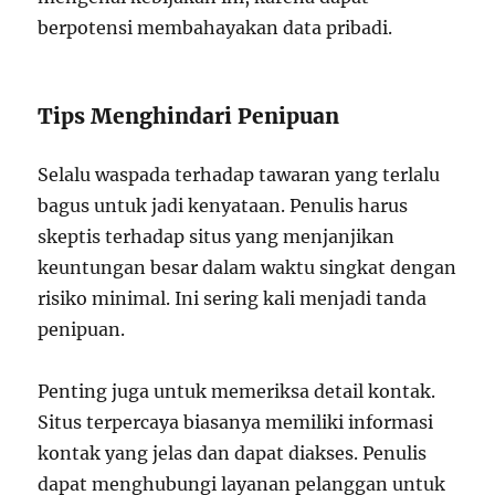
berpotensi membahayakan data pribadi.
Tips Menghindari Penipuan
Selalu waspada terhadap tawaran yang terlalu
bagus untuk jadi kenyataan. Penulis harus
skeptis terhadap situs yang menjanjikan
keuntungan besar dalam waktu singkat dengan
risiko minimal. Ini sering kali menjadi tanda
penipuan.
Penting juga untuk memeriksa detail kontak.
Situs terpercaya biasanya memiliki informasi
kontak yang jelas dan dapat diakses. Penulis
dapat menghubungi layanan pelanggan untuk