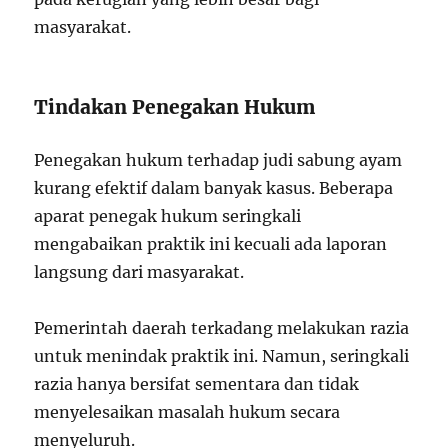
masyarakat.
Tindakan Penegakan Hukum
Penegakan hukum terhadap judi sabung ayam
kurang efektif dalam banyak kasus. Beberapa
aparat penegak hukum seringkali
mengabaikan praktik ini kecuali ada laporan
langsung dari masyarakat.
Pemerintah daerah terkadang melakukan razia
untuk menindak praktik ini. Namun, seringkali
razia hanya bersifat sementara dan tidak
menyelesaikan masalah hukum secara
menyeluruh.