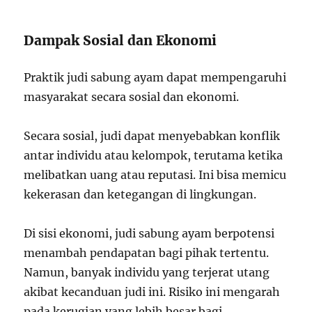
Dampak Sosial dan Ekonomi
Praktik judi sabung ayam dapat mempengaruhi
masyarakat secara sosial dan ekonomi.
Secara sosial, judi dapat menyebabkan konflik
antar individu atau kelompok, terutama ketika
melibatkan uang atau reputasi. Ini bisa memicu
kekerasan dan ketegangan di lingkungan.
Di sisi ekonomi, judi sabung ayam berpotensi
menambah pendapatan bagi pihak tertentu.
Namun, banyak individu yang terjerat utang
akibat kecanduan judi ini. Risiko ini mengarah
pada kerugian yang lebih besar bagi