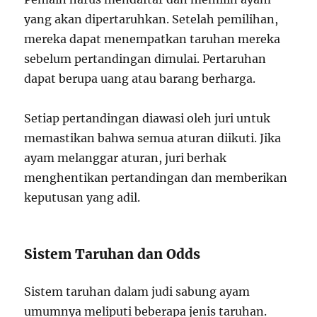
yang akan dipertaruhkan. Setelah pemilihan,
mereka dapat menempatkan taruhan mereka
sebelum pertandingan dimulai. Pertaruhan
dapat berupa uang atau barang berharga.
Setiap pertandingan diawasi oleh juri untuk
memastikan bahwa semua aturan diikuti. Jika
ayam melanggar aturan, juri berhak
menghentikan pertandingan dan memberikan
keputusan yang adil.
Sistem Taruhan dan Odds
Sistem taruhan dalam judi sabung ayam
umumnya meliputi beberapa jenis taruhan.