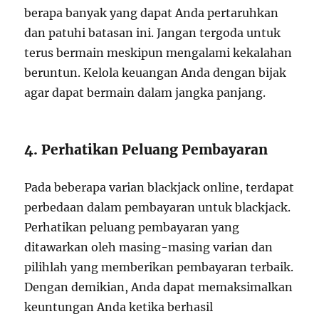
berapa banyak yang dapat Anda pertaruhkan
dan patuhi batasan ini. Jangan tergoda untuk
terus bermain meskipun mengalami kekalahan
beruntun. Kelola keuangan Anda dengan bijak
agar dapat bermain dalam jangka panjang.
4. Perhatikan Peluang Pembayaran
Pada beberapa varian blackjack online, terdapat
perbedaan dalam pembayaran untuk blackjack.
Perhatikan peluang pembayaran yang
ditawarkan oleh masing-masing varian dan
pilihlah yang memberikan pembayaran terbaik.
Dengan demikian, Anda dapat memaksimalkan
keuntungan Anda ketika berhasil