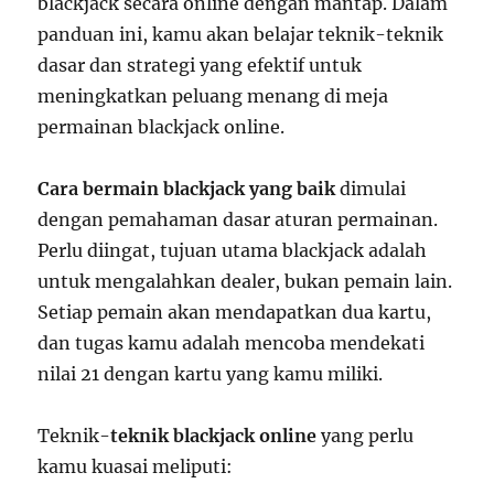
blackjack secara online dengan mantap. Dalam
panduan ini, kamu akan belajar teknik-teknik
dasar dan strategi yang efektif untuk
meningkatkan peluang menang di meja
permainan blackjack online.
Cara bermain blackjack yang baik
dimulai
dengan pemahaman dasar aturan permainan.
Perlu diingat, tujuan utama blackjack adalah
untuk mengalahkan dealer, bukan pemain lain.
Setiap pemain akan mendapatkan dua kartu,
dan tugas kamu adalah mencoba mendekati
nilai 21 dengan kartu yang kamu miliki.
Teknik-
teknik blackjack online
yang perlu
kamu kuasai meliputi: