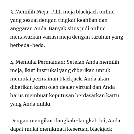
3. Memilih Meja: Pilih meja blackjack online
yang sesuai dengan tingkat keahlian dan
anggaran Anda. Banyak situs judi online
menawarkan variasi meja dengan taruhan yang
berbeda-beda.
4. Memulai Permainan: Setelah Anda memilih
meja, ikuti instruksi yang diberikan untuk
memulai permainan blackjack. Anda akan
diberikan kartu oleh dealer virtual dan Anda
harus membuat keputusan berdasarkan kartu
yang Anda miliki.
Dengan mengikuti langkah-langkah ini, Anda
dapat mulai menikmati keseruan blackjack