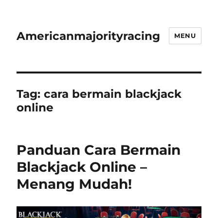
Americanmajorityracing
MENU
Tag:
cara bermain blackjack
online
Panduan Cara Bermain
Blackjack Online –
Menang Mudah!