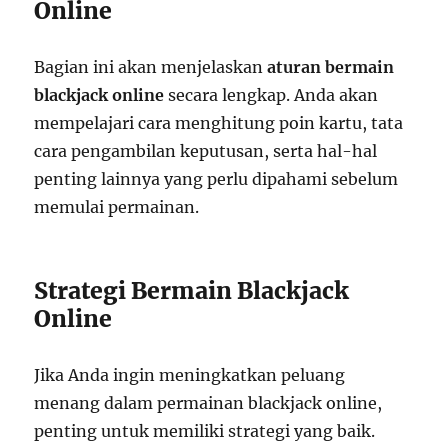
Online
Bagian ini akan menjelaskan
aturan bermain
blackjack online
secara lengkap. Anda akan
mempelajari cara menghitung poin kartu, tata
cara pengambilan keputusan, serta hal-hal
penting lainnya yang perlu dipahami sebelum
memulai permainan.
Strategi Bermain Blackjack
Online
Jika Anda ingin meningkatkan peluang
menang dalam permainan blackjack online,
penting untuk memiliki strategi yang baik.