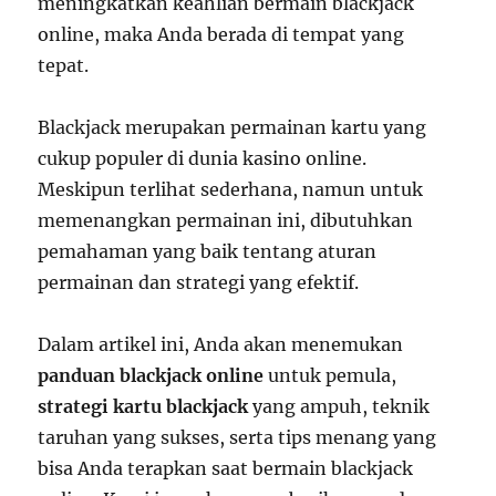
meningkatkan keahlian bermain blackjack
online, maka Anda berada di tempat yang
tepat.
Blackjack merupakan permainan kartu yang
cukup populer di dunia kasino online.
Meskipun terlihat sederhana, namun untuk
memenangkan permainan ini, dibutuhkan
pemahaman yang baik tentang aturan
permainan dan strategi yang efektif.
Dalam artikel ini, Anda akan menemukan
panduan blackjack online
untuk pemula,
strategi kartu blackjack
yang ampuh, teknik
taruhan yang sukses, serta tips menang yang
bisa Anda terapkan saat bermain blackjack