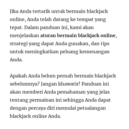
Jika Anda tertarik untuk bermain blackjack
online, Anda telah datang ke tempat yang
tepat. Dalam panduan ini, kami akan
menjelaskan
aturan bermain blackjack online
,
strategi yang dapat Anda gunakan, dan tips
untuk meningkatkan peluang kemenangan
Anda.
Apakah Anda belum pernah bermain blackjack
sebelumnya? Jangan khawatir! Panduan ini
akan memberi Anda pemahaman yang jelas
tentang permainan ini sehingga Anda dapat
dengan percaya diri memulai petualangan
blackjack online Anda.