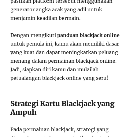
pastikan platform tersebut menggunakan
generator angka acak yang adil untuk
menjamin keadilan bermain.
Dengan mengikuti
panduan blackjack online
untuk pemula ini, kamu akan memiliki dasar
yang kuat dan dapat meningkatkan peluang
menang dalam permainan blackjack online.
Jadi, siapkan diri kamu dan mulailah
petualangan blackjack online yang seru!
Strategi Kartu Blackjack yang
Ampuh
Pada permainan blackjack, strategi yang