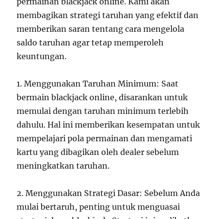
permainan blackjack online. Kami akan
membagikan strategi taruhan yang efektif dan
memberikan saran tentang cara mengelola
saldo taruhan agar tetap memperoleh
keuntungan.
1. Menggunakan Taruhan Minimum: Saat
bermain blackjack online, disarankan untuk
memulai dengan taruhan minimum terlebih
dahulu. Hal ini memberikan kesempatan untuk
mempelajari pola permainan dan mengamati
kartu yang dibagikan oleh dealer sebelum
meningkatkan taruhan.
2. Menggunakan Strategi Dasar: Sebelum Anda
mulai bertaruh, penting untuk menguasai