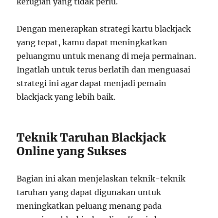
kerugian yang tidak perlu.
Dengan menerapkan strategi kartu blackjack
yang tepat, kamu dapat meningkatkan
peluangmu untuk menang di meja permainan.
Ingatlah untuk terus berlatih dan menguasai
strategi ini agar dapat menjadi pemain
blackjack yang lebih baik.
Teknik Taruhan Blackjack
Online yang Sukses
Bagian ini akan menjelaskan teknik-teknik
taruhan yang dapat digunakan untuk
meningkatkan peluang menang pada