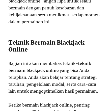
blackjack online. Jangan lupa untuk selalu
bermain dengan penuh kesabaran dan
kebijaksanaan serta menikmati setiap momen
dalam permainan ini.
Teknik Bermain Blackjack
Online
Bagian ini akan membahas teknik-
teknik
bermain blackjack online
yang bisa Anda
terapkan. Anda akan belajar tentang strategi
taruhan, pengelolaan modal, serta cara-cara
lain untuk mengoptimalkan hasil permainan.
Ketika bermain blackjack online, penting