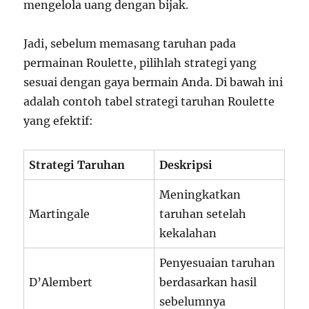
mengelola uang dengan bijak.
Jadi, sebelum memasang taruhan pada
permainan Roulette, pilihlah strategi yang
sesuai dengan gaya bermain Anda. Di bawah ini
adalah contoh tabel strategi taruhan Roulette
yang efektif:
Strategi Taruhan
Deskripsi
Meningkatkan
Martingale
taruhan setelah
kekalahan
Penyesuaian taruhan
D’Alembert
berdasarkan hasil
sebelumnya