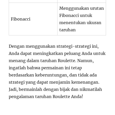
Menggunakan urutan
Fibonacci untuk
Fibonacci
menentukan ukuran
taruhan
Dengan menggunakan strategi-strategi ini,
Anda dapat meningkatkan peluang Anda untuk
menang dalam taruhan Roulette. Namun,
ingatlah bahwa permainan ini tetap
berdasarkan keberuntungan, dan tidak ada
strategi yang dapat menjamin kemenangan.
Jadi, bermainlah dengan bijak dan nikmatilah
pengalaman taruhan Roulette Anda!