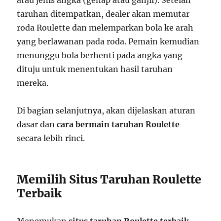
taruhan ditempatkan, dealer akan memutar
roda Roulette dan melemparkan bola ke arah
yang berlawanan pada roda. Pemain kemudian
menunggu bola berhenti pada angka yang
dituju untuk menentukan hasil taruhan
mereka.
Di bagian selanjutnya, akan dijelaskan aturan
dasar dan
cara bermain taruhan Roulette
secara lebih rinci.
Memilih Situs Taruhan Roulette
Terbaik
Menemukan
situs taruhan Roulette terbaik