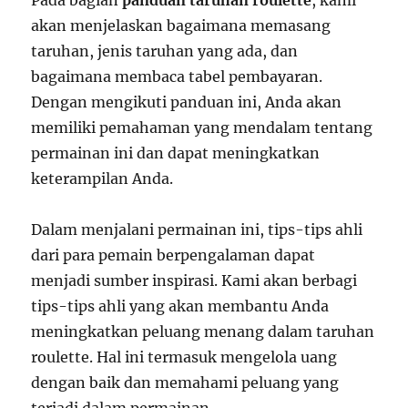
akan menjelaskan bagaimana memasang
taruhan, jenis taruhan yang ada, dan
bagaimana membaca tabel pembayaran.
Dengan mengikuti panduan ini, Anda akan
memiliki pemahaman yang mendalam tentang
permainan ini dan dapat meningkatkan
keterampilan Anda.
Dalam menjalani permainan ini, tips-tips ahli
dari para pemain berpengalaman dapat
menjadi sumber inspirasi. Kami akan berbagi
tips-tips ahli yang akan membantu Anda
meningkatkan peluang menang dalam taruhan
roulette. Hal ini termasuk mengelola uang
dengan baik dan memahami peluang yang
terjadi dalam permainan.