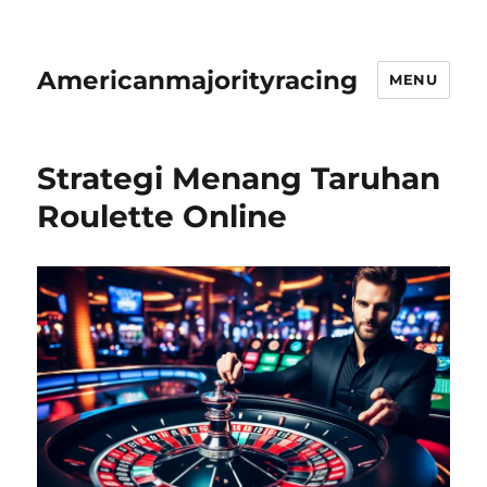
Americanmajorityracing
MENU
Strategi Menang Taruhan
Roulette Online