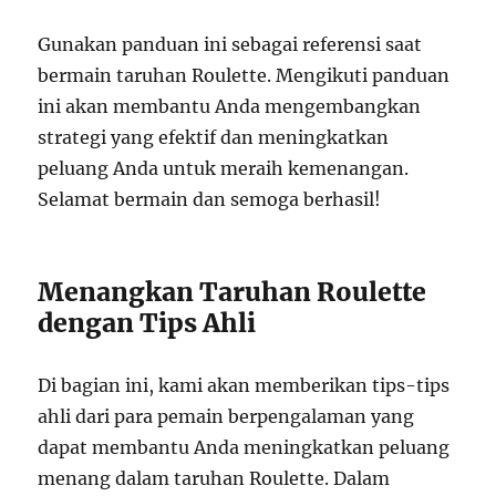
Gunakan panduan ini sebagai referensi saat
bermain taruhan Roulette. Mengikuti panduan
ini akan membantu Anda mengembangkan
strategi yang efektif dan meningkatkan
peluang Anda untuk meraih kemenangan.
Selamat bermain dan semoga berhasil!
Menangkan Taruhan Roulette
dengan Tips Ahli
Di bagian ini, kami akan memberikan tips-tips
ahli dari para pemain berpengalaman yang
dapat membantu Anda meningkatkan peluang
menang dalam taruhan Roulette. Dalam