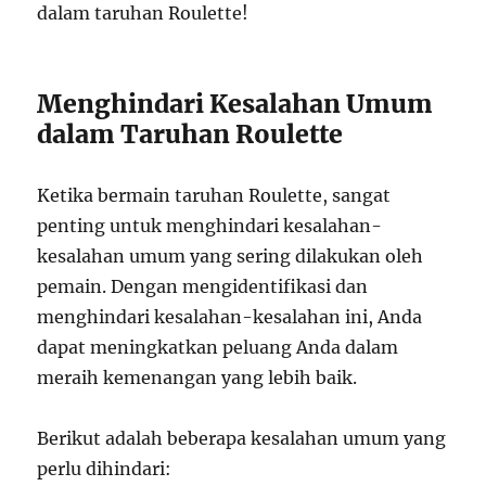
dalam taruhan Roulette!
Menghindari Kesalahan Umum
dalam Taruhan Roulette
Ketika bermain taruhan Roulette, sangat
penting untuk menghindari kesalahan-
kesalahan umum yang sering dilakukan oleh
pemain. Dengan mengidentifikasi dan
menghindari kesalahan-kesalahan ini, Anda
dapat meningkatkan peluang Anda dalam
meraih kemenangan yang lebih baik.
Berikut adalah beberapa kesalahan umum yang
perlu dihindari: