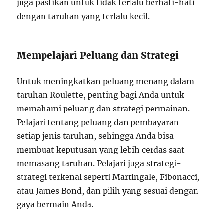
juga pastikan untuk tidak terlalu berhati-hati
dengan taruhan yang terlalu kecil.
Mempelajari Peluang dan Strategi
Untuk meningkatkan peluang menang dalam
taruhan Roulette, penting bagi Anda untuk
memahami peluang dan strategi permainan.
Pelajari tentang peluang dan pembayaran
setiap jenis taruhan, sehingga Anda bisa
membuat keputusan yang lebih cerdas saat
memasang taruhan. Pelajari juga strategi-
strategi terkenal seperti Martingale, Fibonacci,
atau James Bond, dan pilih yang sesuai dengan
gaya bermain Anda.