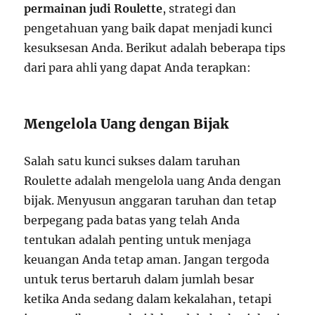
permainan judi Roulette
, strategi dan
pengetahuan yang baik dapat menjadi kunci
kesuksesan Anda. Berikut adalah beberapa tips
dari para ahli yang dapat Anda terapkan:
Mengelola Uang dengan Bijak
Salah satu kunci sukses dalam taruhan
Roulette adalah mengelola uang Anda dengan
bijak. Menyusun anggaran taruhan dan tetap
berpegang pada batas yang telah Anda
tentukan adalah penting untuk menjaga
keuangan Anda tetap aman. Jangan tergoda
untuk terus bertaruh dalam jumlah besar
ketika Anda sedang dalam kekalahan, tetapi