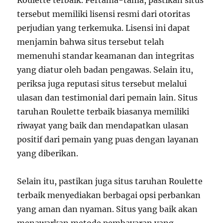
tersebut memiliki lisensi resmi dari otoritas
perjudian yang terkemuka. Lisensi ini dapat
menjamin bahwa situs tersebut telah
memenuhi standar keamanan dan integritas
yang diatur oleh badan pengawas. Selain itu,
periksa juga reputasi situs tersebut melalui
ulasan dan testimonial dari pemain lain. Situs
taruhan Roulette terbaik biasanya memiliki
riwayat yang baik dan mendapatkan ulasan
positif dari pemain yang puas dengan layanan
yang diberikan.
Selain itu, pastikan juga situs taruhan Roulette
terbaik menyediakan berbagai opsi perbankan
yang aman dan nyaman. Situs yang baik akan
menawarkan metode pembayaran yang