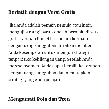
Berlatih dengan Versi Gratis
Jika Anda adalah pemain pemula atau ingin
menguji strategi baru, cobalah bermain di versi
gratis taruhan Roulette sebelum bermain
dengan uang sungguhan. Ini akan memberi
Anda kesempatan untuk menguji strategi
tanpa risiko kehilangan uang. Setelah Anda
merasa nyaman, Anda dapat beralih ke taruhan
dengan uang sungguhan dan menerapkan
strategi yang Anda pelajari.
Mengamati Pola dan Tren