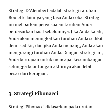
Strategi D’Alembert adalah strategi taruhan
Roulette lainnya yang bisa Anda coba. Strategi
ini melibatkan penyesuaian taruhan Anda
berdasarkan hasil sebelumnya. Jika Anda kalah,
Anda akan meningkatkan taruhan Anda sedikit
demi sedikit, dan jika Anda menang, Anda akan
mengurangi taruhan Anda. Dengan strategi ini,
Anda bertujuan untuk mencapai keseimbangan
sehingga keuntungan akhirnya akan lebih
besar dari kerugian.
3. Strategi Fibonacci
Strategi Fibonacci didasarkan pada urutan