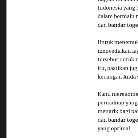
Indonesia yang
dalam bermain t
dan
bandar toge
Untuk menemu
menyediakan lay
tersebut untuk 
itu, pastikan ju
keuangan Anda 
Kami merekome
permainan yang 
menarik bagi p
dan
bandar toge
yang optimal.