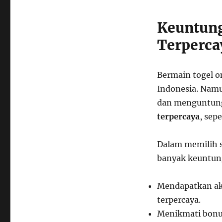
Keuntung
Terperca
Bermain togel o
Indonesia. Nam
dan menguntung
terpercaya
, sep
Dalam memilih 
banyak keuntung
Mendapatkan aks
terpercaya.
Menikmati bonu