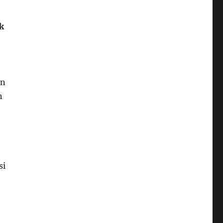
ik
en
n
si