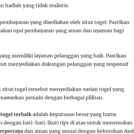
 hadiah yang tidak realistis.
pembayaran yang disediakan oleh situs togel. Pastikan
akan opsi pembayaran yang aman dan nyaman bagi
l yang memiliki layanan pelanggan yang baik. Pastikan
sebut menyediakan dukungan pelanggan yang responsif
 situs togel tersebut menyediakan varian togel yang
nawarkan pemain dengan berbagai pilihan.
togel terbaik
adalah keputusan besar yang harus
 dengan hati-hati. Ikuti tips di atas untuk menemukan
terpercaya
dan aman yang sesuai dengan kebutuhan And