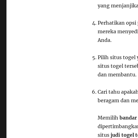
yang menjanjikan
Perhatikan opsi 
mereka menyedi
Anda.
Pilih situs toge
situs togel ter
dan membantu.
Cari tahu apakah
beragam dan me
Memilih
bandar 
dipertimbangkan
situs
judi togel 