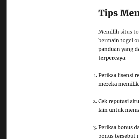
Tips Mem
Memilih situs t
bermain togel o
panduan yang d
terpercaya
:
Periksa lisensi 
mereka memiliki 
Cek reputasi si
lain untuk mema
Periksa bonus da
bonus tersebut 