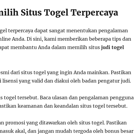
ilih Situs Togel Terpercaya
ogel terpercaya dapat sangat menentukan pengalaman
nline Anda. Di sini, kami memberikan beberapa tips dan
apat membantu Anda dalam memilih situs
judi togel
resmi dari situs togel yang ingin Anda mainkan. Pastikan
lisensi yang valid dan diakui oleh badan pengatur judi.
tus togel tersebut. Baca ulasan dan pengalaman pengguna
stikan keamanan dan keandalan situs togel tersebut.
n promosi yang ditawarkan oleh situs togel. Pastikan
masuk akal, dan jangan mudah tergoda oleh bonus besar