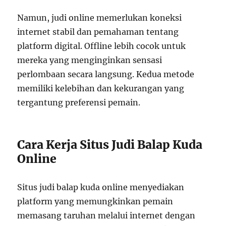
Namun, judi online memerlukan koneksi
internet stabil dan pemahaman tentang
platform digital. Offline lebih cocok untuk
mereka yang menginginkan sensasi
perlombaan secara langsung. Kedua metode
memiliki kelebihan dan kekurangan yang
tergantung preferensi pemain.
Cara Kerja Situs Judi Balap Kuda
Online
Situs judi balap kuda online menyediakan
platform yang memungkinkan pemain
memasang taruhan melalui internet dengan