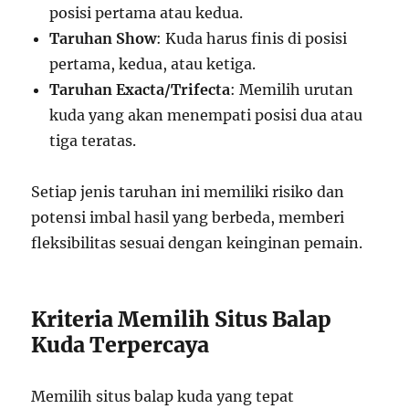
posisi pertama atau kedua.
Taruhan Show
: Kuda harus finis di posisi
pertama, kedua, atau ketiga.
Taruhan Exacta/Trifecta
: Memilih urutan
kuda yang akan menempati posisi dua atau
tiga teratas.
Setiap jenis taruhan ini memiliki risiko dan
potensi imbal hasil yang berbeda, memberi
fleksibilitas sesuai dengan keinginan pemain.
Kriteria Memilih Situs Balap
Kuda Terpercaya
Memilih situs balap kuda yang tepat