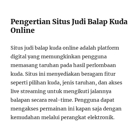
Pengertian Situs Judi Balap Kuda
Online
Situs judi balap kuda online adalah platform
digital yang memungkinkan pengguna
memasang taruhan pada hasil perlombaan
kuda. Situs ini menyediakan beragam fitur
seperti pilihan kuda, jenis taruhan, dan akses
live streaming untuk mengikuti jalannya
balapan secara real-time. Pengguna dapat
mengakses permainan ini kapan saja dengan
kemudahan melalui perangkat elektronik.