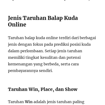
Jenis Taruhan Balap Kuda
Online
Taruhan balap kuda online terdiri dari berbagai
jenis dengan fokus pada prediksi posisi kuda
dalam perlombaan. Setiap jenis taruhan
memiliki tingkat kesulitan dan potensi
kemenangan yang berbeda, serta cara
pembayarannya sendiri.
Taruhan Win, Place, dan Show
Taruhan
Win
adalah jenis taruhan paling