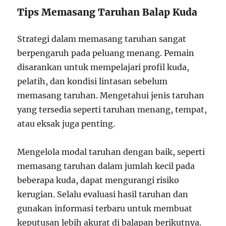
Tips Memasang Taruhan Balap Kuda
Strategi dalam memasang taruhan sangat
berpengaruh pada peluang menang. Pemain
disarankan untuk mempelajari profil kuda,
pelatih, dan kondisi lintasan sebelum
memasang taruhan. Mengetahui jenis taruhan
yang tersedia seperti taruhan menang, tempat,
atau eksak juga penting.
Mengelola modal taruhan dengan baik, seperti
memasang taruhan dalam jumlah kecil pada
beberapa kuda, dapat mengurangi risiko
kerugian. Selalu evaluasi hasil taruhan dan
gunakan informasi terbaru untuk membuat
keputusan lebih akurat di balapan berikutnya.