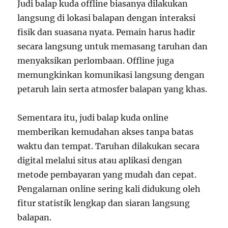
Judi balap kuda offline biasanya dilakukan
langsung di lokasi balapan dengan interaksi
fisik dan suasana nyata. Pemain harus hadir
secara langsung untuk memasang taruhan dan
menyaksikan perlombaan. Offline juga
memungkinkan komunikasi langsung dengan
petaruh lain serta atmosfer balapan yang khas.
Sementara itu, judi balap kuda online
memberikan kemudahan akses tanpa batas
waktu dan tempat. Taruhan dilakukan secara
digital melalui situs atau aplikasi dengan
metode pembayaran yang mudah dan cepat.
Pengalaman online sering kali didukung oleh
fitur statistik lengkap dan siaran langsung
balapan.