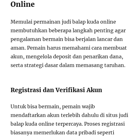
Online
Memulai permainan judi balap kuda online
membutuhkan beberapa langkah penting agar
pengalaman bermain bisa berjalan lancar dan
aman. Pemain harus memahami cara membuat
akun, mengelola deposit dan penarikan dana,
serta strategi dasar dalam memasang taruhan.
Registrasi dan Verifikasi Akun
Untuk bisa bermain, pemain wajib
mendaftarkan akun terlebih dahulu di situs judi
balap kuda online terpercaya. Proses registrasi
biasanya memerlukan data pribadi seperti