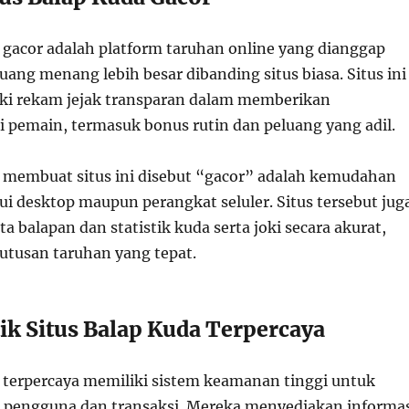
a gacor adalah platform taruhan online yang dianggap
ang menang lebih besar dibanding situs biasa. Situs ini
ki rekam jejak transparan dalam memberikan
 pemain, termasuk bonus rutin dan peluang yang adil.
g membuat situs ini disebut “gacor” adalah kemudahan
ui desktop maupun perangkat seluler. Situs tersebut jug
 balapan dan statistik kuda serta joki secara akurat,
tusan taruhan yang tepat.
ik Situs Balap Kuda Terpercaya
a terpercaya memiliki sistem keamanan tinggi untuk
 pengguna dan transaksi. Mereka menyediakan informa