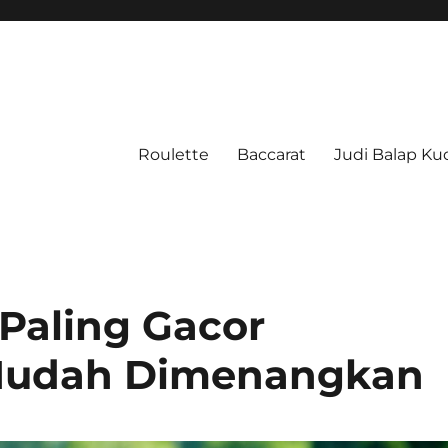
Roulette
Baccarat
Judi Balap Ku
 Paling Gacor
 Mudah Dimenangkan