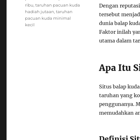
ribu
,
taruhan pacuan kuda
Dengan reputasi
hadiah jutaan
,
taruhan
tersebut menjad
pacuan kuda minimal
dunia balap kud
kecil
Faktor inilah y
utama dalam tar
Apa Itu S
Situs balap kud
taruhan yang ko
penggunanya. Me
memudahkan ana
Definisi Si