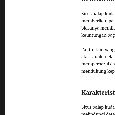
Situs balap kud
memberikan pelu
biasanya memili
keuntungan bagi
Faktor lain yan
akses baik melal
memperbarui data
mendukung kepu
Karakterist
Situs balap kud
melindungi data