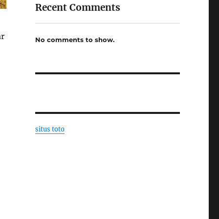
Recent Comments
ar
No comments to show.
situs toto