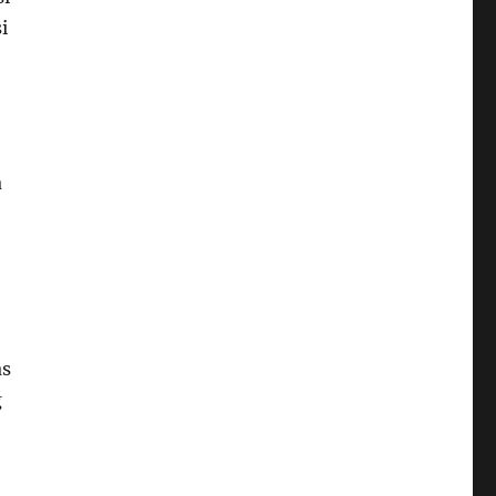
i
a
as
g