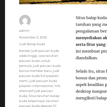
Situs balap kud
taruhan yang me
Author
admin
pengalaman ber
Posted
November 5, 2025
menyediakan aks
on
Categories
Judi Balap Kuda
serta fitur ya
Tags
bandar judi pacuan kuda
ini membuat pro
odds tinggi
,
cara taruhan
diandalkan.
pacuan kuda untuk
pemula
,
judi pacuan kuda
bonus member baru
,
judi
Selain itu, situ
pacuan kuda full pasaran
bonus dan prom
resmi
,
judi pacuan kuda
aspek keadilan 
pasaran internasional
,
link
alternatif judi pacuan
desktop maupun
kuda
,
Situs taruhan balap
mengikuti balap
kuda terpercaya
,
taruhan
pacuan kuda deposit 10