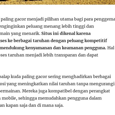
a paling gacor menjadi pilihan utama bagi para penggem
nginginkan peluang menang lebih tinggi dan
main yang menarik.
Situs ini dikenal karena
es ke berbagai taruhan dengan peluang kompetitif
ng mendukung kenyamanan dan keamanan pengguna.
Hal
ses taruhan menjadi lebih transparan dan dapat
s balap kuda paling gacor sering menghadirkan berbagai
osi yang meningkatkan nilai taruhan tanpa mengurangi
permainan. Mereka juga kompatibel dengan perangkat
 mobile, sehingga memudahkan pengguna dalam
an kapan saja dan di mana saja.