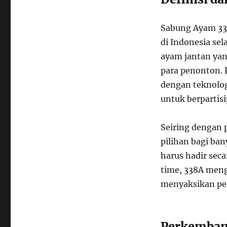
Sabung Ayam 338
di Indonesia se
ayam jantan yan
para penonton. 
dengan teknolo
untuk berpartisi
Seiring dengan 
pilihan bagi ba
harus hadir seca
time, 338A men
menyaksikan pe
Perkembang