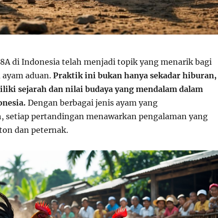
A di Indonesia telah menjadi topik yang menarik bagi
a ayam aduan.
Praktik ini bukan hanya sekadar hiburan,
iliki sejarah dan nilai budaya yang mendalam dalam
onesia.
Dengan berbagai jenis ayam yang
n, setiap pertandingan menawarkan pengalaman yang
ton dan peternak.