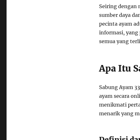
Seiring dengan 
sumber daya da
pecinta ayam ad
informasi, yang
semua yang terl
Apa Itu 
Sabung Ayam 338
ayam secara onl
menikmati perta
menarik yang me
Definisi d