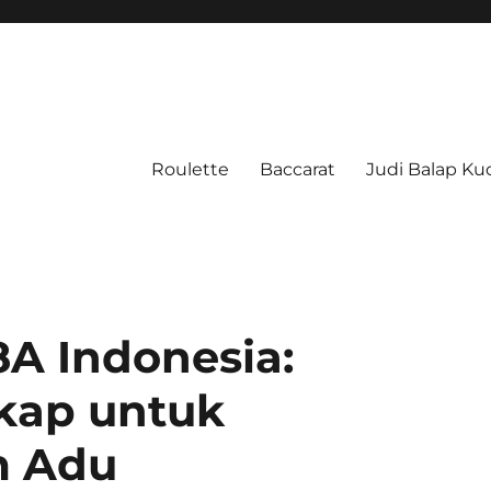
Roulette
Baccarat
Judi Balap Ku
A Indonesia:
kap untuk
m Adu