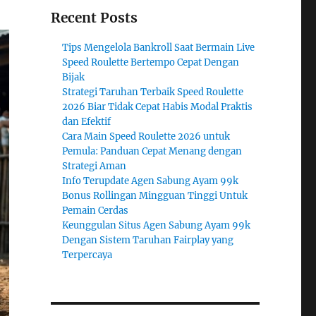
Recent Posts
Tips Mengelola Bankroll Saat Bermain Live
Speed Roulette Bertempo Cepat Dengan
Bijak
Strategi Taruhan Terbaik Speed Roulette
2026 Biar Tidak Cepat Habis Modal Praktis
dan Efektif
Cara Main Speed Roulette 2026 untuk
Pemula: Panduan Cepat Menang dengan
Strategi Aman
Info Terupdate Agen Sabung Ayam 99k
Bonus Rollingan Mingguan Tinggi Untuk
Pemain Cerdas
Keunggulan Situs Agen Sabung Ayam 99k
Dengan Sistem Taruhan Fairplay yang
Terpercaya