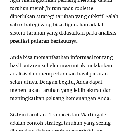
taruhan merah/hitam pada roulette,
diperlukan strategi taruhan yang efektif. Salah
satu strategi yang bisa digunakan adalah
sistem taruhan yang didasarkan pada
analisis
prediksi
putaran berikutnya
.
Anda bisa memanfaatkan informasi tentang
hasil putaran sebelumnya untuk melakukan
analisis dan memperkirakan hasil putaran
selanjutnya. Dengan begitu, Anda dapat
menentukan taruhan yang lebih akurat dan
meningkatkan peluang kemenangan Anda.
Sistem taruhan Fibonacci dan Martingale
adalah contoh strategi taruhan yang sering
digunakan dalam taruhan merah/hitam.