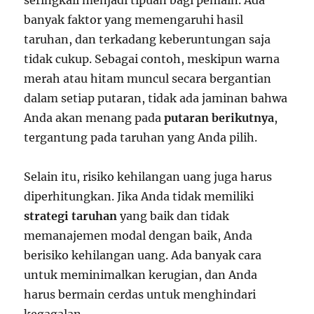
banyak faktor yang memengaruhi hasil
taruhan, dan terkadang keberuntungan saja
tidak cukup. Sebagai contoh, meskipun warna
merah atau hitam muncul secara bergantian
dalam setiap putaran, tidak ada jaminan bahwa
Anda akan menang pada
putaran berikutnya
,
tergantung pada taruhan yang Anda pilih.
Selain itu, risiko kehilangan uang juga harus
diperhitungkan. Jika Anda tidak memiliki
strategi taruhan
yang baik dan tidak
memanajemen modal dengan baik, Anda
berisiko kehilangan uang. Ada banyak cara
untuk meminimalkan kerugian, dan Anda
harus bermain cerdas untuk menghindari
kegagalan.