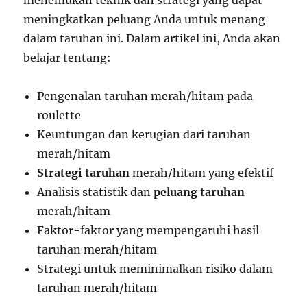
meningkatkan peluang Anda untuk menang
dalam taruhan ini. Dalam artikel ini, Anda akan
belajar tentang:
Pengenalan taruhan merah/hitam pada
roulette
Keuntungan dan kerugian dari taruhan
merah/hitam
Strategi taruhan
merah/hitam yang efektif
Analisis statistik dan
peluang taruhan
merah/hitam
Faktor-faktor yang mempengaruhi hasil
taruhan merah/hitam
Strategi untuk meminimalkan risiko dalam
taruhan merah/hitam