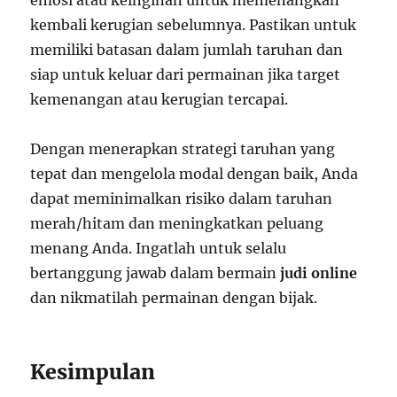
kembali kerugian sebelumnya. Pastikan untuk
memiliki batasan dalam jumlah taruhan dan
siap untuk keluar dari permainan jika target
kemenangan atau kerugian tercapai.
Dengan menerapkan strategi taruhan yang
tepat dan mengelola modal dengan baik, Anda
dapat meminimalkan risiko dalam taruhan
merah/hitam dan meningkatkan peluang
menang Anda. Ingatlah untuk selalu
bertanggung jawab dalam bermain
judi online
dan nikmatilah permainan dengan bijak.
Kesimpulan