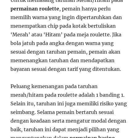
permainan roulette
, pemain hanya perlu
memilih warna yang ingin dipertaruhkan dan
menempatkan chip pada kotak bertuliskan
‘Merah’ atau ‘Hitam’ pada meja roulette. Jika
bola jatuh pada angka dengan warna yang
sesuai dengan taruhan pemain, pemain akan
memenangkan taruhan dan mendapatkan
bayaran sesuai dengan tarif yang ditentukan.
Peluang kemenangan pada taruhan
merah/hitam pada roulette adalah 1 banding 1.
Selain itu, taruhan ini juga memiliki risiko yang
seimbang. Selama pemain bertaruh sesuai
dengan keadaan serta mengatur modal dengan
baik, taruhan ini dapat menjadi pilihan yang
menguntungkan dalam
permainan kasino
.