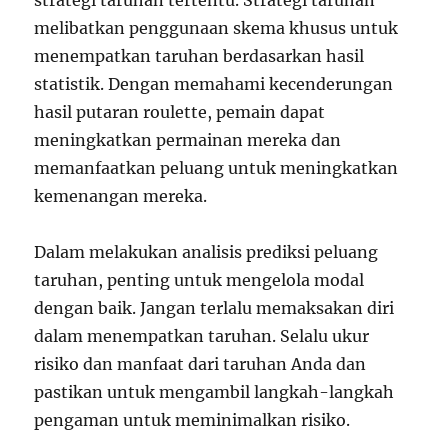
melibatkan penggunaan skema khusus untuk
menempatkan taruhan berdasarkan hasil
statistik. Dengan memahami kecenderungan
hasil putaran roulette, pemain dapat
meningkatkan permainan mereka dan
memanfaatkan peluang untuk meningkatkan
kemenangan mereka.
Dalam melakukan analisis prediksi peluang
taruhan, penting untuk mengelola modal
dengan baik. Jangan terlalu memaksakan diri
dalam menempatkan taruhan. Selalu ukur
risiko dan manfaat dari taruhan Anda dan
pastikan untuk mengambil langkah-langkah
pengaman untuk meminimalkan risiko.