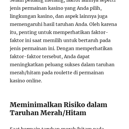
jenis permainan kasino yang Anda pilih,
lingkungan kasino, dan aspek lainnya juga
memengaruhi hasil taruhan Anda. Oleh karena
itu, penting untuk memperhatikan faktor-
faktor ini saat memilih untuk bertaruh pada
jenis permainan ini. Dengan memperhatikan
faktor-faktor tersebut, Anda dapat
meningkatkan peluang sukses dalam taruhan
merah/hitam pada roulette di permainan
kasino online.
Meminimalkan Risiko dalam
Taruhan Merah/Hitam
Saat bermain taruhan merah/hitam pada