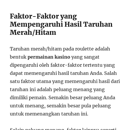
Faktor-Faktor yang
Mempengaruhi Hasil Taruhan
Merah/Hitam
Taruhan merah/hitam pada roulette adalah
bentuk
permainan kasino
yang sangat
dipengaruhi oleh faktor-faktor tertentu yang
dapat memengaruhi hasil taruhan Anda. Salah
satu faktor utama yang memengaruhi hasil dari
taruhan ini adalah peluang menang yang
dimiliki pemain. Semakin besar peluang Anda
untuk menang, semakin besar pula peluang
untuk memenangkan taruhan ini.
Selain peluang menang, faktor lainnya seperti