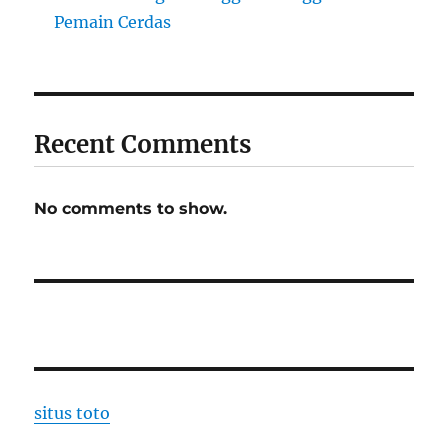
Pemain Cerdas
Recent Comments
No comments to show.
situs toto