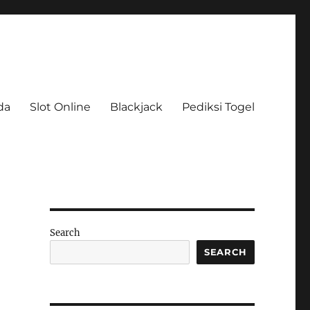
da
Slot Online
Blackjack
Pediksi Togel
Search
SEARCH