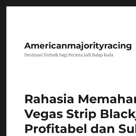
Americanmajorityracing
Destinasi Terbaik bagi Pecinta Judi Balap Kuda
Rahasia Memaham
Vegas Strip Blac
Profitabel dan S