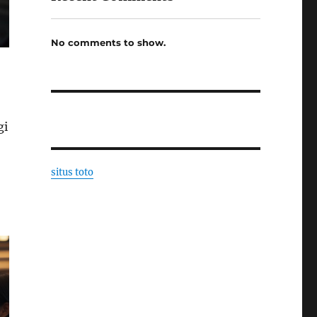
No comments to show.
gi
situs toto