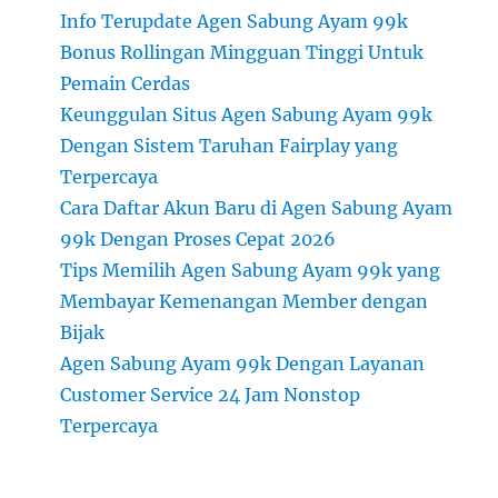
Info Terupdate Agen Sabung Ayam 99k
Bonus Rollingan Mingguan Tinggi Untuk
Pemain Cerdas
Keunggulan Situs Agen Sabung Ayam 99k
Dengan Sistem Taruhan Fairplay yang
Terpercaya
Cara Daftar Akun Baru di Agen Sabung Ayam
99k Dengan Proses Cepat 2026
Tips Memilih Agen Sabung Ayam 99k yang
Membayar Kemenangan Member dengan
Bijak
Agen Sabung Ayam 99k Dengan Layanan
Customer Service 24 Jam Nonstop
Terpercaya