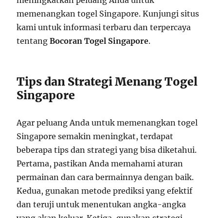
memenangkan togel Singapore. Kunjungi situs
kami untuk informasi terbaru dan terpercaya
tentang
Bocoran Togel Singapore
.
Tips dan Strategi Menang Togel
Singapore
Agar peluang Anda untuk memenangkan togel
Singapore semakin meningkat, terdapat
beberapa tips dan strategi yang bisa diketahui.
Pertama, pastikan Anda memahami aturan
permainan dan cara bermainnya dengan baik.
Kedua, gunakan metode prediksi yang efektif
dan teruji untuk menentukan angka-angka
yang akan keluar. Ketiga, gunakan strategi