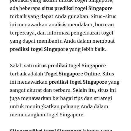
ada beberapa
situs prediksi togel Singapore
terbaik yang dapat Anda gunakan. Situs-situs
ini menawarkan analisis mendalam, bocoran
terpercaya, dan informasi pengeluaran togel
yang dapat membantu Anda dalam membuat
prediksi togel Singapore
yang lebih baik.
Salah satu
situs prediksi togel Singapore
terbaik adalah
Togel Singapore Online
. Situs
ini menawarkan
prediksi togel Singapore
yang
sangat akurat dan terbaru. Selain itu, situs ini
juga menawarkan berbagai tips dan strategi
untuk meningkatkan peluang Anda dalam
memenangkan togel Singapore.
Situs prediksi togel Singapore
lainnya yang