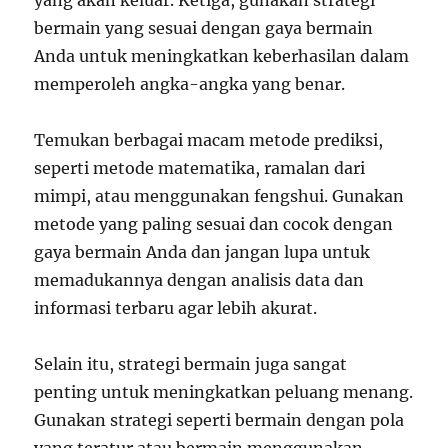
bermain yang sesuai dengan gaya bermain
Anda untuk meningkatkan keberhasilan dalam
memperoleh angka-angka yang benar.
Temukan berbagai macam metode prediksi,
seperti metode matematika, ramalan dari
mimpi, atau menggunakan fengshui. Gunakan
metode yang paling sesuai dan cocok dengan
gaya bermain Anda dan jangan lupa untuk
memadukannya dengan analisis data dan
informasi terbaru agar lebih akurat.
Selain itu, strategi bermain juga sangat
penting untuk meningkatkan peluang menang.
Gunakan strategi seperti bermain dengan pola
yang teratur atau bermain menggunakan