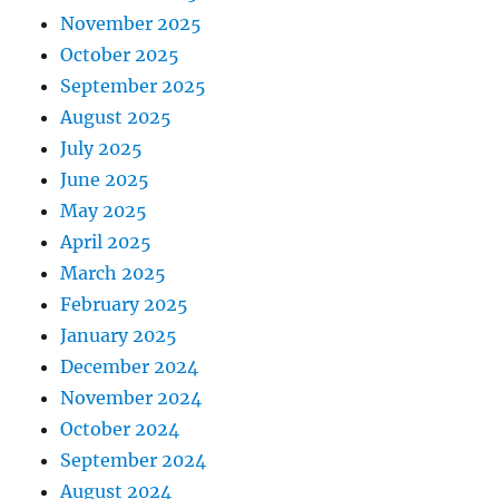
November 2025
October 2025
September 2025
August 2025
July 2025
June 2025
May 2025
April 2025
March 2025
February 2025
January 2025
December 2024
November 2024
October 2024
September 2024
August 2024