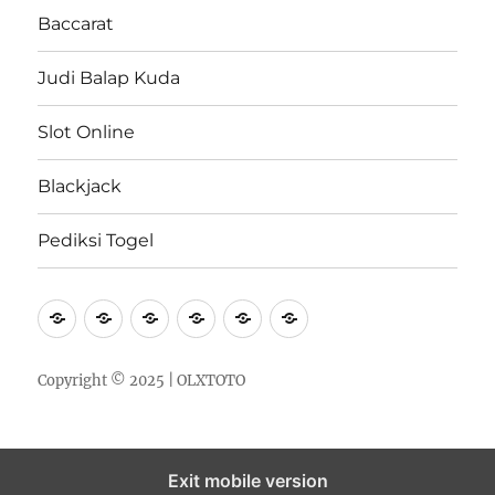
Baccarat
Judi Balap Kuda
Slot Online
Blackjack
Pediksi Togel
Roulette
Baccarat
Judi
Slot
Blackjack
Pediksi
Balap
Online
Togel
Kuda
Copyright © 2025 |
OLXTOTO
Exit mobile version