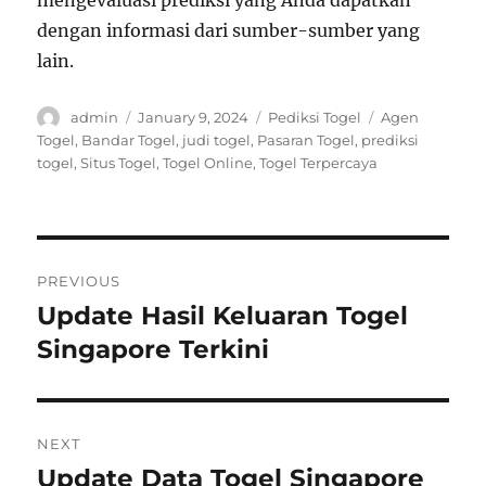
dengan informasi dari sumber-sumber yang
lain.
A
P
C
T
admin
January 9, 2024
Pediksi Togel
Agen
u
o
a
a
Togel
,
Bandar Togel
,
judi togel
,
Pasaran Togel
,
prediksi
t
s
t
g
togel
,
Situs Togel
,
Togel Online
,
Togel Terpercaya
h
t
e
s
o
e
g
r
d
o
o
r
P
n
i
PREVIOUS
e
o
Update Hasil Keluaran Togel
P
s
r
Singapore Terkini
s
e
t
v
i
n
NEXT
o
Update Data Togel Singapore
N