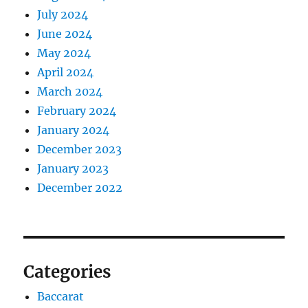
July 2024
June 2024
May 2024
April 2024
March 2024
February 2024
January 2024
December 2023
January 2023
December 2022
Categories
Baccarat