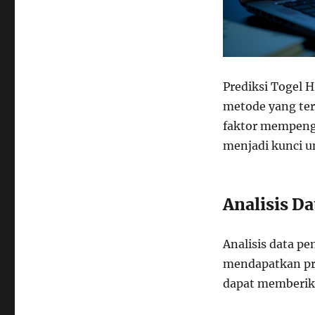
Prediksi Togel 
metode yang ter
faktor mempeng
menjadi kunci u
Analisis D
Analisis data p
mendapatkan pr
dapat memberika