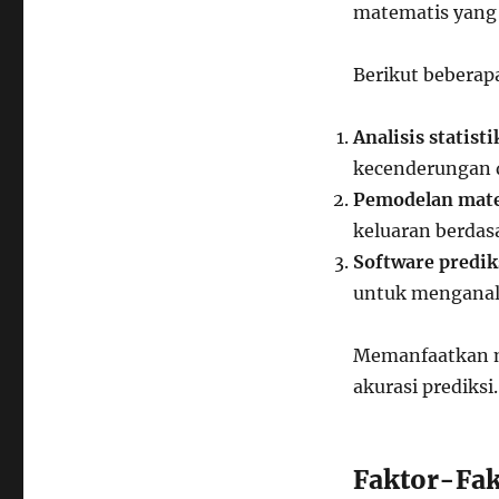
matematis yang
Berikut bebera
Analisis statisti
kecenderungan 
Pemodelan mat
keluaran berdas
Software predik
untuk menganali
Memanfaatkan 
akurasi prediksi.
Faktor-Fak