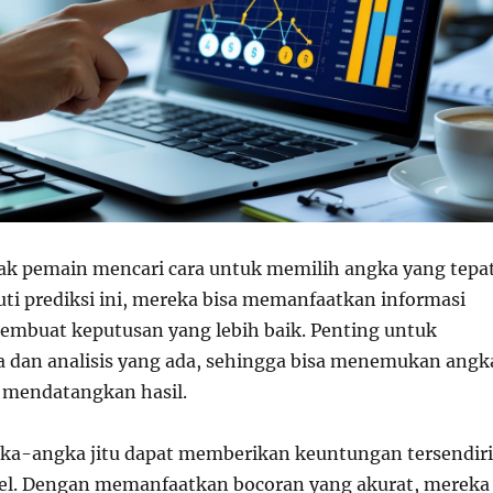
ak pemain mencari cara untuk memilih angka yang tepat
i prediksi ini, mereka bisa memanfaatkan informasi
embuat keputusan yang lebih baik. Penting untuk
 dan analisis yang ada, sehingga bisa menemukan angk
 mendatangkan hasil.
ka-angka jitu dapat memberikan keuntungan tersendiri
el. Dengan memanfaatkan bocoran yang akurat, mereka