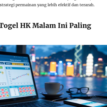
trategi permainan yang lebih efektif dan terarah.
 Togel HK Malam Ini Paling