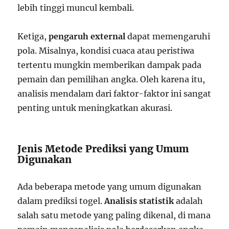
lebih tinggi muncul kembali.
Ketiga,
pengaruh external
dapat memengaruhi
pola. Misalnya, kondisi cuaca atau peristiwa
tertentu mungkin memberikan dampak pada
pemain dan pemilihan angka. Oleh karena itu,
analisis mendalam dari faktor-faktor ini sangat
penting untuk meningkatkan akurasi.
Jenis Metode Prediksi yang Umum
Digunakan
Ada beberapa metode yang umum digunakan
dalam prediksi togel.
Analisis statistik
adalah
salah satu metode yang paling dikenal, di mana