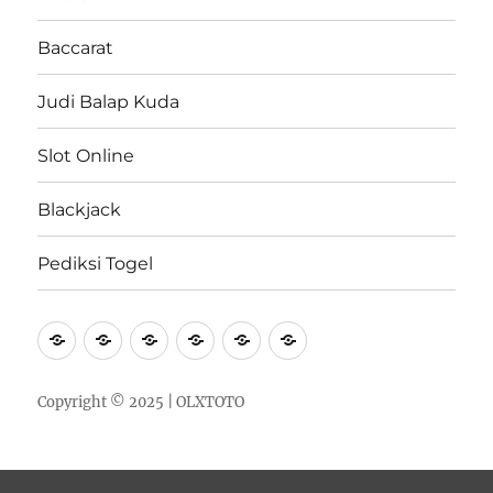
Baccarat
Judi Balap Kuda
Slot Online
Blackjack
Pediksi Togel
Roulette
Baccarat
Judi
Slot
Blackjack
Pediksi
Balap
Online
Togel
Kuda
Copyright © 2025 |
OLXTOTO