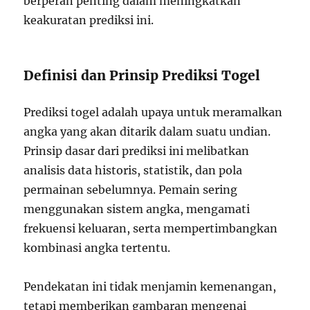
berperan penting dalam meningkatkan
keakuratan prediksi ini.
Definisi dan Prinsip Prediksi Togel
Prediksi togel adalah upaya untuk meramalkan
angka yang akan ditarik dalam suatu undian.
Prinsip dasar dari prediksi ini melibatkan
analisis data historis, statistik, dan pola
permainan sebelumnya. Pemain sering
menggunakan sistem angka, mengamati
frekuensi keluaran, serta mempertimbangkan
kombinasi angka tertentu.
Pendekatan ini tidak menjamin kemenangan,
tetapi memberikan gambaran mengenai