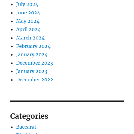
July 2024
June 2024
May 2024
April 2024
March 2024
February 2024
January 2024
December 2023
January 2023
December 2022
Categories
Baccarat