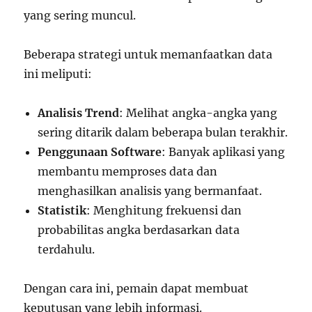
yang sering muncul.
Beberapa strategi untuk memanfaatkan data
ini meliputi:
Analisis Trend
: Melihat angka-angka yang
sering ditarik dalam beberapa bulan terakhir.
Penggunaan Software
: Banyak aplikasi yang
membantu memproses data dan
menghasilkan analisis yang bermanfaat.
Statistik
: Menghitung frekuensi dan
probabilitas angka berdasarkan data
terdahulu.
Dengan cara ini, pemain dapat membuat
keputusan yang lebih informasi.