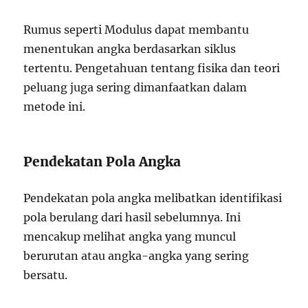
Rumus seperti Modulus dapat membantu
menentukan angka berdasarkan siklus
tertentu. Pengetahuan tentang fisika dan teori
peluang juga sering dimanfaatkan dalam
metode ini.
Pendekatan Pola Angka
Pendekatan pola angka melibatkan identifikasi
pola berulang dari hasil sebelumnya. Ini
mencakup melihat angka yang muncul
berurutan atau angka-angka yang sering
bersatu.