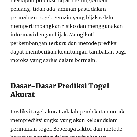
meskipun prediksi dapat meningkatkan
peluang, tidak ada jaminan pasti dalam
permainan togel. Pemain yang bijak selalu
mempertimbangkan risiko dan menggunakan
informasi dengan bijak. Mengikuti
perkembangan terbaru dan metode prediksi
dapat memberikan keuntungan tambahan bagi
mereka yang serius dalam bermain.
Dasar-Dasar Prediksi Togel
Akurat
Prediksi togel akurat adalah pendekatan untuk
memprediksi angka yang akan keluar dalam
permainan togel. Beberapa faktor dan metode