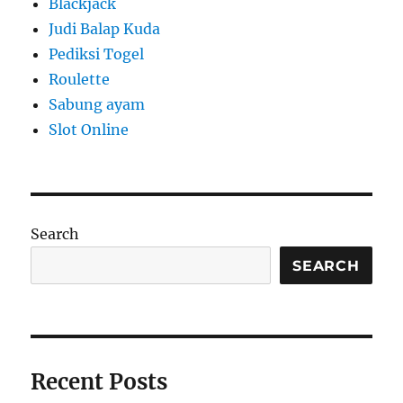
Blackjack
Judi Balap Kuda
Pediksi Togel
Roulette
Sabung ayam
Slot Online
Search
SEARCH
Recent Posts