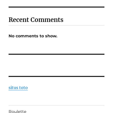
Recent Comments
No comments to show.
situs toto
Roulette