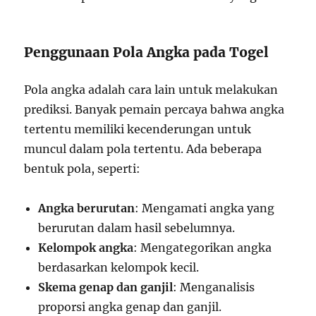
Penggunaan Pola Angka pada Togel
Pola angka adalah cara lain untuk melakukan
prediksi. Banyak pemain percaya bahwa angka
tertentu memiliki kecenderungan untuk
muncul dalam pola tertentu. Ada beberapa
bentuk pola, seperti:
Angka berurutan
: Mengamati angka yang
berurutan dalam hasil sebelumnya.
Kelompok angka
: Mengategorikan angka
berdasarkan kelompok kecil.
Skema genap dan ganjil
: Menganalisis
proporsi angka genap dan ganjil.