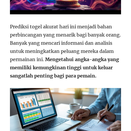
Prediksi togel akurat hari ini menjadi bahan
perbincangan yang menarik bagi banyak orang.
Banyak yang mencari informasi dan analisis
untuk meningkatkan peluang mereka dalam
permainan ini.
Mengetahui angka-angka yang
memiliki kemungkinan tinggi untuk keluar
sangatlah penting bagi para pemain.