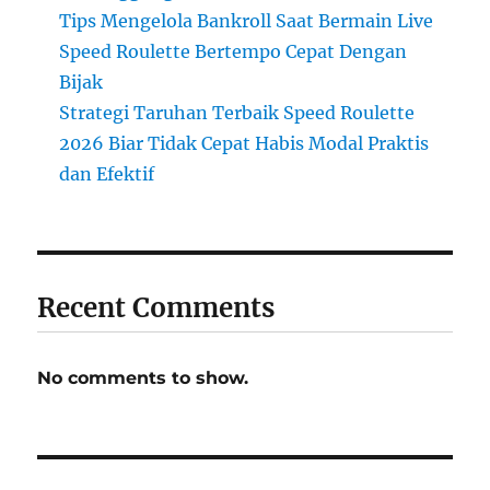
Tips Mengelola Bankroll Saat Bermain Live
Speed Roulette Bertempo Cepat Dengan
Bijak
Strategi Taruhan Terbaik Speed Roulette
2026 Biar Tidak Cepat Habis Modal Praktis
dan Efektif
Recent Comments
No comments to show.