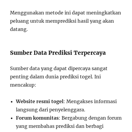
Menggunakan metode ini dapat meningkatkan
peluang untuk memprediksi hasil yang akan
datang.
Sumber Data Prediksi Terpercaya
Sumber data yang dapat dipercaya sangat
penting dalam dunia prediksi togel. Ini
mencakup:
Website resmi togel
: Mengakses informasi
langsung dari penyelenggara.
Forum komunitas
: Bergabung dengan forum
yang membahas prediksi dan berbagi