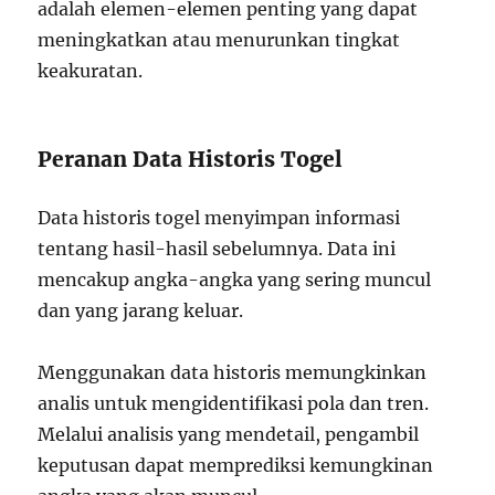
adalah elemen-elemen penting yang dapat
meningkatkan atau menurunkan tingkat
keakuratan.
Peranan Data Historis Togel
Data historis togel menyimpan informasi
tentang hasil-hasil sebelumnya. Data ini
mencakup angka-angka yang sering muncul
dan yang jarang keluar.
Menggunakan data historis memungkinkan
analis untuk mengidentifikasi pola dan tren.
Melalui analisis yang mendetail, pengambil
keputusan dapat memprediksi kemungkinan