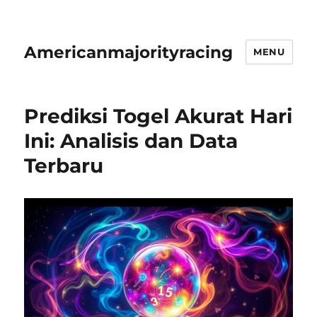
Americanmajorityracing
MENU
Prediksi Togel Akurat Hari
Ini: Analisis dan Data
Terbaru