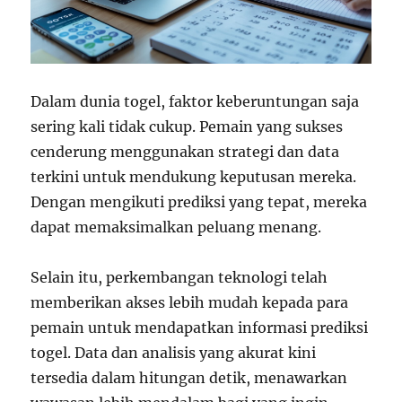
Dalam dunia togel, faktor keberuntungan saja
sering kali tidak cukup. Pemain yang sukses
cenderung menggunakan strategi dan data
terkini untuk mendukung keputusan mereka.
Dengan mengikuti prediksi yang tepat, mereka
dapat memaksimalkan peluang menang.
Selain itu, perkembangan teknologi telah
memberikan akses lebih mudah kepada para
pemain untuk mendapatkan informasi prediksi
togel. Data dan analisis yang akurat kini
tersedia dalam hitungan detik, menawarkan