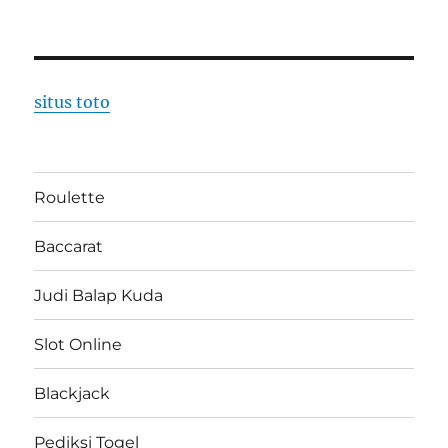
situs toto
Roulette
Baccarat
Judi Balap Kuda
Slot Online
Blackjack
Pediksi Togel