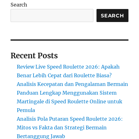
Search
SEARCH
Recent Posts
Review Live Speed Roulette 2026: Apakah
Benar Lebih Cepat dari Roulette Biasa?
Analisis Kecepatan dan Pengalaman Bermain
Panduan Lengkap Menggunakan Sistem
Martingale di Speed Roulette Online untuk
Pemula
Analisis Pola Putaran Speed Roulette 2026:
Mitos vs Fakta dan Strategi Bermain
Bertanggung Jawab