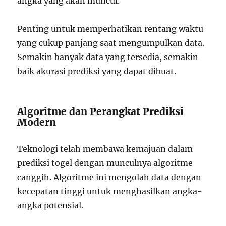
angka yang akan muncul.
Penting untuk memperhatikan rentang waktu
yang cukup panjang saat mengumpulkan data.
Semakin banyak data yang tersedia, semakin
baik akurasi prediksi yang dapat dibuat.
Algoritme dan Perangkat Prediksi
Modern
Teknologi telah membawa kemajuan dalam
prediksi togel dengan munculnya algoritme
canggih. Algoritme ini mengolah data dengan
kecepatan tinggi untuk menghasilkan angka-
angka potensial.