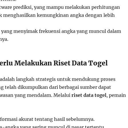
tware prediksi, yang mampu melakukan perhitungan
k menghasilkan kemungkinan angka dengan lebih
k yang menyimak frekuensi angka yang muncul dalam
nya.
rlu Melakukan Riset Data Togel
adalah langkah strategis untuk mendukung proses
ang telah dikumpulkan dari berbagai sumber dapat
asan yang mendalam. Melalui
riset data togel
, pemain
ormasi akurat tentang hasil sebelumnya.
-angka yang sering muncul di pasar tertentu.