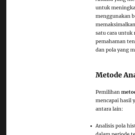
untuk meningka
menggunakan b
memaksimalkan
satu cara untuk 
pemahaman te
dan pola yang m
Metode Ana
Pemilihan
metod
mencapai hasil 
antara lain:
Analisis pola h
dalam periode te