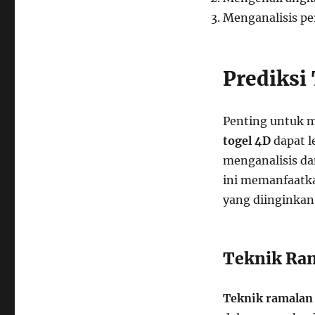
Menganalisis pe
Prediksi
Penting untuk
togel 4D
dapat l
menganalisis dan
ini memanfaatka
yang diinginka
Teknik Ram
Teknik ramalan