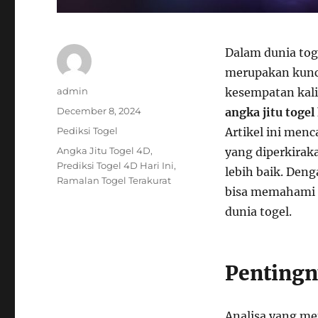
Dalam dunia to
merupakan kunc
Author
admin
kesempatan kali
Posted
December 8, 2024
angka jitu togel 
on
Categories
Pediksi Togel
Artikel ini men
Tags
Angka Jitu Togel 4D
,
yang diperkirak
Prediksi Togel 4D Hari Ini
,
lebih baik. Den
Ramalan Togel Terakurat
bisa memahami s
dunia togel.
Pentingn
Analisa yang me