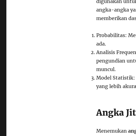
digunakan untu
angka-angka yan
memberikan dasa
Probabilitas: M
ada.
Analisis Freque
pengundian unt
muncul.
Model Statistik
yang lebih akura
Angka Jit
Menemukan
ang