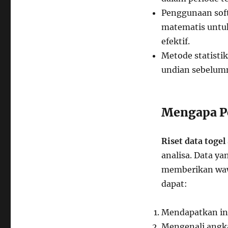
Penggunaan sof
matematis untu
efektif.
Metode statisti
undian sebelum
Mengapa Pe
Riset data togel
analisa. Data y
memberikan waw
dapat:
Mendapatkan inf
Mengenali angka