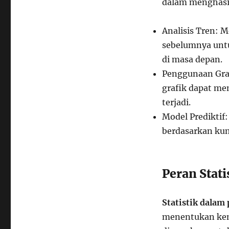
dalam menghasilk
Analisis Tren: 
sebelumnya unt
di masa depan.
Penggunaan Graf
grafik dapat m
terjadi.
Model Prediktif
berdasarkan kum
Peran Stati
Statistik dalam 
menentukan kemu