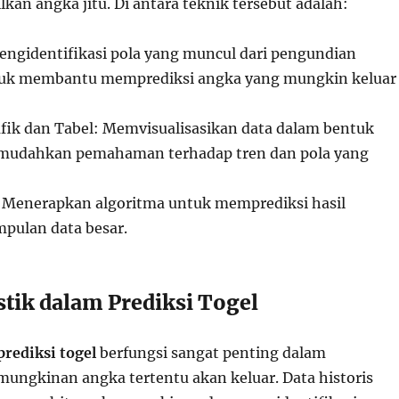
an angka jitu. Di antara teknik tersebut adalah:
Mengidentifikasi pola yang muncul dari pengundian
uk membantu memprediksi angka yang mungkin keluar
ik dan Tabel: Memvisualisasikan data dalam bentuk
emudahkan pemahaman terhadap tren dan pola yang
: Menerapkan algoritma untuk memprediksi hasil
pulan data besar.
stik dalam Prediksi Togel
prediksi togel
berfungsi sangat penting dalam
ngkinan angka tertentu akan keluar. Data historis