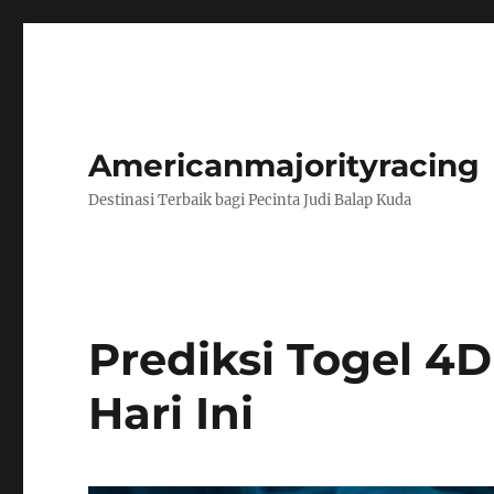
Americanmajorityracing
Destinasi Terbaik bagi Pecinta Judi Balap Kuda
Prediksi Togel 4D
Hari Ini