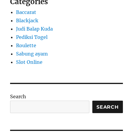
Categories
Baccarat
Blackjack
Judi Balap Kuda
Pediksi Togel
Roulette
Sabung ayam
Slot Online
Search
SEARCH