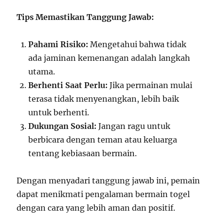
Tips Memastikan Tanggung Jawab:
Pahami Risiko:
Mengetahui bahwa tidak
ada jaminan kemenangan adalah langkah
utama.
Berhenti Saat Perlu:
Jika permainan mulai
terasa tidak menyenangkan, lebih baik
untuk berhenti.
Dukungan Sosial:
Jangan ragu untuk
berbicara dengan teman atau keluarga
tentang kebiasaan bermain.
Dengan menyadari tanggung jawab ini, pemain
dapat menikmati pengalaman bermain togel
dengan cara yang lebih aman dan positif.