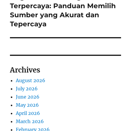
s
v
e
Terpercaya: Panduan Memilih
p
x
i
Sumber yang Akurat dan
o
t
Tepercaya
s
g
p
t
o
a
:
s
t
t
:
i
Archives
o
August 2026
n
July 2026
June 2026
May 2026
April 2026
March 2026
February 2026