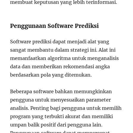
membuat keputusan yang lebih terinformasi.
Penggunaan Software Prediksi
Software prediksi dapat menjadi alat yang
sangat membantu dalam strategi ini. Alat ini
memanfaatkan algoritma untuk menganalisis
data dan memberikan rekomendasi angka
berdasarkan pola yang ditemukan.
Beberapa software bahkan memungkinkan
pengguna untuk menyesuaikan parameter
analisis. Penting bagi pengguna untuk memilih
program yang terbukti akurat dan memiliki
umpan balik positif dari pengguna lain.