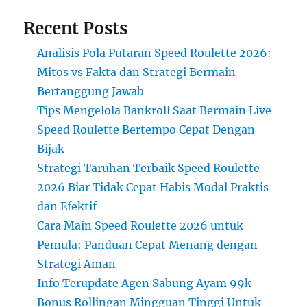
Recent Posts
Analisis Pola Putaran Speed Roulette 2026:
Mitos vs Fakta dan Strategi Bermain
Bertanggung Jawab
Tips Mengelola Bankroll Saat Bermain Live
Speed Roulette Bertempo Cepat Dengan
Bijak
Strategi Taruhan Terbaik Speed Roulette
2026 Biar Tidak Cepat Habis Modal Praktis
dan Efektif
Cara Main Speed Roulette 2026 untuk
Pemula: Panduan Cepat Menang dengan
Strategi Aman
Info Terupdate Agen Sabung Ayam 99k
Bonus Rollingan Mingguan Tinggi Untuk