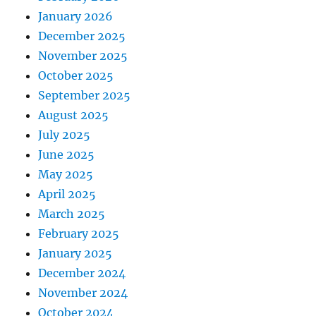
January 2026
December 2025
November 2025
October 2025
September 2025
August 2025
July 2025
June 2025
May 2025
April 2025
March 2025
February 2025
January 2025
December 2024
November 2024
October 2024