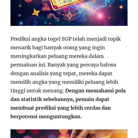
Prediksi angka togel SGP telah menjadi topik
menarik bagi banyak orang yang ingin
meningkatkan peluang mereka dalam
permainan ini. Banyak yang percaya bahwa
dengan analisis yang tepat, mereka dapat
memilih angka yang memiliki peluang lebih
tinggi untuk menang.
Dengan memahami pola
dan statistik sebelumnya, pemain dapat
membuat prediksi yang lebih cerdas dan
berpotensi menguntungkan.