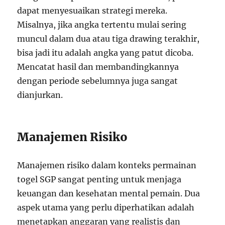
dapat menyesuaikan strategi mereka.
Misalnya, jika angka tertentu mulai sering
muncul dalam dua atau tiga drawing terakhir,
bisa jadi itu adalah angka yang patut dicoba.
Mencatat hasil dan membandingkannya
dengan periode sebelumnya juga sangat
dianjurkan.
Manajemen Risiko
Manajemen risiko dalam konteks permainan
togel SGP sangat penting untuk menjaga
keuangan dan kesehatan mental pemain. Dua
aspek utama yang perlu diperhatikan adalah
menetapkan anggaran yang realistis dan