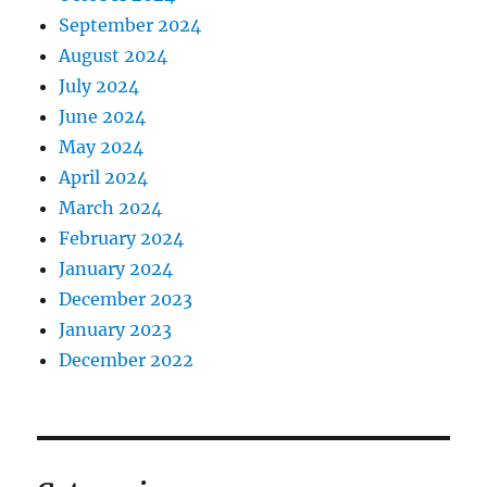
September 2024
August 2024
July 2024
June 2024
May 2024
April 2024
March 2024
February 2024
January 2024
December 2023
January 2023
December 2022