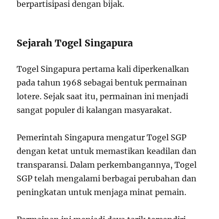
berpartisipasi dengan bijak.
Sejarah Togel Singapura
Togel Singapura pertama kali diperkenalkan
pada tahun 1968 sebagai bentuk permainan
lotere. Sejak saat itu, permainan ini menjadi
sangat populer di kalangan masyarakat.
Pemerintah Singapura mengatur Togel SGP
dengan ketat untuk memastikan keadilan dan
transparansi. Dalam perkembangannya, Togel
SGP telah mengalami berbagai perubahan dan
peningkatan untuk menjaga minat pemain.