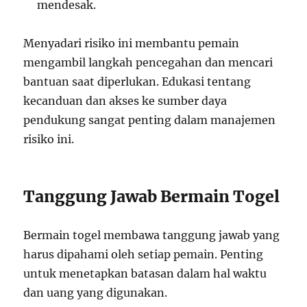
mendesak.
Menyadari risiko ini membantu pemain
mengambil langkah pencegahan dan mencari
bantuan saat diperlukan. Edukasi tentang
kecanduan dan akses ke sumber daya
pendukung sangat penting dalam manajemen
risiko ini.
Tanggung Jawab Bermain Togel
Bermain togel membawa tanggung jawab yang
harus dipahami oleh setiap pemain. Penting
untuk menetapkan batasan dalam hal waktu
dan uang yang digunakan.