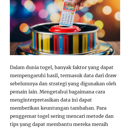
Dalam dunia togel, banyak faktor yang dapat
mempengaruhi hasil, termasuk data dari draw
sebelumnya dan strategi yang digunakan oleh
pemain lain. Mengetahui bagaimana cara
menginterpretasikan data ini dapat
memberikan keuntungan tambahan. Para
penggemar togel sering mencari metode dan
tips yang dapat membantu mereka meraih