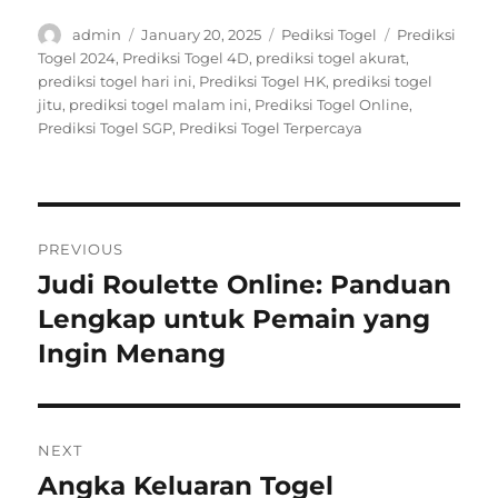
A
P
C
T
admin
January 20, 2025
Pediksi Togel
Prediksi
u
o
a
a
Togel 2024
,
Prediksi Togel 4D
,
prediksi togel akurat
,
t
s
t
g
prediksi togel hari ini
,
Prediksi Togel HK
,
prediksi togel
h
t
e
s
jitu
,
prediksi togel malam ini
,
Prediksi Togel Online
,
o
e
g
Prediksi Togel SGP
,
Prediksi Togel Terpercaya
r
d
o
o
r
n
i
e
P
s
PREVIOUS
o
Judi Roulette Online: Panduan
P
r
Lengkap untuk Pemain yang
s
e
Ingin Menang
t
v
i
n
o
NEXT
a
u
Angka Keluaran Togel
N