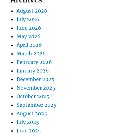
t
t
:
August 2026
July 2026
i
June 2026
o
May 2026
April 2026
n
March 2026
February 2026
January 2026
December 2025
November 2025
October 2025
September 2025
August 2025
July 2025
June 2025