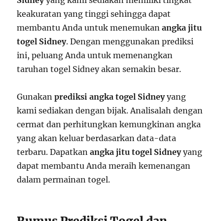
keakuratan yang tinggi sehingga dapat
membantu Anda untuk menemukan
angka jitu
togel Sidney
. Dengan menggunakan prediksi
ini, peluang Anda untuk memenangkan
taruhan togel Sidney akan semakin besar.
Gunakan
prediksi angka togel Sidney
yang
kami sediakan dengan bijak. Analisalah dengan
cermat dan perhitungkan kemungkinan angka
yang akan keluar berdasarkan data-data
terbaru. Dapatkan
angka jitu togel Sidney
yang
dapat membantu Anda meraih kemenangan
dalam permainan togel.
Rumus Prediksi Togel dan