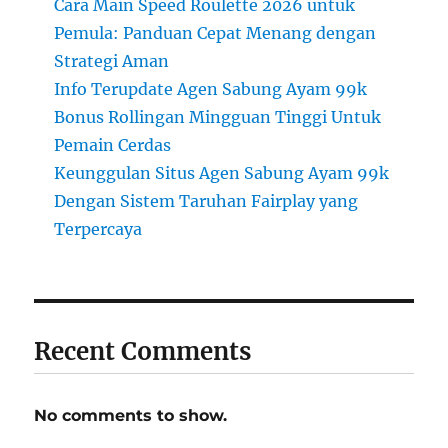
Cara Main Speed Roulette 2026 untuk
Pemula: Panduan Cepat Menang dengan
Strategi Aman
Info Terupdate Agen Sabung Ayam 99k
Bonus Rollingan Mingguan Tinggi Untuk
Pemain Cerdas
Keunggulan Situs Agen Sabung Ayam 99k
Dengan Sistem Taruhan Fairplay yang
Terpercaya
Recent Comments
No comments to show.