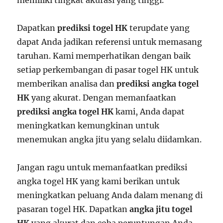
Dapatkan
prediksi togel HK
terupdate yang
dapat Anda jadikan referensi untuk memasang
taruhan. Kami memperhatikan dengan baik
setiap perkembangan di pasar togel HK untuk
memberikan analisa dan
prediksi angka togel
HK
yang akurat. Dengan memanfaatkan
prediksi angka togel HK
kami, Anda dapat
meningkatkan kemungkinan untuk
menemukan angka jitu yang selalu diidamkan.
Jangan ragu untuk memanfaatkan prediksi
angka togel HK yang kami berikan untuk
meningkatkan peluang Anda dalam menang di
pasaran togel HK. Dapatkan
angka jitu togel
HK
yang akurat dan coba peruntungan Anda