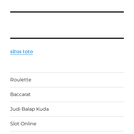
situs toto
Roulette
Baccarat
Judi Balap Kuda
Slot Online