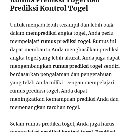
Prediksi Kontrol Togel
Untuk menjadi lebih terampil dan lebih baik
dalam memprediksi angka togel, Anda perlu
mempelajari
rumus prediksi togel
. Rumus ini
dapat membantu Anda menghasilkan prediksi
angka togel yang lebih akurat. Anda juga dapat
mengembangkan
rumus prediksi togel
sendiri
berdasarkan pengalaman dan pengetahuan
yang telah Anda miliki. Dengan mempelajari
rumus prediksi togel, Anda dapat
meningkatkan kemampuan prediksi Anda dan
memenangkan taruhan togel.
Selain rumus prediksi togel, Anda juga harus
mempelajari
prediksi kontrol togel
.
Prediksi