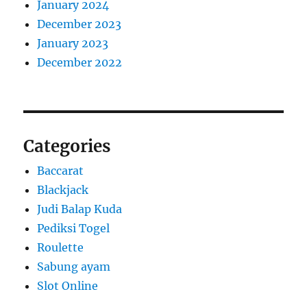
January 2024
December 2023
January 2023
December 2022
Categories
Baccarat
Blackjack
Judi Balap Kuda
Pediksi Togel
Roulette
Sabung ayam
Slot Online