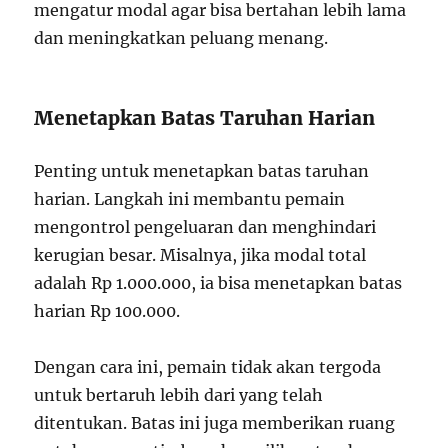
mengatur modal agar bisa bertahan lebih lama
dan meningkatkan peluang menang.
Menetapkan Batas Taruhan Harian
Penting untuk menetapkan batas taruhan
harian. Langkah ini membantu pemain
mengontrol pengeluaran dan menghindari
kerugian besar. Misalnya, jika modal total
adalah Rp 1.000.000, ia bisa menetapkan batas
harian Rp 100.000.
Dengan cara ini, pemain tidak akan tergoda
untuk bertaruh lebih dari yang telah
ditentukan. Batas ini juga memberikan ruang