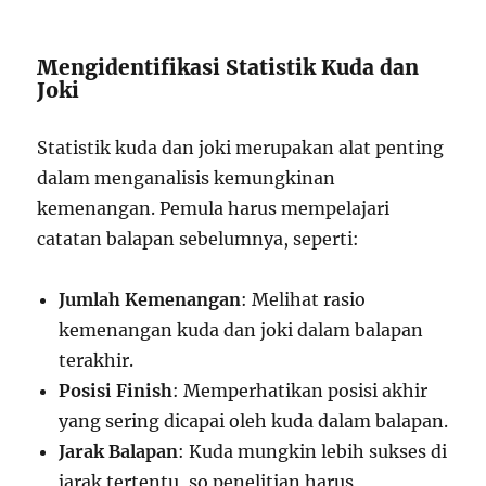
Mengidentifikasi Statistik Kuda dan
Joki
Statistik kuda dan joki merupakan alat penting
dalam menganalisis kemungkinan
kemenangan. Pemula harus mempelajari
catatan balapan sebelumnya, seperti:
Jumlah Kemenangan
: Melihat rasio
kemenangan kuda dan joki dalam balapan
terakhir.
Posisi Finish
: Memperhatikan posisi akhir
yang sering dicapai oleh kuda dalam balapan.
Jarak Balapan
: Kuda mungkin lebih sukses di
jarak tertentu, so penelitian harus