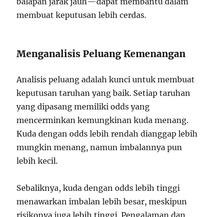
balapan jarak jauh—dapat membantu dalam
membuat keputusan lebih cerdas.
Menganalisis Peluang Kemenangan
Analisis peluang adalah kunci untuk membuat
keputusan taruhan yang baik. Setiap taruhan
yang dipasang memiliki odds yang
mencerminkan kemungkinan kuda menang.
Kuda dengan odds lebih rendah dianggap lebih
mungkin menang, namun imbalannya pun
lebih kecil.
Sebaliknya, kuda dengan odds lebih tinggi
menawarkan imbalan lebih besar, meskipun
risikonya juga lebih tinggi. Pengalaman dan