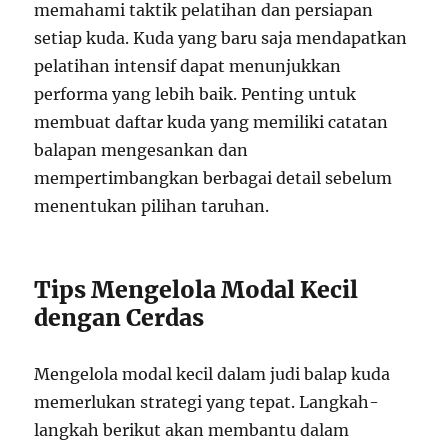
memahami taktik pelatihan dan persiapan
setiap kuda. Kuda yang baru saja mendapatkan
pelatihan intensif dapat menunjukkan
performa yang lebih baik. Penting untuk
membuat daftar kuda yang memiliki catatan
balapan mengesankan dan
mempertimbangkan berbagai detail sebelum
menentukan pilihan taruhan.
Tips Mengelola Modal Kecil
dengan Cerdas
Mengelola modal kecil dalam judi balap kuda
memerlukan strategi yang tepat. Langkah-
langkah berikut akan membantu dalam