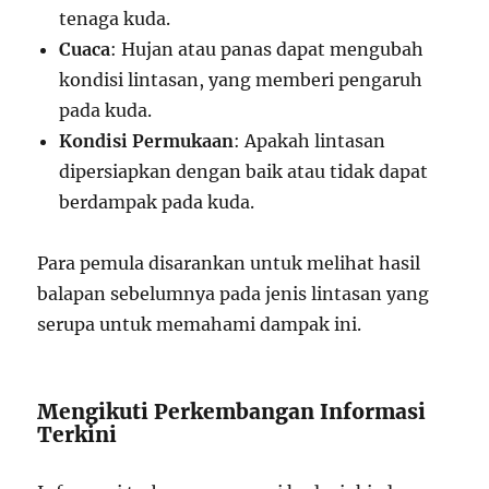
tenaga kuda.
Cuaca
: Hujan atau panas dapat mengubah
kondisi lintasan, yang memberi pengaruh
pada kuda.
Kondisi Permukaan
: Apakah lintasan
dipersiapkan dengan baik atau tidak dapat
berdampak pada kuda.
Para pemula disarankan untuk melihat hasil
balapan sebelumnya pada jenis lintasan yang
serupa untuk memahami dampak ini.
Mengikuti Perkembangan Informasi
Terkini