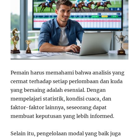
Pemain harus memahami bahwa analisis yang
cermat terhadap setiap perlombaan dan kuda
yang bersaing adalah esensial. Dengan
mempelajari statistik, kondisi cuaca, dan
faktor-faktor lainnya, seseorang dapat
membuat keputusan yang lebih informed.
Selain itu, pengelolaan modal yang baik juga