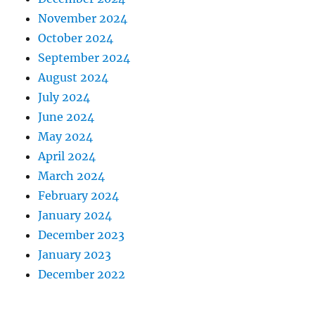
November 2024
October 2024
September 2024
August 2024
July 2024
June 2024
May 2024
April 2024
March 2024
February 2024
January 2024
December 2023
January 2023
December 2022