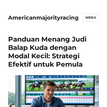
Americanmajorityracing
MENU
Panduan Menang Judi
Balap Kuda dengan
Modal Kecil: Strategi
Efektif untuk Pemula