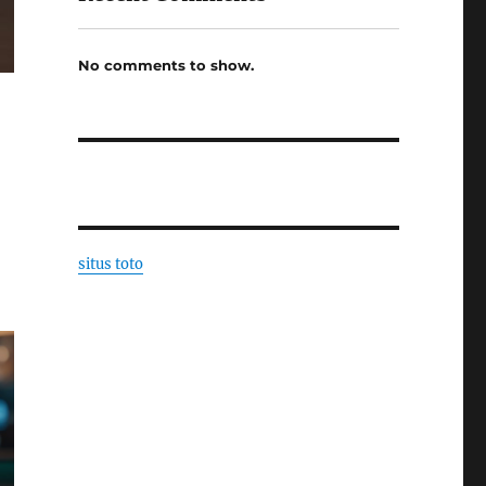
No comments to show.
situs toto