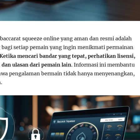
baccarat squeeze online yang aman dan resmi adalah
 bagi setiap pemain yang ingin menikmati permainan
Ketika mencari bandar yang tepat, perhatikan lisensi,
 dan ulasan dari pemain lain
. Informasi ini membantu
wa pengalaman bermain tidak hanya menyenangkan,
.