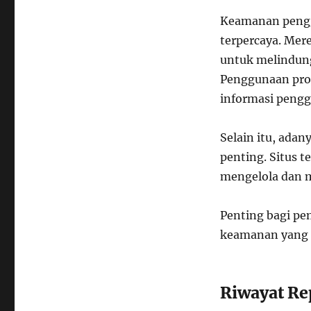
Keamanan penggu
terpercaya. Mer
untuk melindung
Penggunaan prot
informasi pengg
Selain itu, adan
penting. Situs 
mengelola dan 
Penting bagi pe
keamanan yang d
Riwayat Re