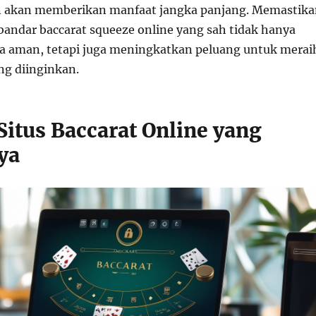
an akan memberikan manfaat jangka panjang. Memastik
andar baccarat squeeze online yang sah tidak hanya
 aman, tetapi juga meningkatkan peluang untuk merai
g diinginkan.
 Situs Baccarat Online yang
ya