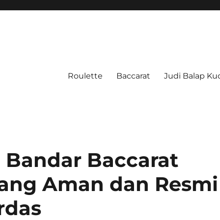
Roulette
Baccarat
Judi Balap Ku
 Bandar Baccarat
yang Aman dan Resmi
rdas