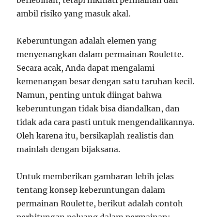
ambil risiko yang masuk akal.
Keberuntungan adalah elemen yang
menyenangkan dalam permainan Roulette.
Secara acak, Anda dapat mengalami
kemenangan besar dengan satu taruhan kecil.
Namun, penting untuk diingat bahwa
keberuntungan tidak bisa diandalkan, dan
tidak ada cara pasti untuk mengendalikannya.
Oleh karena itu, bersikaplah realistis dan
mainlah dengan bijaksana.
Untuk memberikan gambaran lebih jelas
tentang konsep keberuntungan dalam
permainan Roulette, berikut adalah contoh
perhitungan peluang dalam permainan: