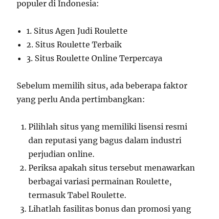
populer di Indonesia:
1. Situs Agen Judi Roulette
2. Situs Roulette Terbaik
3. Situs Roulette Online Terpercaya
Sebelum memilih situs, ada beberapa faktor
yang perlu Anda pertimbangkan:
Pilihlah situs yang memiliki lisensi resmi
dan reputasi yang bagus dalam industri
perjudian online.
Periksa apakah situs tersebut menawarkan
berbagai variasi permainan Roulette,
termasuk Tabel Roulette.
Lihatlah fasilitas bonus dan promosi yang