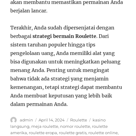
akan membantu memastikan permainan Anda
berjalan lancar.
Terakhir, Anda sudah dipersenjatai dengan
berbagai
strategi bermain Roulette
. Dari
sistem taruhan populer hingga tips
pengelolaan uang, Anda memiliki alat yang
bisa digunakan untuk meningkatkan peluang
menang Anda. Penting untuk mengingat
bahwa tidak ada strategi yang menjamin
kemenangan, tetapi strategi dapat membantu
Anda membuat keputusan yang lebih baik
dalam permainan Anda.
A
P
C
T
admin
April 14, 2024
Roulette
kasino
u
o
a
a
langsung
,
meja roulette
,
nomor roulette
,
roulette
t
s
t
g
amerika
,
roulette eropa
,
roulette gratis
,
roulette online
,