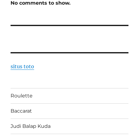
No comments to show.
situs toto
Roulette
Baccarat
Judi Balap Kuda