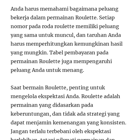
Anda harus memahami bagaimana peluang
bekerja dalam permainan Roulette. Setiap
nomor pada roda roulette memiliki peluang
yang sama untuk muncul, dan taruhan Anda
harus memperhitungkan kemungkinan hasil
yang mungkin. Tabel pembayaran pada
permainan Roulette juga mempengaruhi
peluang Anda untuk menang.
Saat bermain Roulette, penting untuk
mengelola ekspektasi Anda. Roulette adalah
permainan yang didasarkan pada
keberuntungan, dan tidak ada strategi yang
dapat menjamin kemenangan yang konsisten.
Jangan terlalu terbebani oleh ekspektasi
berlebihan, tetapi nikmati permainan dan