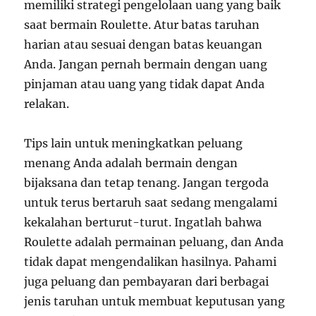
memiliki strategi pengelolaan uang yang baik
saat bermain Roulette. Atur batas taruhan
harian atau sesuai dengan batas keuangan
Anda. Jangan pernah bermain dengan uang
pinjaman atau uang yang tidak dapat Anda
relakan.
Tips lain untuk meningkatkan peluang
menang Anda adalah bermain dengan
bijaksana dan tetap tenang. Jangan tergoda
untuk terus bertaruh saat sedang mengalami
kekalahan berturut-turut. Ingatlah bahwa
Roulette adalah permainan peluang, dan Anda
tidak dapat mengendalikan hasilnya. Pahami
juga peluang dan pembayaran dari berbagai
jenis taruhan untuk membuat keputusan yang