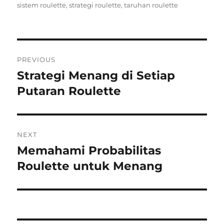
h
t
e
s
sistem roulette
,
strategi roulette
,
taruhan roulette
o
e
g
r
d
o
o
r
n
i
P
e
PREVIOUS
s
o
Strategi Menang di Setiap
P
r
Putaran Roulette
s
e
t
v
i
n
NEXT
o
Memahami Probabilitas
N
a
u
e
Roulette untuk Menang
s
v
x
p
t
i
o
p
s
g
o