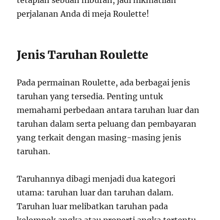
perjalanan Anda di meja Roulette!
Jenis Taruhan Roulette
Pada permainan Roulette, ada berbagai jenis
taruhan yang tersedia. Penting untuk
memahami perbedaan antara taruhan luar dan
taruhan dalam serta peluang dan pembayaran
yang terkait dengan masing-masing jenis
taruhan.
Taruhannya dibagi menjadi dua kategori
utama: taruhan luar dan taruhan dalam.
Taruhan luar melibatkan taruhan pada
kelompok angka atau properti angka tertentu,