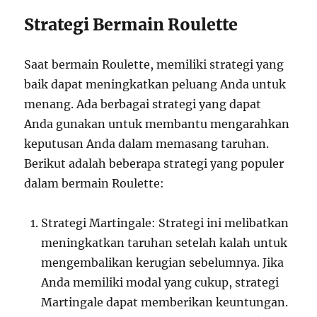
Strategi Bermain Roulette
Saat bermain Roulette, memiliki strategi yang
baik dapat meningkatkan peluang Anda untuk
menang. Ada berbagai strategi yang dapat
Anda gunakan untuk membantu mengarahkan
keputusan Anda dalam memasang taruhan.
Berikut adalah beberapa strategi yang populer
dalam bermain Roulette:
Strategi Martingale: Strategi ini melibatkan
meningkatkan taruhan setelah kalah untuk
mengembalikan kerugian sebelumnya. Jika
Anda memiliki modal yang cukup, strategi
Martingale dapat memberikan keuntungan.