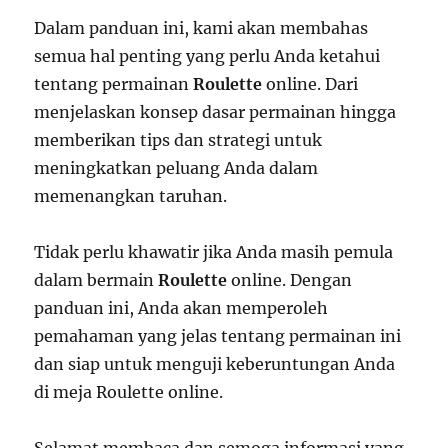
Dalam panduan ini, kami akan membahas
semua hal penting yang perlu Anda ketahui
tentang permainan
Roulette
online. Dari
menjelaskan konsep dasar permainan hingga
memberikan tips dan strategi untuk
meningkatkan peluang Anda dalam
memenangkan taruhan.
Tidak perlu khawatir jika Anda masih pemula
dalam bermain
Roulette
online. Dengan
panduan ini, Anda akan memperoleh
pemahaman yang jelas tentang permainan ini
dan siap untuk menguji keberuntungan Anda
di meja Roulette online.
Selamat membaca dan semoga informasi yang