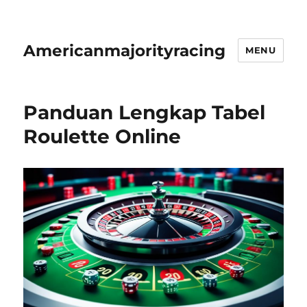
Americanmajorityracing
MENU
Panduan Lengkap Tabel
Roulette Online