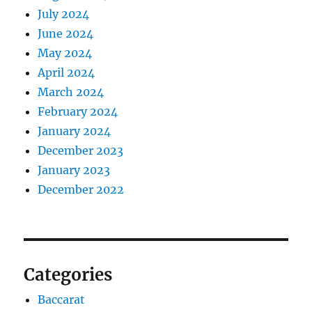
July 2024
June 2024
May 2024
April 2024
March 2024
February 2024
January 2024
December 2023
January 2023
December 2022
Categories
Baccarat