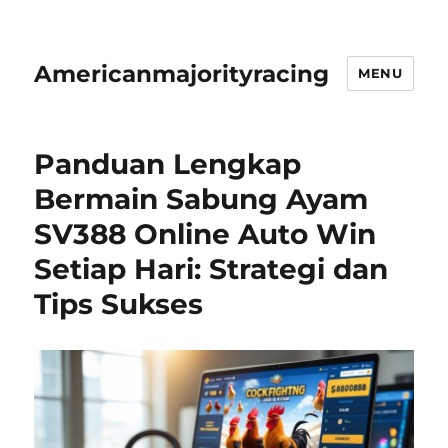
Americanmajorityracing
MENU
Panduan Lengkap
Bermain Sabung Ayam
SV388 Online Auto Win
Setiap Hari: Strategi dan
Tips Sukses