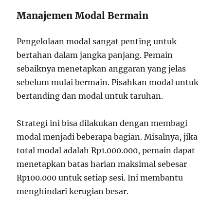
Manajemen Modal Bermain
Pengelolaan modal sangat penting untuk
bertahan dalam jangka panjang. Pemain
sebaiknya menetapkan anggaran yang jelas
sebelum mulai bermain. Pisahkan modal untuk
bertanding dan modal untuk taruhan.
Strategi ini bisa dilakukan dengan membagi
modal menjadi beberapa bagian. Misalnya, jika
total modal adalah Rp1.000.000, pemain dapat
menetapkan batas harian maksimal sebesar
Rp100.000 untuk setiap sesi. Ini membantu
menghindari kerugian besar.