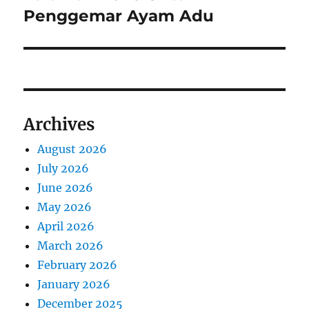
g
t
Penggemar Ayam Adu
t
a
p
:
o
t
s
i
t
:
o
Archives
n
August 2026
July 2026
June 2026
May 2026
April 2026
March 2026
February 2026
January 2026
December 2025