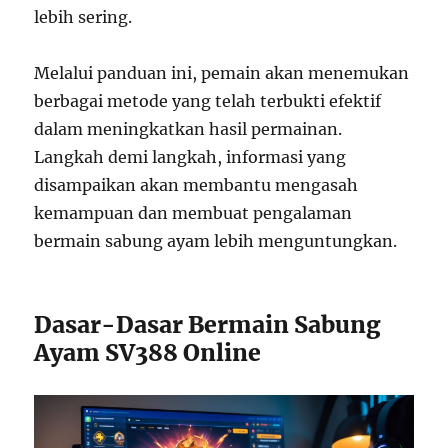
lebih sering.
Melalui panduan ini, pemain akan menemukan
berbagai metode yang telah terbukti efektif
dalam meningkatkan hasil permainan.
Langkah demi langkah, informasi yang
disampaikan akan membantu mengasah
kemampuan dan membuat pengalaman
bermain sabung ayam lebih menguntungkan.
Dasar-Dasar Bermain Sabung
Ayam SV388 Online