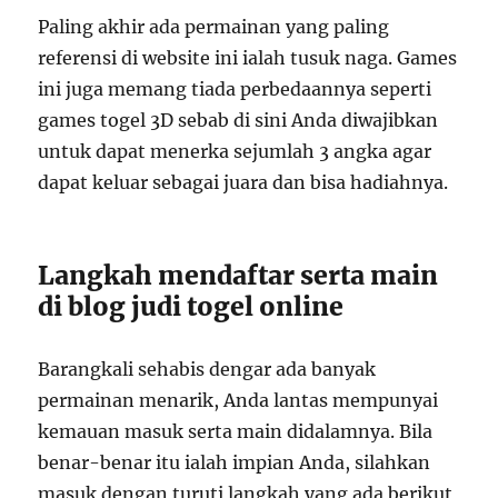
Paling akhir ada permainan yang paling
referensi di website ini ialah tusuk naga. Games
ini juga memang tiada perbedaannya seperti
games togel 3D sebab di sini Anda diwajibkan
untuk dapat menerka sejumlah 3 angka agar
dapat keluar sebagai juara dan bisa hadiahnya.
Langkah mendaftar serta main
di blog judi togel online
Barangkali sehabis dengar ada banyak
permainan menarik, Anda lantas mempunyai
kemauan masuk serta main didalamnya. Bila
benar-benar itu ialah impian Anda, silahkan
masuk dengan turuti langkah yang ada berikut