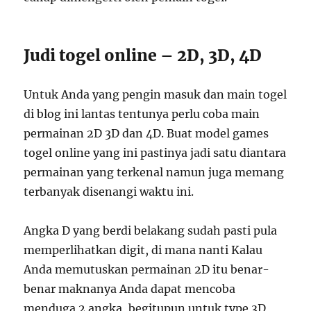
Judi togel online – 2D, 3D, 4D
Untuk Anda yang pengin masuk dan main togel
di blog ini lantas tentunya perlu coba main
permainan 2D 3D dan 4D. Buat model games
togel online yang ini pastinya jadi satu diantara
permainan yang terkenal namun juga memang
terbanyak disenangi waktu ini.
Angka D yang berdi belakang sudah pasti pula
memperlihatkan digit, di mana nanti Kalau
Anda memutuskan permainan 2D itu benar-
benar maknanya Anda dapat mencoba
menduga 2 angka, begitupun untuk type 3D