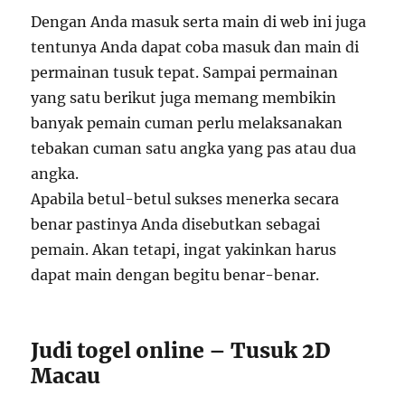
Dengan Anda masuk serta main di web ini juga
tentunya Anda dapat coba masuk dan main di
permainan tusuk tepat. Sampai permainan
yang satu berikut juga memang membikin
banyak pemain cuman perlu melaksanakan
tebakan cuman satu angka yang pas atau dua
angka.
Apabila betul-betul sukses menerka secara
benar pastinya Anda disebutkan sebagai
pemain. Akan tetapi, ingat yakinkan harus
dapat main dengan begitu benar-benar.
Judi togel online – Tusuk 2D
Macau