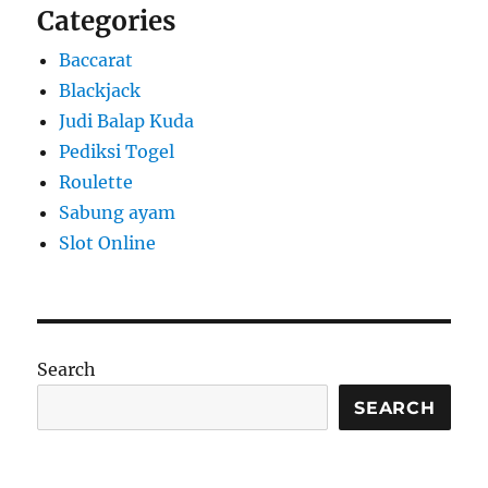
Categories
Baccarat
Blackjack
Judi Balap Kuda
Pediksi Togel
Roulette
Sabung ayam
Slot Online
Search
SEARCH