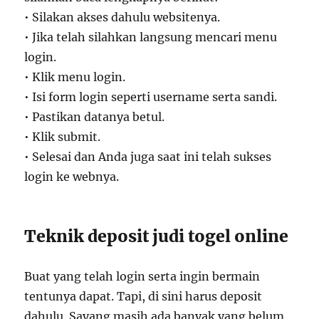
• Silakan akses dahulu websitenya.
• Jika telah silahkan langsung mencari menu
login.
• Klik menu login.
• Isi form login seperti username serta sandi.
• Pastikan datanya betul.
• Klik submit.
• Selesai dan Anda juga saat ini telah sukses
login ke webnya.
Teknik deposit judi togel online
Buat yang telah login serta ingin bermain
tentunya dapat. Tapi, di sini harus deposit
dahulu. Sayang masih ada banyak yang belum