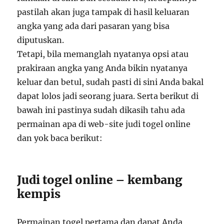
pastilah akan juga tampak di hasil keluaran
angka yang ada dari pasaran yang bisa
diputuskan.
Tetapi, bila memanglah nyatanya opsi atau
prakiraan angka yang Anda bikin nyatanya
keluar dan betul, sudah pasti di sini Anda bakal
dapat lolos jadi seorang juara. Serta berikut di
bawah ini pastinya sudah dikasih tahu ada
permainan apa di web-site judi togel online
dan yok baca berikut:
Judi togel online – kembang
kempis
Permainan togel pertama dan dapat Anda