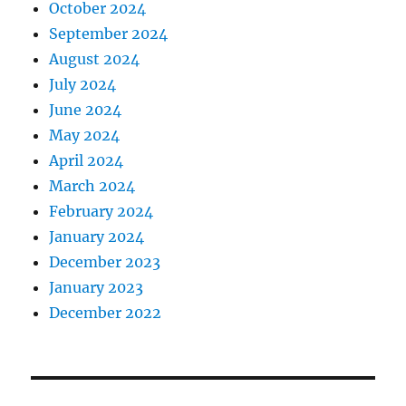
October 2024
September 2024
August 2024
July 2024
June 2024
May 2024
April 2024
March 2024
February 2024
January 2024
December 2023
January 2023
December 2022