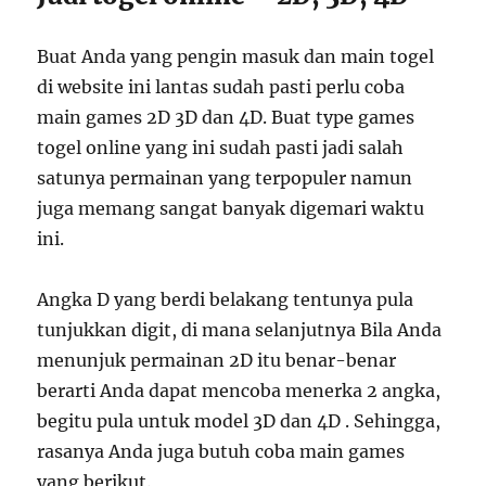
Buat Anda yang pengin masuk dan main togel
di website ini lantas sudah pasti perlu coba
main games 2D 3D dan 4D. Buat type games
togel online yang ini sudah pasti jadi salah
satunya permainan yang terpopuler namun
juga memang sangat banyak digemari waktu
ini.
Angka D yang berdi belakang tentunya pula
tunjukkan digit, di mana selanjutnya Bila Anda
menunjuk permainan 2D itu benar-benar
berarti Anda dapat mencoba menerka 2 angka,
begitu pula untuk model 3D dan 4D . Sehingga,
rasanya Anda juga butuh coba main games
yang berikut.