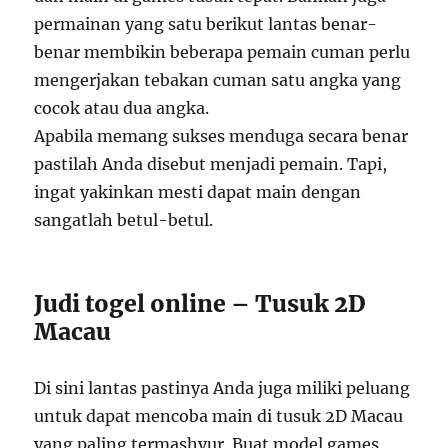
permainan yang satu berikut lantas benar-
benar membikin beberapa pemain cuman perlu
mengerjakan tebakan cuman satu angka yang
cocok atau dua angka.
Apabila memang sukses menduga secara benar
pastilah Anda disebut menjadi pemain. Tapi,
ingat yakinkan mesti dapat main dengan
sangatlah betul-betul.
Judi togel online – Tusuk 2D
Macau
Di sini lantas pastinya Anda juga miliki peluang
untuk dapat mencoba main di tusuk 2D Macau
yang paling termashyur. Buat model games