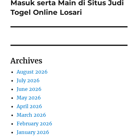
e
Masuk serta Main di Situs Judi
p
x
i
Togel Online Losari
o
t
s
g
p
t
o
a
:
s
t
t
Archives
:
i
August 2026
o
July 2026
n
June 2026
May 2026
April 2026
March 2026
February 2026
January 2026