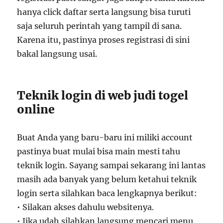
hanya click daftar serta langsung bisa turuti
saja seluruh perintah yang tampil di sana.
Karena itu, pastinya proses registrasi di sini
bakal langsung usai.
Teknik login di web judi togel
online
Buat Anda yang baru-baru ini miliki account
pastinya buat mulai bisa main mesti tahu
teknik login. Sayang sampai sekarang ini lantas
masih ada banyak yang belum ketahui teknik
login serta silahkan baca lengkapnya berikut:
• Silakan akses dahulu websitenya.
• Jika udah silahkan langsung mencari menu