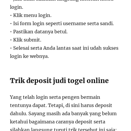
login.
• Klik menu login.
• Isi form login seperti username serta sandi.
• Pastikan datanya betul.
• Klik submit.
• Selesai serta Anda lantas saat ini udah sukses
login ke webnya.
Trik deposit judi togel online
Yang telah login serta pengen bermain
tentunya dapat. Tetapi, di sini harus deposit
dahulu. Sayang masih ada banyak yang belum
ketahui bagaimana caranya deposit serta
silahkan langsung turuti trik tersebut ini saja: