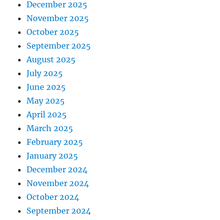
December 2025
November 2025
October 2025
September 2025
August 2025
July 2025
June 2025
May 2025
April 2025
March 2025
February 2025
January 2025
December 2024
November 2024
October 2024
September 2024