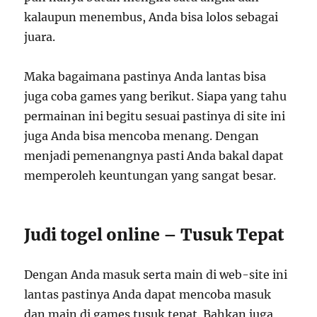
kalaupun menembus, Anda bisa lolos sebagai
juara.
Maka bagaimana pastinya Anda lantas bisa
juga coba games yang berikut. Siapa yang tahu
permainan ini begitu sesuai pastinya di site ini
juga Anda bisa mencoba menang. Dengan
menjadi pemenangnya pasti Anda bakal dapat
memperoleh keuntungan yang sangat besar.
Judi togel online – Tusuk Tepat
Dengan Anda masuk serta main di web-site ini
lantas pastinya Anda dapat mencoba masuk
dan main di games tusuk tepat. Bahkan juga