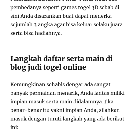
pembedanya seperti games togel 3D sebab di
sini Anda disarankan buat dapat menerka
sejumlah 3 angka agar bisa keluar selaku juara
serta bisa hadiahnya.
Langkah daftar serta main di
blog judi togel online
Kemungkinan sehabis dengar ada sangat
banyak permainan menarik, Anda lantas miliki
impian masuk serta main didalamnya. Jika
benar-benar itu yakni impian Anda, silahkan
masuk dengan turuti langkah yang ada berikut
ini: