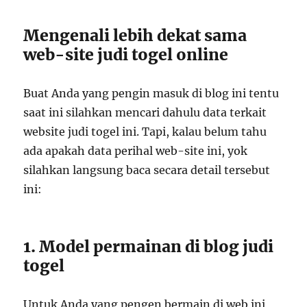
Mengenali lebih dekat sama
web-site judi togel online
Buat Anda yang pengin masuk di blog ini tentu
saat ini silahkan mencari dahulu data terkait
website judi togel ini. Tapi, kalau belum tahu
ada apakah data perihal web-site ini, yok
silahkan langsung baca secara detail tersebut
ini:
1. Model permainan di blog judi
togel
Untuk Anda yang pengen bermain di web ini