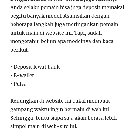
Anda selaku pemain bisa juga deposit memakai
begitu banyak model. Asumsikan dengan
beberapa langkah juga meringankan pemain
untuk main di website ini. Tapi, sudah
mengetahui belum apa modelnya dan baca
berikut:
• Deposit lewat bank
• E-wallet
• Pulsa
Renungkan di website ini bakal membuat
gampang waktu ingin bermain di web ini .
Sehingga, tentu siapa saja akan berasa lebih
simpel main di web-site ini.