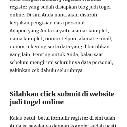
register yang sudah disiapkan blog judi togel
online. Di sini Anda nanti akan disuruh
kerjakan pengisian data personal.
Adapun yang Anda isi yaitu alamat komplet,
nama komplet, nomor telpon, alamat e-mail,
nomor rekening serta data yang dibutuhkan
yang lain. Penting untuk Anda, kalau saat
sebelum mengirimi seluruhnya data personal,
yakinkan cek dahulu seluruhnya.
Silahkan click submit di website
judi togel online
Kalau betul-betul formulir register di sini udah
Anda isi segalanya dengan komplet sudah pasti