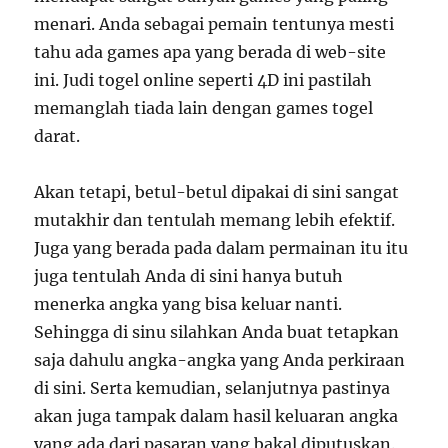
menari. Anda sebagai pemain tentunya mesti
tahu ada games apa yang berada di web-site
ini. Judi togel online seperti 4D ini pastilah
memanglah tiada lain dengan games togel
darat.
Akan tetapi, betul-betul dipakai di sini sangat
mutakhir dan tentulah memang lebih efektif.
Juga yang berada pada dalam permainan itu itu
juga tentulah Anda di sini hanya butuh
menerka angka yang bisa keluar nanti.
Sehingga di sinu silahkan Anda buat tetapkan
saja dahulu angka-angka yang Anda perkiraan
di sini. Serta kemudian, selanjutnya pastinya
akan juga tampak dalam hasil keluaran angka
yang ada dari pasaran yang bakal diputuskan.