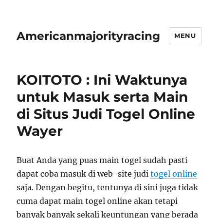
Americanmajorityracing
MENU
KOITOTO : Ini Waktunya
untuk Masuk serta Main
di Situs Judi Togel Online
Wayer
Buat Anda yang puas main togel sudah pasti
dapat coba masuk di web-site judi
togel online
saja. Dengan begitu, tentunya di sini juga tidak
cuma dapat main togel online akan tetapi
banyak banyak sekali keuntungan yang berada