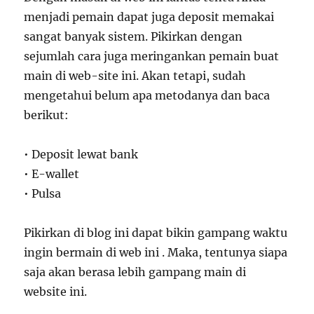
menjadi pemain dapat juga deposit memakai
sangat banyak sistem. Pikirkan dengan
sejumlah cara juga meringankan pemain buat
main di web-site ini. Akan tetapi, sudah
mengetahui belum apa metodanya dan baca
berikut:
• Deposit lewat bank
• E-wallet
• Pulsa
Pikirkan di blog ini dapat bikin gampang waktu
ingin bermain di web ini . Maka, tentunya siapa
saja akan berasa lebih gampang main di
website ini.