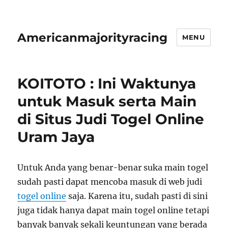
Americanmajorityracing
MENU
KOITOTO : Ini Waktunya
untuk Masuk serta Main
di Situs Judi Togel Online
Uram Jaya
Untuk Anda yang benar-benar suka main togel
sudah pasti dapat mencoba masuk di web judi
togel online
saja. Karena itu, sudah pasti di sini
juga tidak hanya dapat main togel online tetapi
banyak banyak sekali keuntungan yang berada