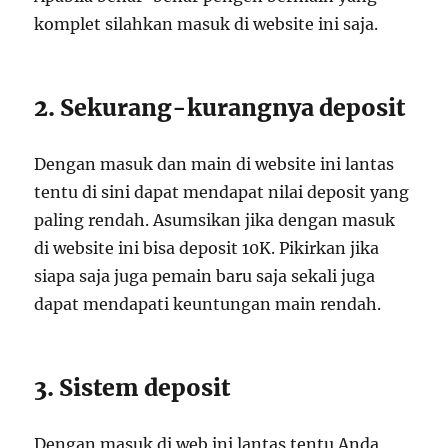
komplet silahkan masuk di website ini saja.
2. Sekurang-kurangnya deposit
Dengan masuk dan main di website ini lantas
tentu di sini dapat mendapat nilai deposit yang
paling rendah. Asumsikan jika dengan masuk
di website ini bisa deposit 10K. Pikirkan jika
siapa saja juga pemain baru saja sekali juga
dapat mendapati keuntungan main rendah.
3. Sistem deposit
Dengan masuk di web ini lantas tentu Anda