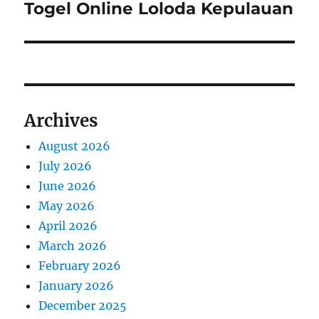
x
i
Togel Online Loloda Kepulauan
o
t
s
g
p
t
o
a
:
s
t
t
Archives
:
i
August 2026
o
July 2026
n
June 2026
May 2026
April 2026
March 2026
February 2026
January 2026
December 2025