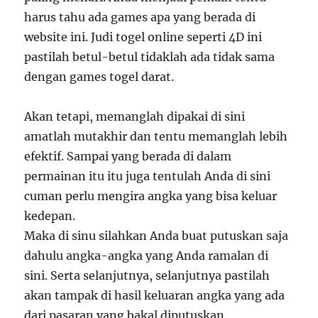
harus tahu ada games apa yang berada di
website ini. Judi togel online seperti 4D ini
pastilah betul-betul tidaklah ada tidak sama
dengan games togel darat.
Akan tetapi, memanglah dipakai di sini
amatlah mutakhir dan tentu memanglah lebih
efektif. Sampai yang berada di dalam
permainan itu itu juga tentulah Anda di sini
cuman perlu mengira angka yang bisa keluar
kedepan.
Maka di sinu silahkan Anda buat putuskan saja
dahulu angka-angka yang Anda ramalan di
sini. Serta selanjutnya, selanjutnya pastilah
akan tampak di hasil keluaran angka yang ada
dari pasaran yang bakal diputuskan.