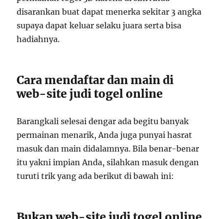
disarankan buat dapat menerka sekitar 3 angka
supaya dapat keluar selaku juara serta bisa
hadiahnya.
Cara mendaftar dan main di
web-site judi togel online
Barangkali selesai dengar ada begitu banyak
permainan menarik, Anda juga punyai hasrat
masuk dan main didalamnya. Bila benar-benar
itu yakni impian Anda, silahkan masuk dengan
turuti trik yang ada berikut di bawah ini:
Bukan web-site judi togel online