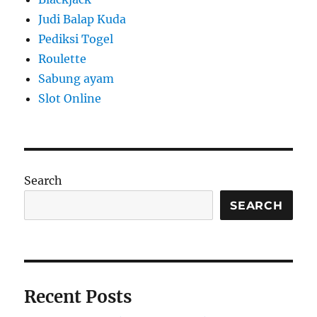
Judi Balap Kuda
Pediksi Togel
Roulette
Sabung ayam
Slot Online
Search
SEARCH
Recent Posts