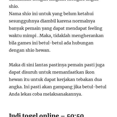
shio.
Nama shio ini untuk yang belum ketahui
sesungguhnya diambil karena normalnya
banyak pemain yang dapat mendapat feeling
waktu mimpi . Maka, tidaklah mengherankan
bila games ini betul-betul ada hubungan
dengan shio hewan.
Maka di sini lantas pastinya pemain pasti juga
dapat disuruh untuk memanfaatkan ikon
hewan itu untuk dapat kerjakan tebakan dua
angka. Ini pasti akan gampang jika betul-betul
Anda lekas coba melaksanakannya.
Judi togel online – 50:50