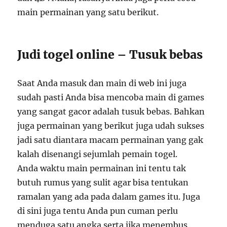
main permainan yang satu berikut.
Judi togel online – Tusuk bebas
Saat Anda masuk dan main di web ini juga
sudah pasti Anda bisa mencoba main di games
yang sangat gacor adalah tusuk bebas. Bahkan
juga permainan yang berikut juga udah sukses
jadi satu diantara macam permainan yang gak
kalah disenangi sejumlah pemain togel.
Anda waktu main permainan ini tentu tak
butuh rumus yang sulit agar bisa tentukan
ramalan yang ada pada dalam games itu. Juga
di sini juga tentu Anda pun cuman perlu
menduga satu angka serta jika menembus,