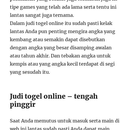
tipe games yang telah ada lama serta tentu ini
lantas sangat juga ternama.
Dalam judi togel online itu sudah pasti kelak
lantas Anda pun penting mengira angka yang
kembang atau semakin dapat disebutkan
dengan angka yang besar disamping awalan
atau tahun akhir. Dan tebakan angka untuk
kempis atau yang angka kecil terdapat di segi
yang sesudah itu.
Judi togel online – tengah
pinggir
Saat Anda memutus untuk masuk serta main di
web ini lantas sudah pasti Anda dapat main