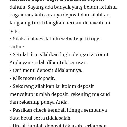
dahulu. Sayang ada banyak yang belum ketahui
bagaimanakah caranya deposit dan silahkan
langsung turuti langkah berikut di bawah ini
saja:
• Silakan akses dahulu website judi togel
online.
• Setelah itu, silahkan login dengan account
Anda yang udah dibentuk barusan.
• Cari menu deposit didalamnya.
• Klik menu deposit.
• Sekarang silahkan isi kolom deposit
mencakup jumlah deposit, rekening maksud
dan rekening punya Anda.
• Pastikan check kembali hingga semuanya
data betul serta tidak salah.
• Untuk jumlah deposit tak usah terlampau