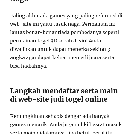
Paling akhir ada games yang paling referensi di
web-site ini yaitu tusuk naga. Permainan ini
lantas benar-benar tiada pembedanya seperti
permainan togel 3D sebab di sini Anda
diwajibkan untuk dapat menerka sekitar 3
angka agar dapat keluar menjadi juara serta
bisa hadiahnya.
Langkah mendaftar serta main
di web-site judi togel online
Kemungkinan sehabis dengar ada banyak
games menarik, Anda juga miliki hasrat masuk
serta main didalamnya. Jika betul-betul itu