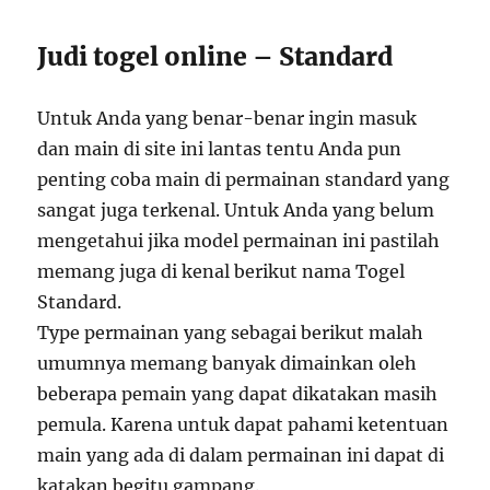
Judi togel online – Standard
Untuk Anda yang benar-benar ingin masuk
dan main di site ini lantas tentu Anda pun
penting coba main di permainan standard yang
sangat juga terkenal. Untuk Anda yang belum
mengetahui jika model permainan ini pastilah
memang juga di kenal berikut nama Togel
Standard.
Type permainan yang sebagai berikut malah
umumnya memang banyak dimainkan oleh
beberapa pemain yang dapat dikatakan masih
pemula. Karena untuk dapat pahami ketentuan
main yang ada di dalam permainan ini dapat di
katakan begitu gampang.