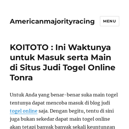
Americanmajorityracing
MENU
KOITOTO : Ini Waktunya
untuk Masuk serta Main
di Situs Judi Togel Online
Tonra
Untuk Anda yang benar-benar suka main togel
tentunya dapat mencoba masuk di blog judi
togel online
saja. Dengan begitu, tentu di sini
juga bukan sekedar dapat main togel online
akan tetapi banyak banyak sekali keuntungan