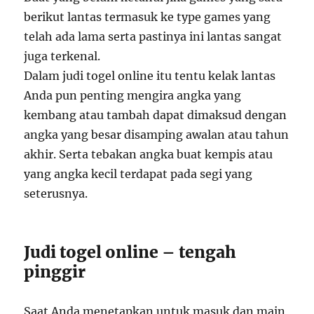
berikut lantas termasuk ke type games yang
telah ada lama serta pastinya ini lantas sangat
juga terkenal.
Dalam judi togel online itu tentu kelak lantas
Anda pun penting mengira angka yang
kembang atau tambah dapat dimaksud dengan
angka yang besar disamping awalan atau tahun
akhir. Serta tebakan angka buat kempis atau
yang angka kecil terdapat pada segi yang
seterusnya.
Judi togel online – tengah
pinggir
Saat Anda menetapkan untuk masuk dan main