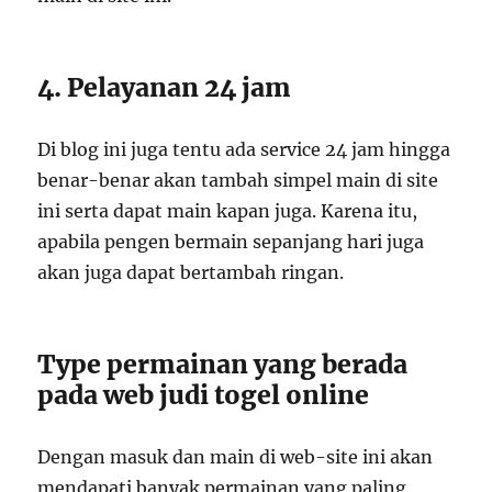
4. Pelayanan 24 jam
Di blog ini juga tentu ada service 24 jam hingga
benar-benar akan tambah simpel main di site
ini serta dapat main kapan juga. Karena itu,
apabila pengen bermain sepanjang hari juga
akan juga dapat bertambah ringan.
Type permainan yang berada
pada web judi togel online
Dengan masuk dan main di web-site ini akan
mendapati banyak permainan yang paling