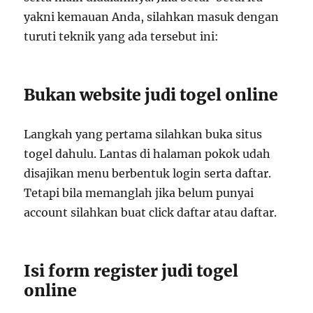
yakni kemauan Anda, silahkan masuk dengan
turuti teknik yang ada tersebut ini:
Bukan website judi togel online
Langkah yang pertama silahkan buka situs
togel dahulu. Lantas di halaman pokok udah
disajikan menu berbentuk login serta daftar.
Tetapi bila memanglah jika belum punyai
account silahkan buat click daftar atau daftar.
Isi form register judi togel
online