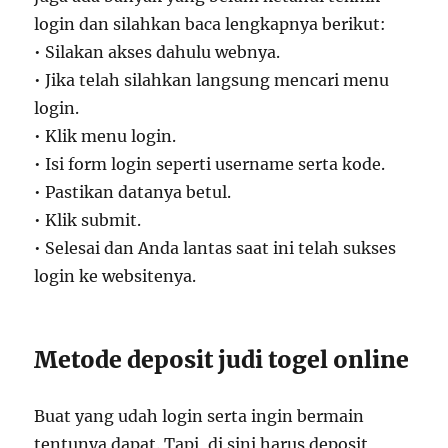
login dan silahkan baca lengkapnya berikut:
• Silakan akses dahulu webnya.
• Jika telah silahkan langsung mencari menu
login.
• Klik menu login.
• Isi form login seperti username serta kode.
• Pastikan datanya betul.
• Klik submit.
• Selesai dan Anda lantas saat ini telah sukses
login ke websitenya.
Metode deposit judi togel online
Buat yang udah login serta ingin bermain
tentunya dapat. Tapi, di sini harus deposit