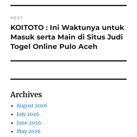
i
n
o
NEXT
a
u
KOITOTO : Ini Waktunya untuk
N
s
v
e
Masuk serta Main di Situs Judi
p
x
i
Togel Online Pulo Aceh
o
t
s
g
p
t
o
a
:
s
t
t
Archives
:
i
August 2026
o
July 2026
n
June 2026
May 2026