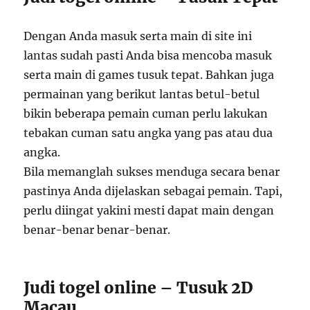
Dengan Anda masuk serta main di site ini
lantas sudah pasti Anda bisa mencoba masuk
serta main di games tusuk tepat. Bahkan juga
permainan yang berikut lantas betul-betul
bikin beberapa pemain cuman perlu lakukan
tebakan cuman satu angka yang pas atau dua
angka.
Bila memanglah sukses menduga secara benar
pastinya Anda dijelaskan sebagai pemain. Tapi,
perlu diingat yakini mesti dapat main dengan
benar-benar benar-benar.
Judi togel online – Tusuk 2D
Macau