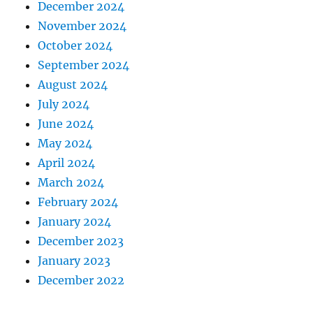
December 2024
November 2024
October 2024
September 2024
August 2024
July 2024
June 2024
May 2024
April 2024
March 2024
February 2024
January 2024
December 2023
January 2023
December 2022