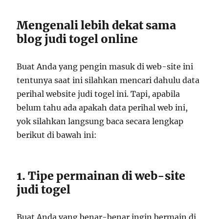
Mengenali lebih dekat sama
blog judi togel online
Buat Anda yang pengin masuk di web-site ini
tentunya saat ini silahkan mencari dahulu data
perihal website judi togel ini. Tapi, apabila
belum tahu ada apakah data perihal web ini,
yok silahkan langsung baca secara lengkap
berikut di bawah ini:
1. Tipe permainan di web-site
judi togel
Buat Anda yang benar-benar ingin bermain di