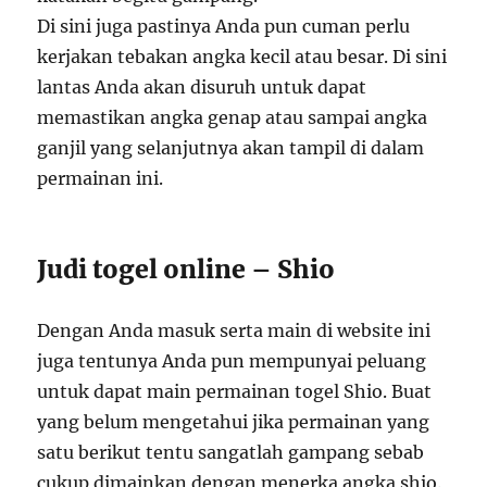
Di sini juga pastinya Anda pun cuman perlu
kerjakan tebakan angka kecil atau besar. Di sini
lantas Anda akan disuruh untuk dapat
memastikan angka genap atau sampai angka
ganjil yang selanjutnya akan tampil di dalam
permainan ini.
Judi togel online – Shio
Dengan Anda masuk serta main di website ini
juga tentunya Anda pun mempunyai peluang
untuk dapat main permainan togel Shio. Buat
yang belum mengetahui jika permainan yang
satu berikut tentu sangatlah gampang sebab
cukup dimainkan dengan menerka angka shio.