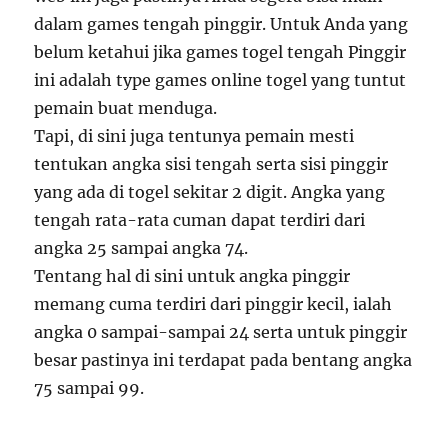
dalam games tengah pinggir. Untuk Anda yang
belum ketahui jika games togel tengah Pinggir
ini adalah type games online togel yang tuntut
pemain buat menduga.
Tapi, di sini juga tentunya pemain mesti
tentukan angka sisi tengah serta sisi pinggir
yang ada di togel sekitar 2 digit. Angka yang
tengah rata-rata cuman dapat terdiri dari
angka 25 sampai angka 74.
Tentang hal di sini untuk angka pinggir
memang cuma terdiri dari pinggir kecil, ialah
angka 0 sampai-sampai 24 serta untuk pinggir
besar pastinya ini terdapat pada bentang angka
75 sampai 99.