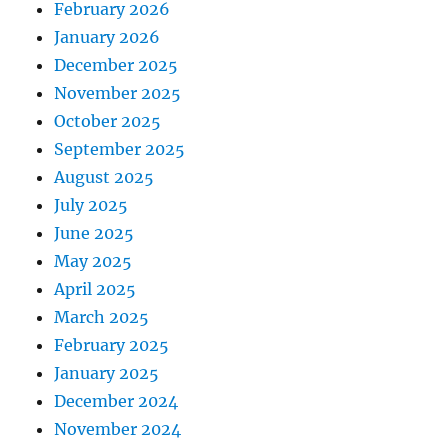
February 2026
January 2026
December 2025
November 2025
October 2025
September 2025
August 2025
July 2025
June 2025
May 2025
April 2025
March 2025
February 2025
January 2025
December 2024
November 2024