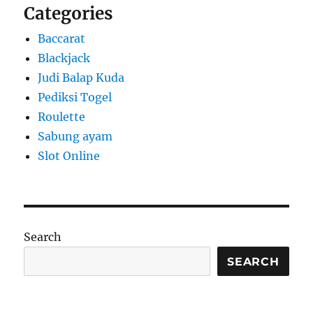
Categories
Baccarat
Blackjack
Judi Balap Kuda
Pediksi Togel
Roulette
Sabung ayam
Slot Online
Search
SEARCH