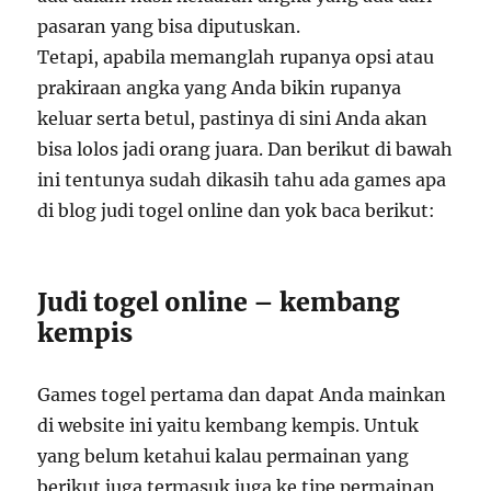
pasaran yang bisa diputuskan.
Tetapi, apabila memanglah rupanya opsi atau
prakiraan angka yang Anda bikin rupanya
keluar serta betul, pastinya di sini Anda akan
bisa lolos jadi orang juara. Dan berikut di bawah
ini tentunya sudah dikasih tahu ada games apa
di blog judi togel online dan yok baca berikut:
Judi togel online – kembang
kempis
Games togel pertama dan dapat Anda mainkan
di website ini yaitu kembang kempis. Untuk
yang belum ketahui kalau permainan yang
berikut juga termasuk juga ke tipe permainan