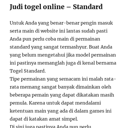
Judi togel online – Standard
Untuk Anda yang benar-benar pengin masuk
serta main di website ini lantas sudah pasti
Anda pun perlu coba main di permainan
standard yang sangat termashyur. Buat Anda
yang belum mengetahui jika model permainan
ini pastinya memanglah juga di kenal bernama
Togel Standard.
Tipe permainan yang semacam ini malah rata-
rata memang sangat banyak dimainkan oleh
beberapa pemain yang dapat dikatakan masih
pemula. Karena untuk dapat mendalami
ketentuan main yang ada di dalam games ini
dapat di katakan amat simpel.
Di sini juga pastinya Anda pun perlu