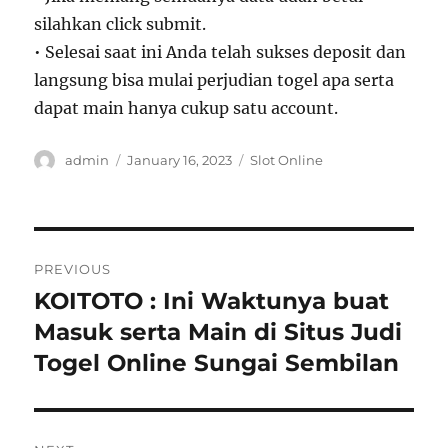
silahkan click submit.
• Selesai saat ini Anda telah sukses deposit dan
langsung bisa mulai perjudian togel apa serta
dapat main hanya cukup satu account.
A
P
C
admin
January 16, 2023
Slot Online
u
o
a
t
s
t
h
t
e
o
e
g
P
r
d
o
PREVIOUS
o
r
o
KOITOTO : Ini Waktunya buat
P
n
i
r
Masuk serta Main di Situs Judi
e
s
s
e
Togel Online Sungai Sembilan
t
v
i
n
o