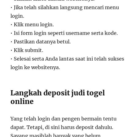
• Jika telah silahkan langsung mencari menu
login.
• Klik menu login.
• Isi form login seperti username serta kode.
• Pastikan datanya betul.
• Klik submit.
• Selesai serta Anda lantas saat ini telah sukses
login ke websitenya.
Langkah deposit judi togel
online
Yang telah login dan pengen bermain tentu
dapat. Tetapi, di sini harus deposit dahulu.
Sayang masihlah banyak yang belum