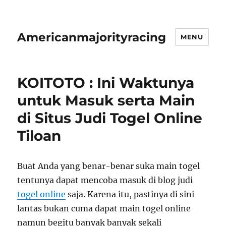
Americanmajorityracing
MENU
KOITOTO : Ini Waktunya
untuk Masuk serta Main
di Situs Judi Togel Online
Tiloan
Buat Anda yang benar-benar suka main togel
tentunya dapat mencoba masuk di blog judi
togel online
saja. Karena itu, pastinya di sini
lantas bukan cuma dapat main togel online
namun begitu banyak banyak sekali