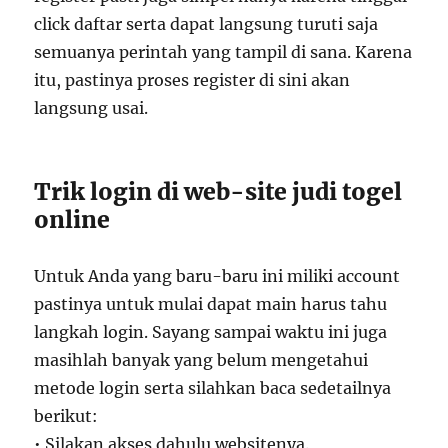
click daftar serta dapat langsung turuti saja
semuanya perintah yang tampil di sana. Karena
itu, pastinya proses register di sini akan
langsung usai.
Trik login di web-site judi togel
online
Untuk Anda yang baru-baru ini miliki account
pastinya untuk mulai dapat main harus tahu
langkah login. Sayang sampai waktu ini juga
masihlah banyak yang belum mengetahui
metode login serta silahkan baca sedetailnya
berikut:
• Silakan akses dahulu websitenya.