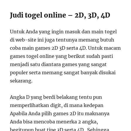
Judi togel online – 2D, 3D, 4D
Untuk Anda yang ingin masuk dan main togel
di web-site ini juga tentunya memang butuh
coba main games 2D 3D serta 4D. Untuk macam
games togel online yang berikut sudah pasti
menjadi satu diantara games yang sangat
populer serta memang sangat banyak disukai
sekarang.
Angka D yang berdi belakang tentu pun
memperlihatkan digit, di mana kedepan
Apabila Anda pilih games 2D itu maknanya
Anda bisa mencoba menerka 2 angka,
begitupun buat tipe 3D serta 4D . Sehingga,