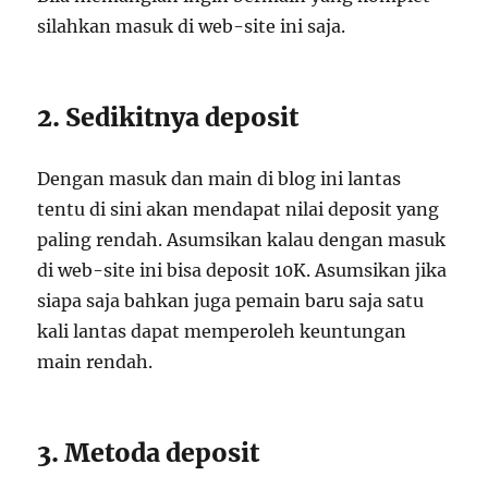
silahkan masuk di web-site ini saja.
2. Sedikitnya deposit
Dengan masuk dan main di blog ini lantas
tentu di sini akan mendapat nilai deposit yang
paling rendah. Asumsikan kalau dengan masuk
di web-site ini bisa deposit 10K. Asumsikan jika
siapa saja bahkan juga pemain baru saja satu
kali lantas dapat memperoleh keuntungan
main rendah.
3. Metoda deposit