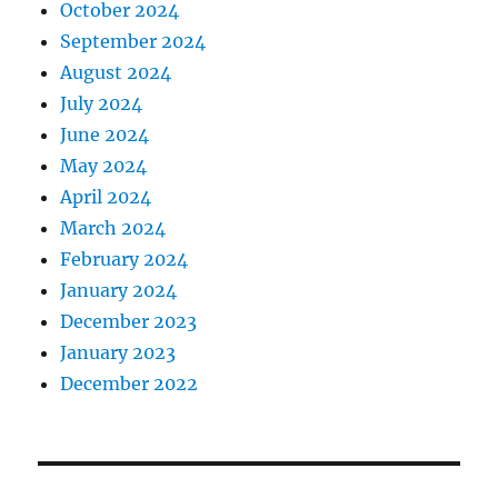
October 2024
September 2024
August 2024
July 2024
June 2024
May 2024
April 2024
March 2024
February 2024
January 2024
December 2023
January 2023
December 2022