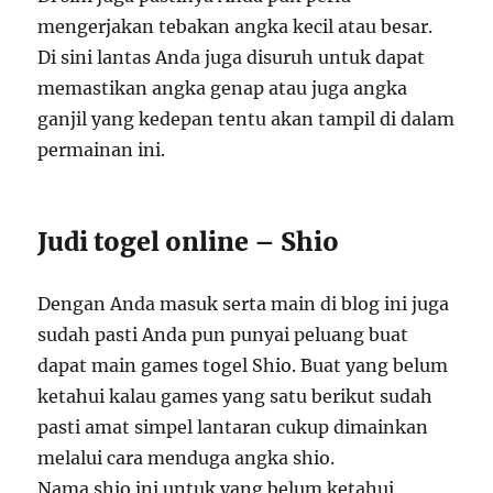
mengerjakan tebakan angka kecil atau besar.
Di sini lantas Anda juga disuruh untuk dapat
memastikan angka genap atau juga angka
ganjil yang kedepan tentu akan tampil di dalam
permainan ini.
Judi togel online – Shio
Dengan Anda masuk serta main di blog ini juga
sudah pasti Anda pun punyai peluang buat
dapat main games togel Shio. Buat yang belum
ketahui kalau games yang satu berikut sudah
pasti amat simpel lantaran cukup dimainkan
melalui cara menduga angka shio.
Nama shio ini untuk yang belum ketahui