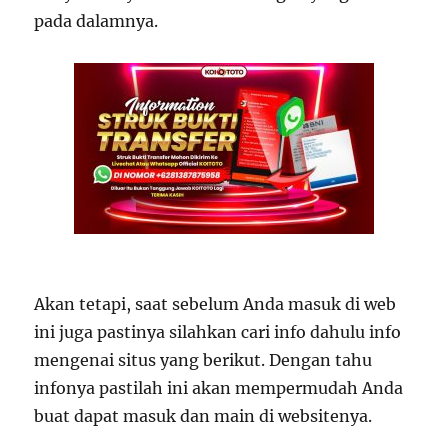
pada dalamnya.
Akan tetapi, saat sebelum Anda masuk di web
ini juga pastinya silahkan cari info dahulu info
mengenai situs yang berikut. Dengan tahu
infonya pastilah ini akan mempermudah Anda
buat dapat masuk dan main di websitenya.