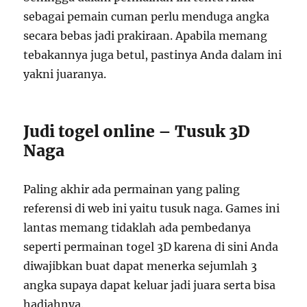
sebagai pemain cuman perlu menduga angka
secara bebas jadi prakiraan. Apabila memang
tebakannya juga betul, pastinya Anda dalam ini
yakni juaranya.
Judi togel online – Tusuk 3D
Naga
Paling akhir ada permainan yang paling
referensi di web ini yaitu tusuk naga. Games ini
lantas memang tidaklah ada pembedanya
seperti permainan togel 3D karena di sini Anda
diwajibkan buat dapat menerka sejumlah 3
angka supaya dapat keluar jadi juara serta bisa
hadiahnya.