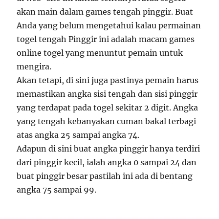
akan main dalam games tengah pinggir. Buat
Anda yang belum mengetahui kalau permainan
togel tengah Pinggir ini adalah macam games
online togel yang menuntut pemain untuk
mengira.
Akan tetapi, di sini juga pastinya pemain harus
memastikan angka sisi tengah dan sisi pinggir
yang terdapat pada togel sekitar 2 digit. Angka
yang tengah kebanyakan cuman bakal terbagi
atas angka 25 sampai angka 74.
Adapun di sini buat angka pinggir hanya terdiri
dari pinggir kecil, ialah angka 0 sampai 24 dan
buat pinggir besar pastilah ini ada di bentang
angka 75 sampai 99.