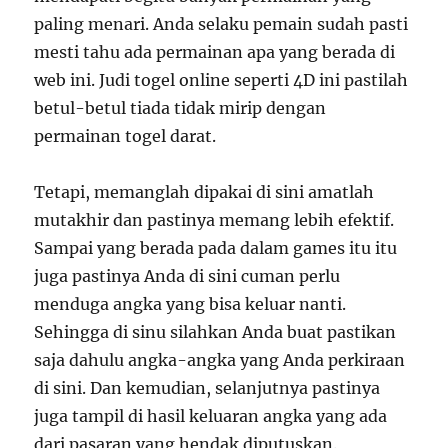
paling menari. Anda selaku pemain sudah pasti
mesti tahu ada permainan apa yang berada di
web ini. Judi togel online seperti 4D ini pastilah
betul-betul tiada tidak mirip dengan
permainan togel darat.
Tetapi, memanglah dipakai di sini amatlah
mutakhir dan pastinya memang lebih efektif.
Sampai yang berada pada dalam games itu itu
juga pastinya Anda di sini cuman perlu
menduga angka yang bisa keluar nanti.
Sehingga di sinu silahkan Anda buat pastikan
saja dahulu angka-angka yang Anda perkiraan
di sini. Dan kemudian, selanjutnya pastinya
juga tampil di hasil keluaran angka yang ada
dari pasaran yang hendak diputuskan.