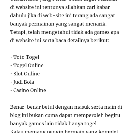
di website ini tentunya silahkan cari kabar
dahulu jika di web-site ini terang ada sangat
banyak permainan yang sangat menarik.
Tetapi, telah mengetahui tidak ada games apa
di website ini serta baca detailnya berikut:
• Toto Togel
• Togel Online
• Slot Online
• Judi Bola
• Casino Online
Benar-benar betul dengan masuk serta main di
blog ini bukan cuma dapat memperoleh begitu
banyak games lain tidak hanya togel.
Kalau memang pengin bermain yang komplet