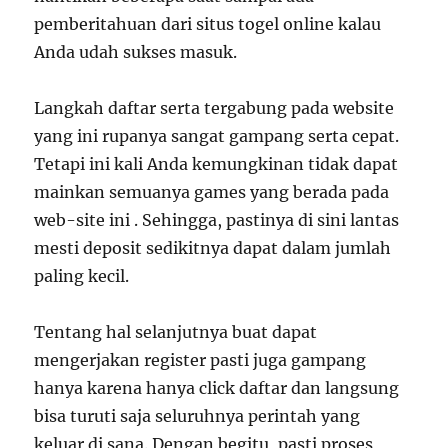
pemberitahuan dari situs togel online kalau
Anda udah sukses masuk.
Langkah daftar serta tergabung pada website
yang ini rupanya sangat gampang serta cepat.
Tetapi ini kali Anda kemungkinan tidak dapat
mainkan semuanya games yang berada pada
web-site ini . Sehingga, pastinya di sini lantas
mesti deposit sedikitnya dapat dalam jumlah
paling kecil.
Tentang hal selanjutnya buat dapat
mengerjakan register pasti juga gampang
hanya karena hanya click daftar dan langsung
bisa turuti saja seluruhnya perintah yang
keluar di sana. Dengan begitu, pasti proses