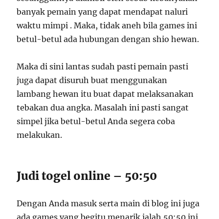
banyak pemain yang dapat mendapat naluri
waktu mimpi . Maka, tidak aneh bila games ini
betul-betul ada hubungan dengan shio hewan.
Maka di sini lantas sudah pasti pemain pasti
juga dapat disuruh buat menggunakan
lambang hewan itu buat dapat melaksanakan
tebakan dua angka. Masalah ini pasti sangat
simpel jika betul-betul Anda segera coba
melakukan.
Judi togel online – 50:50
Dengan Anda masuk serta main di blog ini juga
ada games yang begitu menarik ialah 50:50 ini