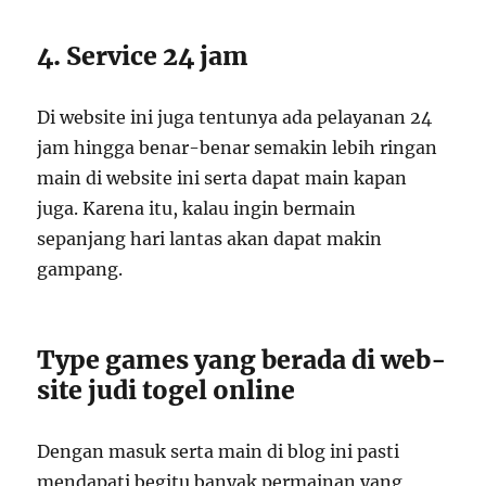
4. Service 24 jam
Di website ini juga tentunya ada pelayanan 24
jam hingga benar-benar semakin lebih ringan
main di website ini serta dapat main kapan
juga. Karena itu, kalau ingin bermain
sepanjang hari lantas akan dapat makin
gampang.
Type games yang berada di web-
site judi togel online
Dengan masuk serta main di blog ini pasti
mendapati begitu banyak permainan yang