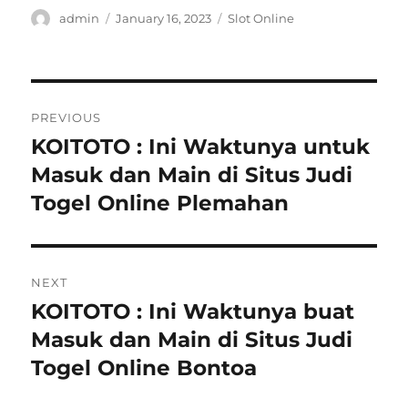
A
P
C
admin
January 16, 2023
Slot Online
u
o
a
t
s
t
h
t
e
o
e
g
P
r
d
o
PREVIOUS
o
r
o
KOITOTO : Ini Waktunya untuk
P
n
i
r
Masuk dan Main di Situs Judi
e
s
s
e
Togel Online Plemahan
t
v
i
n
o
NEXT
a
u
KOITOTO : Ini Waktunya buat
N
s
v
e
Masuk dan Main di Situs Judi
p
x
i
Togel Online Bontoa
o
t
s
g