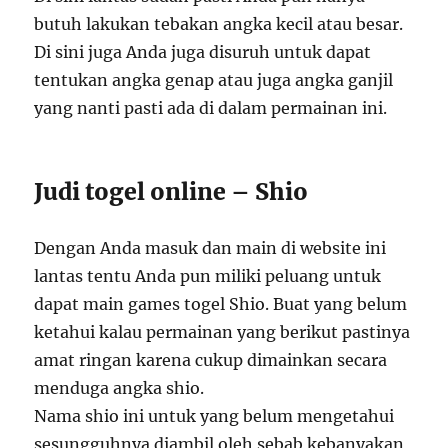
butuh lakukan tebakan angka kecil atau besar.
Di sini juga Anda juga disuruh untuk dapat
tentukan angka genap atau juga angka ganjil
yang nanti pasti ada di dalam permainan ini.
Judi togel online – Shio
Dengan Anda masuk dan main di website ini
lantas tentu Anda pun miliki peluang untuk
dapat main games togel Shio. Buat yang belum
ketahui kalau permainan yang berikut pastinya
amat ringan karena cukup dimainkan secara
menduga angka shio.
Nama shio ini untuk yang belum mengetahui
sesungguhnya diambil oleh sebab kebanyakan