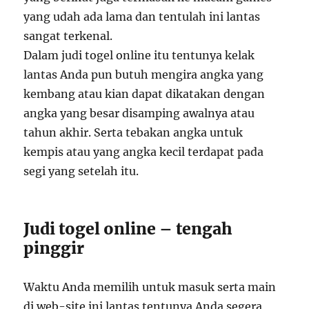
yang udah ada lama dan tentulah ini lantas
sangat terkenal.
Dalam judi togel online itu tentunya kelak
lantas Anda pun butuh mengira angka yang
kembang atau kian dapat dikatakan dengan
angka yang besar disamping awalnya atau
tahun akhir. Serta tebakan angka untuk
kempis atau yang angka kecil terdapat pada
segi yang setelah itu.
Judi togel online – tengah
pinggir
Waktu Anda memilih untuk masuk serta main
di web-site ini lantas tentunya Anda segera