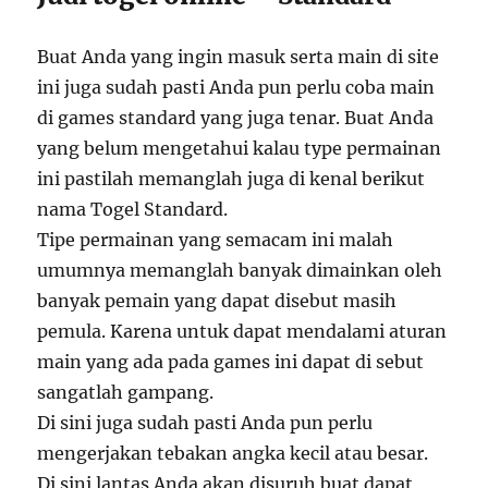
Buat Anda yang ingin masuk serta main di site
ini juga sudah pasti Anda pun perlu coba main
di games standard yang juga tenar. Buat Anda
yang belum mengetahui kalau type permainan
ini pastilah memanglah juga di kenal berikut
nama Togel Standard.
Tipe permainan yang semacam ini malah
umumnya memanglah banyak dimainkan oleh
banyak pemain yang dapat disebut masih
pemula. Karena untuk dapat mendalami aturan
main yang ada pada games ini dapat di sebut
sangatlah gampang.
Di sini juga sudah pasti Anda pun perlu
mengerjakan tebakan angka kecil atau besar.
Di sini lantas Anda akan disuruh buat dapat