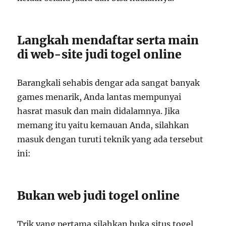
Langkah mendaftar serta main
di web-site judi togel online
Barangkali sehabis dengar ada sangat banyak
games menarik, Anda lantas mempunyai
hasrat masuk dan main didalamnya. Jika
memang itu yaitu kemauan Anda, silahkan
masuk dengan turuti teknik yang ada tersebut
ini:
Bukan web judi togel online
Trik yang pertama silahkan buka situs togel