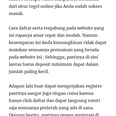
dari situs togel online jika Anda sudah sukses
masuk.
Cara daftar serta tergabung pada website yang
ini rupanya amat cepat dan mudah. Namun
kesempatan ini Anda kemungkinan tidak dapat
mainkan semuanya permainan yang berada
pada website ini . Sehingga, pastinya di sini
lantas harus deposit minimum dapat dalam
jumlah paling kecil.
Adapun lalu buat dapat mengerjakan register
pastinya sangat juga ringan cuma karena
hanya click daftar dan dapat langsung turuti
saja semuanya perintah yang ada di sana.
Dengan begitu, pastinya proses registrasi di