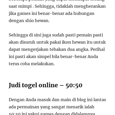
saat mimpi . Sehingga, tidaklah mengherankan
jika games ini benar-benar ada hubungan
dengan shio hewan.
Sehingga di sini juga sudah pasti pemain pasti
akan disuruh untuk pakai ikon hewan itu untuk
dapat mengerjakan tebakan dua angka. Perihal
ini pasti akan simpel bila benar-benar Anda
terus coba melakukan.
Judi togel online – 50:50
Dengan Anda masuk dan main di blog ini lantas
ada permainan yang sangat menarik ialah
50:50 ini yakni games dengan didalamnya