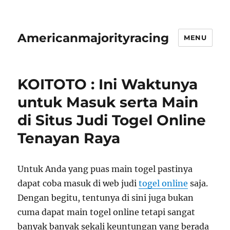
Americanmajorityracing
MENU
KOITOTO : Ini Waktunya
untuk Masuk serta Main
di Situs Judi Togel Online
Tenayan Raya
Untuk Anda yang puas main togel pastinya
dapat coba masuk di web judi
togel online
saja.
Dengan begitu, tentunya di sini juga bukan
cuma dapat main togel online tetapi sangat
banyak banyak sekali keuntungan yang berada