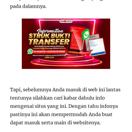
pada dalamnya.
Tapi, sebelumnya Anda masuk di web ini lantas
tentunya silahkan cari kabar dahulu info
mengenai situs yang ini. Dengan tahu infonya
pastinya ini akan mempermudah Anda buat
dapat masuk serta main di websitenya.