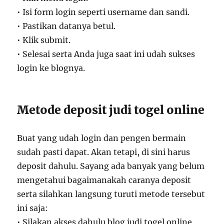
• Isi form login seperti username dan sandi.
• Pastikan datanya betul.
• Klik submit.
• Selesai serta Anda juga saat ini udah sukses
login ke blognya.
Metode deposit judi togel online
Buat yang udah login dan pengen bermain
sudah pasti dapat. Akan tetapi, di sini harus
deposit dahulu. Sayang ada banyak yang belum
mengetahui bagaimanakah caranya deposit
serta silahkan langsung turuti metode tersebut
ini saja:
• Silakan akses dahulu blog judi togel online.