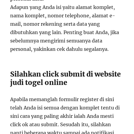
Adapun yang Anda isi yaitu alamat komplet,
nama komplet, nomor telephone, alamat e-
mail, nomor rekening serta data yang
dibutuhkan yang lain. Penting buat Anda, jika
sebelumnya mengirimi semuanya data
personal, yakinkan cek dahulu segalanya.
Silahkan click submit di website
judi togel online
Apabila memanglah formulir register di sini
telah Anda isi semua dengan komplet tentu di
sini cara yang paling akhir ialah Anda mesti
click ok atau submit. Sesudah itu, silahkan
nanti beberapa waktu sampai ada notifikasi