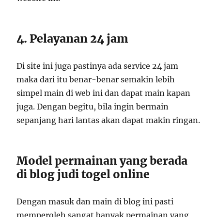
4. Pelayanan 24 jam
Di site ini juga pastinya ada service 24 jam
maka dari itu benar-benar semakin lebih
simpel main di web ini dan dapat main kapan
juga. Dengan begitu, bila ingin bermain
sepanjang hari lantas akan dapat makin ringan.
Model permainan yang berada
di blog judi togel online
Dengan masuk dan main di blog ini pasti
memperoleh sangat banyak permainan yang