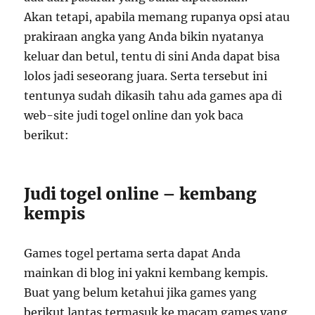
Akan tetapi, apabila memang rupanya opsi atau
prakiraan angka yang Anda bikin nyatanya
keluar dan betul, tentu di sini Anda dapat bisa
lolos jadi seseorang juara. Serta tersebut ini
tentunya sudah dikasih tahu ada games apa di
web-site judi togel online dan yok baca
berikut:
Judi togel online – kembang
kempis
Games togel pertama serta dapat Anda
mainkan di blog ini yakni kembang kempis.
Buat yang belum ketahui jika games yang
berikut lantas termasuk ke macam games yang