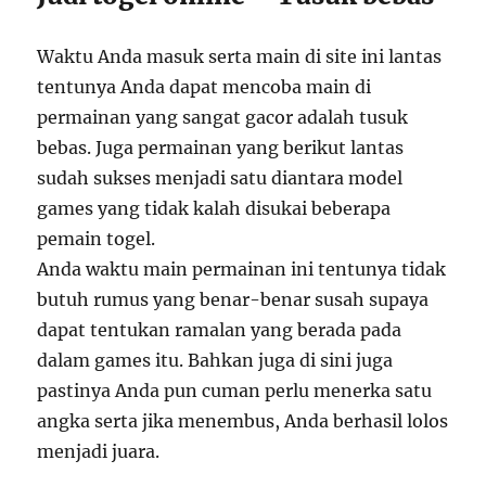
Waktu Anda masuk serta main di site ini lantas
tentunya Anda dapat mencoba main di
permainan yang sangat gacor adalah tusuk
bebas. Juga permainan yang berikut lantas
sudah sukses menjadi satu diantara model
games yang tidak kalah disukai beberapa
pemain togel.
Anda waktu main permainan ini tentunya tidak
butuh rumus yang benar-benar susah supaya
dapat tentukan ramalan yang berada pada
dalam games itu. Bahkan juga di sini juga
pastinya Anda pun cuman perlu menerka satu
angka serta jika menembus, Anda berhasil lolos
menjadi juara.