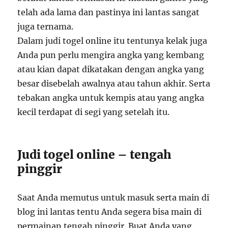
telah ada lama dan pastinya ini lantas sangat
juga ternama.
Dalam judi togel online itu tentunya kelak juga
Anda pun perlu mengira angka yang kembang
atau kian dapat dikatakan dengan angka yang
besar disebelah awalnya atau tahun akhir. Serta
tebakan angka untuk kempis atau yang angka
kecil terdapat di segi yang setelah itu.
Judi togel online – tengah
pinggir
Saat Anda memutus untuk masuk serta main di
blog ini lantas tentu Anda segera bisa main di
permainan tengah pinggir. Buat Anda yang