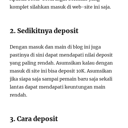
komplet silahkan masuk di web-site ini saja.
2. Sedikitnya deposit
Dengan masuk dan main di blog ini juga
pastinya di sini dapat mendapati nilai deposit
yang paling rendah. Asumsikan kalau dengan
masuk di site ini bisa deposit 10K. Asumsikan
jika siapa saja sampai pemain baru saja sekali
lantas dapat mendapati keuntungan main
rendah.
3. Cara deposit