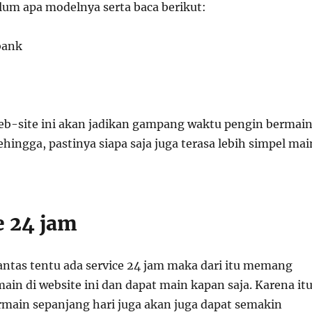
elum apa modelnya serta baca berikut:
bank
b-site ini akan jadikan gampang waktu pengin bermai
Sehingga, pastinya siapa saja juga terasa lebih simpel mai
e 24 jam
lantas tentu ada service 24 jam maka dari itu memang
in di website ini dan dapat main kapan saja. Karena itu
rmain sepanjang hari juga akan juga dapat semakin