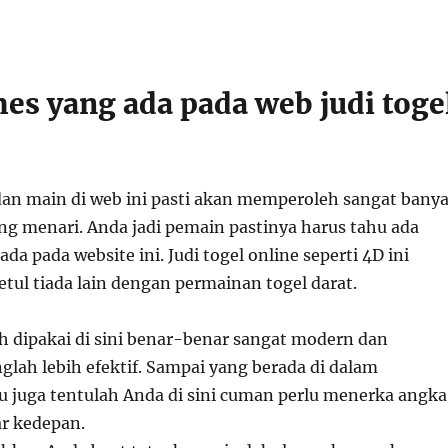
es yang ada pada web judi toge
n main di web ini pasti akan memperoleh sangat bany
ng menari. Anda jadi pemain pastinya harus tahu ada
da pada website ini. Judi togel online seperti 4D ini
etul tiada lain dengan permainan togel darat.
 dipakai di sini benar-benar sangat modern dan
lah lebih efektif. Sampai yang berada di dalam
tu juga tentulah Anda di sini cuman perlu menerka angka
ar kedepan.