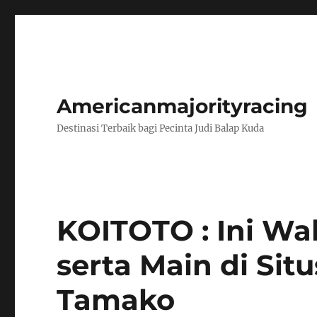
Americanmajorityracing
Destinasi Terbaik bagi Pecinta Judi Balap Kuda
KOITOTO : Ini W
serta Main di Sit
Tamako