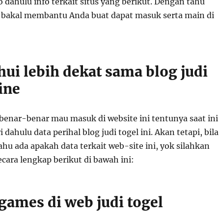
fo dahulu info terkait situs yang berikut. Dengan tahu
ni bakal membantu Anda buat dapat masuk serta main di
ui lebih dekat sama blog judi
ine
benar-benar mau masuk di website ini tentunya saat ini
dahulu data perihal blog judi togel ini. Akan tetapi, bila
hu ada apakah data terkait web-site ini, yok silahkan
cara lengkap berikut di bawah ini:
games di web judi togel