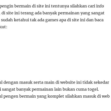
engin bermain di site ini tentunya silahkan cari info
 di site ini terang ada banyak permainan yang sangat
 sudah ketahui tak ada games apa di site ini dan baca
kut:
 dengan masuk serta main di website ini tidak sekedar
 sangat banyak permainan lain bukan cuma togel.
ul pengen bermain yang komplet silahkan masuk di web