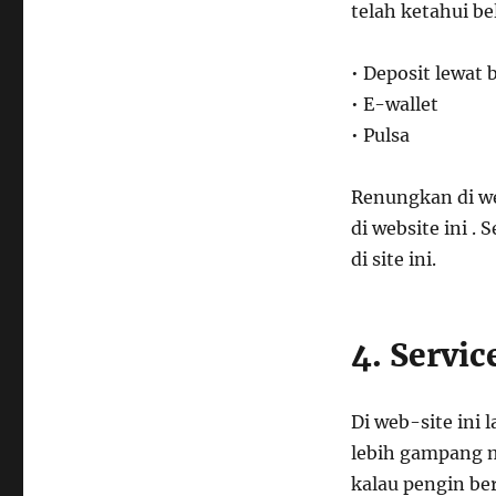
telah ketahui b
• Deposit lewat 
• E-wallet
• Pulsa
Renungkan di we
di website ini . 
di site ini.
4. Servic
Di web-site ini 
lebih gampang ma
kalau pengin be