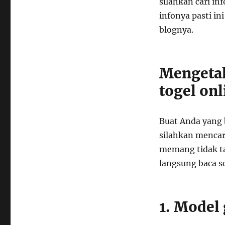
silahkan cari in
infonya pasti i
blognya.
Mengetah
togel onl
Buat Anda yang 
silahkan mencari 
memang tidak ta
langsung baca se
1. Model 