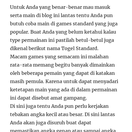
Untuk Anda yang benar-benar mau masuk
serta main di blog ini lantas tentu Anda pun
butuh coba main di games standard yang juga
popular. Buat Anda yang belum ketahui kalau
type permainan ini pastilah betul-betul juga
dikenal berikut nama Togel Standard.
Macam games yang semacam ini malahan
rata-rata memang begitu banyak dimainkan
oleh beberapa pemain yang dapat di katakan
masih pemula. Karena untuk dapat menyadari
ketetapan main yang ada di dalam permainan
ini dapat disebut amat gampang.
Di sini juga tentu Anda pun perlu kerjakan
tebakan angka kecil atau besar. Di sini lantas
Anda akan juga disuruh buat dapat
memastikan angka genap atau sampai angka