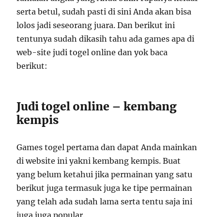
serta betul, sudah pasti di sini Anda akan bisa
lolos jadi seseorang juara. Dan berikut ini
tentunya sudah dikasih tahu ada games apa di
web-site judi togel online dan yok baca
berikut:
Judi togel online – kembang
kempis
Games togel pertama dan dapat Anda mainkan
di website ini yakni kembang kempis. Buat
yang belum ketahui jika permainan yang satu
berikut juga termasuk juga ke tipe permainan
yang telah ada sudah lama serta tentu saja ini
juga juga popular.