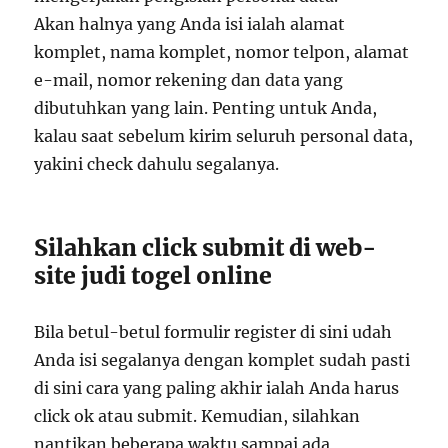
Akan halnya yang Anda isi ialah alamat
komplet, nama komplet, nomor telpon, alamat
e-mail, nomor rekening dan data yang
dibutuhkan yang lain. Penting untuk Anda,
kalau saat sebelum kirim seluruh personal data,
yakini check dahulu segalanya.
Silahkan click submit di web-
site judi togel online
Bila betul-betul formulir register di sini udah
Anda isi segalanya dengan komplet sudah pasti
di sini cara yang paling akhir ialah Anda harus
click ok atau submit. Kemudian, silahkan
nantikan beberapa waktu sampai ada