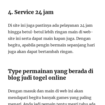
4. Service 24 jam
Di site ini juga pastinya ada pelayanan 24 jam
hingga betul-betul lebih ringan main di web-
site ini serta dapat main kapan juga. Dengan
begitu, apabila pengin bermain sepanjang hari
juga akan dapat bertambah ringan.
Type permainan yang berada di
blog judi togel online
Dengan masuk dan main di web ini akan
mendapati begitu banyak games yang paling
menari. Anda jadi pemain tentu mesti tahu ada