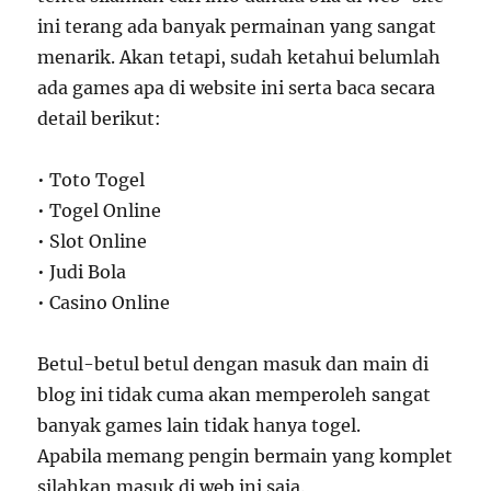
ini terang ada banyak permainan yang sangat
menarik. Akan tetapi, sudah ketahui belumlah
ada games apa di website ini serta baca secara
detail berikut:
• Toto Togel
• Togel Online
• Slot Online
• Judi Bola
• Casino Online
Betul-betul betul dengan masuk dan main di
blog ini tidak cuma akan memperoleh sangat
banyak games lain tidak hanya togel.
Apabila memang pengin bermain yang komplet
silahkan masuk di web ini saja.