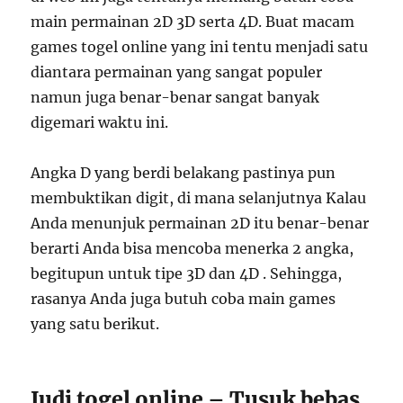
main permainan 2D 3D serta 4D. Buat macam
games togel online yang ini tentu menjadi satu
diantara permainan yang sangat populer
namun juga benar-benar sangat banyak
digemari waktu ini.
Angka D yang berdi belakang pastinya pun
membuktikan digit, di mana selanjutnya Kalau
Anda menunjuk permainan 2D itu benar-benar
berarti Anda bisa mencoba menerka 2 angka,
begitupun untuk tipe 3D dan 4D . Sehingga,
rasanya Anda juga butuh coba main games
yang satu berikut.
Judi togel online – Tusuk bebas