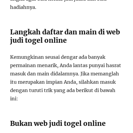
hadiahnya.
Langkah daftar dan main di web
judi togel online
Kemungkinan seusai dengar ada banyak
permainan menarik, Anda lantas punyai hasrat
masuk dan main didalamnya. Jika memanglah
itu merupakan impian Anda, silahkan masuk
dengan turuti trik yang ada berikut di bawah
ini:
Bukan web judi togel online