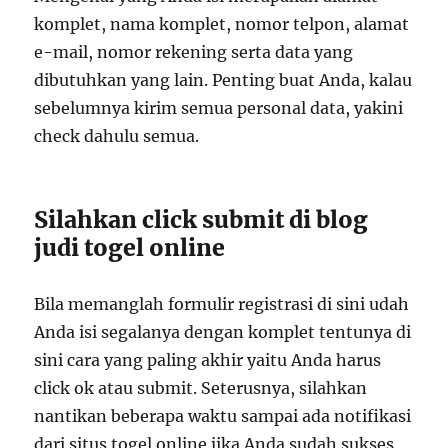
komplet, nama komplet, nomor telpon, alamat
e-mail, nomor rekening serta data yang
dibutuhkan yang lain. Penting buat Anda, kalau
sebelumnya kirim semua personal data, yakini
check dahulu semua.
Silahkan click submit di blog
judi togel online
Bila memanglah formulir registrasi di sini udah
Anda isi segalanya dengan komplet tentunya di
sini cara yang paling akhir yaitu Anda harus
click ok atau submit. Seterusnya, silahkan
nantikan beberapa waktu sampai ada notifikasi
dari situs togel online jika Anda sudah sukses