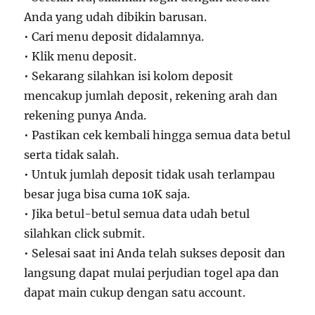
Anda yang udah dibikin barusan.
• Cari menu deposit didalamnya.
• Klik menu deposit.
• Sekarang silahkan isi kolom deposit
mencakup jumlah deposit, rekening arah dan
rekening punya Anda.
• Pastikan cek kembali hingga semua data betul
serta tidak salah.
• Untuk jumlah deposit tidak usah terlampau
besar juga bisa cuma 10K saja.
• Jika betul-betul semua data udah betul
silahkan click submit.
• Selesai saat ini Anda telah sukses deposit dan
langsung dapat mulai perjudian togel apa dan
dapat main cukup dengan satu account.