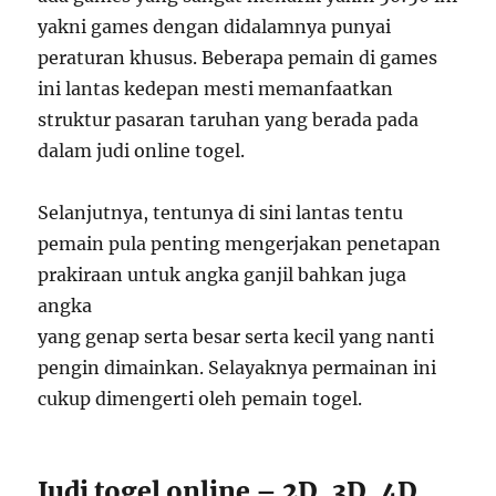
yakni games dengan didalamnya punyai
peraturan khusus. Beberapa pemain di games
ini lantas kedepan mesti memanfaatkan
struktur pasaran taruhan yang berada pada
dalam judi online togel.
Selanjutnya, tentunya di sini lantas tentu
pemain pula penting mengerjakan penetapan
prakiraan untuk angka ganjil bahkan juga
angka
yang genap serta besar serta kecil yang nanti
pengin dimainkan. Selayaknya permainan ini
cukup dimengerti oleh pemain togel.
Judi togel online – 2D, 3D, 4D