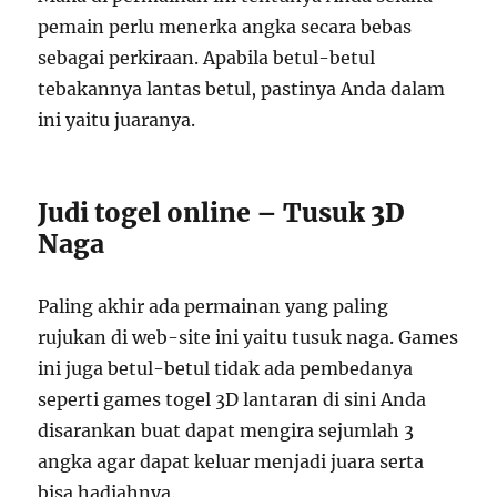
pemain perlu menerka angka secara bebas
sebagai perkiraan. Apabila betul-betul
tebakannya lantas betul, pastinya Anda dalam
ini yaitu juaranya.
Judi togel online – Tusuk 3D
Naga
Paling akhir ada permainan yang paling
rujukan di web-site ini yaitu tusuk naga. Games
ini juga betul-betul tidak ada pembedanya
seperti games togel 3D lantaran di sini Anda
disarankan buat dapat mengira sejumlah 3
angka agar dapat keluar menjadi juara serta
bisa hadiahnya.