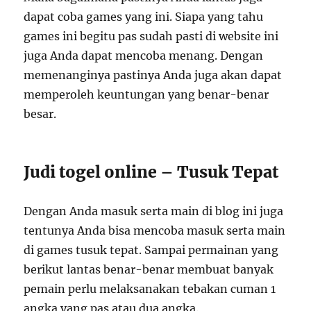
dapat coba games yang ini. Siapa yang tahu
games ini begitu pas sudah pasti di website ini
juga Anda dapat mencoba menang. Dengan
memenanginya pastinya Anda juga akan dapat
memperoleh keuntungan yang benar-benar
besar.
Judi togel online – Tusuk Tepat
Dengan Anda masuk serta main di blog ini juga
tentunya Anda bisa mencoba masuk serta main
di games tusuk tepat. Sampai permainan yang
berikut lantas benar-benar membuat banyak
pemain perlu melaksanakan tebakan cuman 1
angka yang pas atau dua angka.