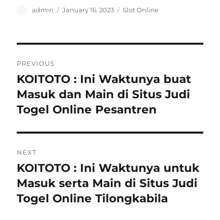
A
P
C
admin
January 16, 2023
Slot Online
u
o
a
t
s
t
h
t
e
o
e
g
P
r
d
o
PREVIOUS
o
r
o
KOITOTO : Ini Waktunya buat
P
n
i
r
Masuk dan Main di Situs Judi
e
s
s
e
Togel Online Pesantren
t
v
i
n
o
NEXT
a
u
KOITOTO : Ini Waktunya untuk
N
s
v
e
Masuk serta Main di Situs Judi
p
x
i
Togel Online Tilongkabila
o
t
s
g