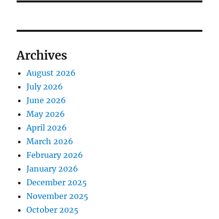
p
t
o
a
:
s
t
t
Archives
:
i
August 2026
o
July 2026
n
June 2026
May 2026
April 2026
March 2026
February 2026
January 2026
December 2025
November 2025
October 2025