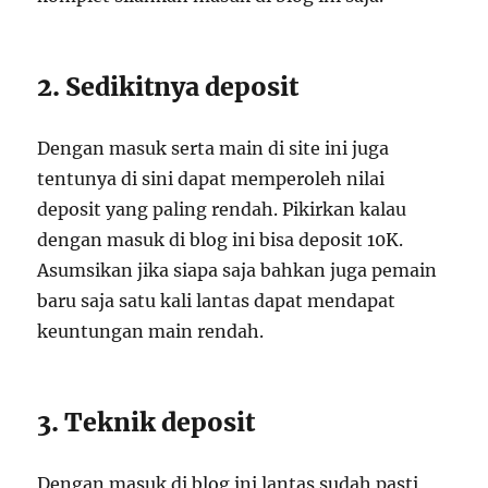
2. Sedikitnya deposit
Dengan masuk serta main di site ini juga
tentunya di sini dapat memperoleh nilai
deposit yang paling rendah. Pikirkan kalau
dengan masuk di blog ini bisa deposit 10K.
Asumsikan jika siapa saja bahkan juga pemain
baru saja satu kali lantas dapat mendapat
keuntungan main rendah.
3. Teknik deposit
Dengan masuk di blog ini lantas sudah pasti