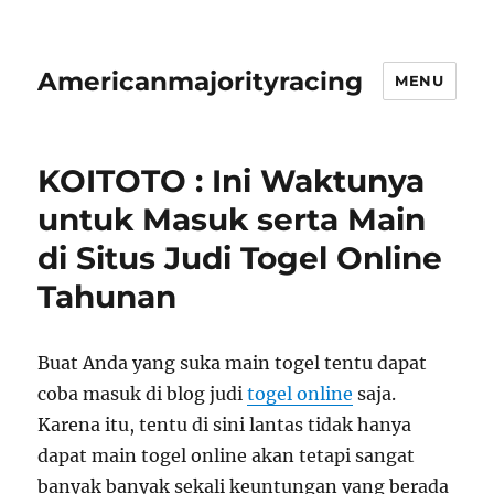
Americanmajorityracing
MENU
KOITOTO : Ini Waktunya
untuk Masuk serta Main
di Situs Judi Togel Online
Tahunan
Buat Anda yang suka main togel tentu dapat
coba masuk di blog judi
togel online
saja.
Karena itu, tentu di sini lantas tidak hanya
dapat main togel online akan tetapi sangat
banyak banyak sekali keuntungan yang berada