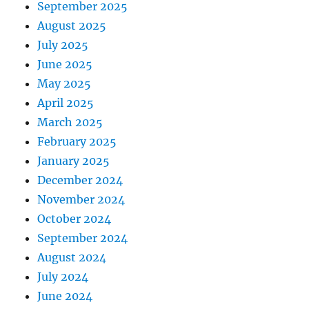
September 2025
August 2025
July 2025
June 2025
May 2025
April 2025
March 2025
February 2025
January 2025
December 2024
November 2024
October 2024
September 2024
August 2024
July 2024
June 2024