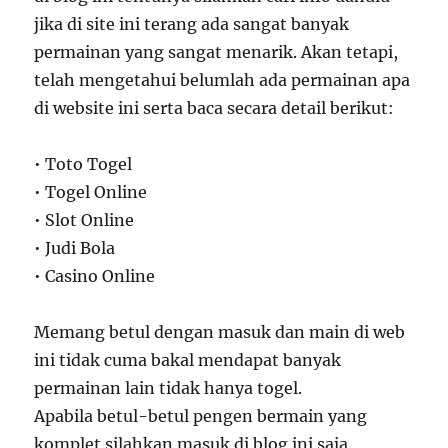
jika di site ini terang ada sangat banyak
permainan yang sangat menarik. Akan tetapi,
telah mengetahui belumlah ada permainan apa
di website ini serta baca secara detail berikut:
• Toto Togel
• Togel Online
• Slot Online
• Judi Bola
• Casino Online
Memang betul dengan masuk dan main di web
ini tidak cuma bakal mendapat banyak
permainan lain tidak hanya togel.
Apabila betul-betul pengen bermain yang
komplet silahkan masuk di blog ini saja.