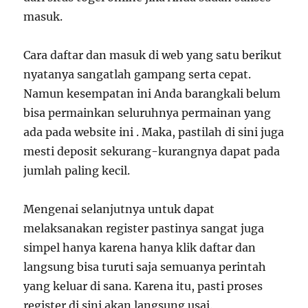
masuk.
Cara daftar dan masuk di web yang satu berikut
nyatanya sangatlah gampang serta cepat.
Namun kesempatan ini Anda barangkali belum
bisa permainkan seluruhnya permainan yang
ada pada website ini . Maka, pastilah di sini juga
mesti deposit sekurang-kurangnya dapat pada
jumlah paling kecil.
Mengenai selanjutnya untuk dapat
melaksanakan register pastinya sangat juga
simpel hanya karena hanya klik daftar dan
langsung bisa turuti saja semuanya perintah
yang keluar di sana. Karena itu, pasti proses
register di sini akan langsung usai.