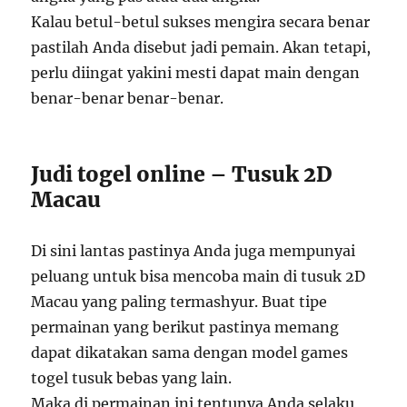
Kalau betul-betul sukses mengira secara benar
pastilah Anda disebut jadi pemain. Akan tetapi,
perlu diingat yakini mesti dapat main dengan
benar-benar benar-benar.
Judi togel online – Tusuk 2D
Macau
Di sini lantas pastinya Anda juga mempunyai
peluang untuk bisa mencoba main di tusuk 2D
Macau yang paling termashyur. Buat tipe
permainan yang berikut pastinya memang
dapat dikatakan sama dengan model games
togel tusuk bebas yang lain.
Maka di permainan ini tentunya Anda selaku