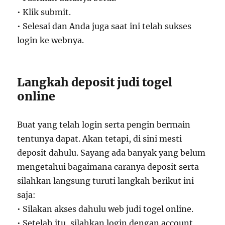
• Klik submit.
• Selesai dan Anda juga saat ini telah sukses
login ke webnya.
Langkah deposit judi togel
online
Buat yang telah login serta pengin bermain
tentunya dapat. Akan tetapi, di sini mesti
deposit dahulu. Sayang ada banyak yang belum
mengetahui bagaimana caranya deposit serta
silahkan langsung turuti langkah berikut ini
saja:
• Silakan akses dahulu web judi togel online.
• Setelah itu, silahkan login dengan account