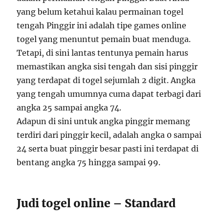
yang belum ketahui kalau permainan togel
tengah Pinggir ini adalah tipe games online
togel yang menuntut pemain buat menduga.
Tetapi, di sini lantas tentunya pemain harus
memastikan angka sisi tengah dan sisi pinggir
yang terdapat di togel sejumlah 2 digit. Angka
yang tengah umumnya cuma dapat terbagi dari
angka 25 sampai angka 74.
Adapun di sini untuk angka pinggir memang
terdiri dari pinggir kecil, adalah angka 0 sampai
24 serta buat pinggir besar pasti ini terdapat di
bentang angka 75 hingga sampai 99.
Judi togel online – Standard