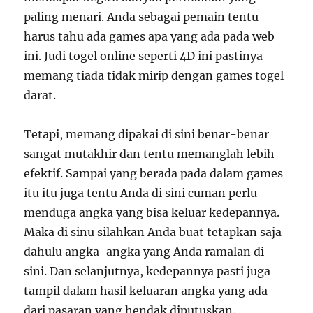
paling menari. Anda sebagai pemain tentu
harus tahu ada games apa yang ada pada web
ini. Judi togel online seperti 4D ini pastinya
memang tiada tidak mirip dengan games togel
darat.
Tetapi, memang dipakai di sini benar-benar
sangat mutakhir dan tentu memanglah lebih
efektif. Sampai yang berada pada dalam games
itu itu juga tentu Anda di sini cuman perlu
menduga angka yang bisa keluar kedepannya.
Maka di sinu silahkan Anda buat tetapkan saja
dahulu angka-angka yang Anda ramalan di
sini. Dan selanjutnya, kedepannya pasti juga
tampil dalam hasil keluaran angka yang ada
dari pasaran yang hendak diputuskan.