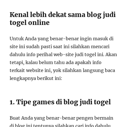
Kenal lebih dekat sama blog judi
togel online
Untuk Anda yang benar-benar ingin masuk di
site ini sudah pasti saat ini silahkan mencari
dahulu info perihal web-site judi togel ini. Akan
tetapi, kalau belum tahu ada apakah info
terkait website ini, yok silahkan langsung baca
lengkapnya berikut ini:
1. Tipe games di blog judi togel
Buat Anda yang benar-benar pengen bermain
di blog ini tentunya silahkan cari info dahulu