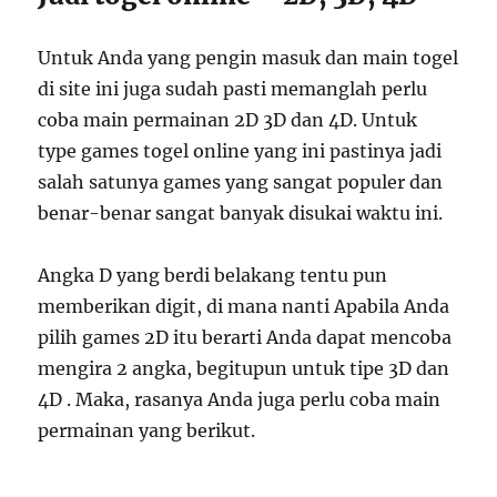
Untuk Anda yang pengin masuk dan main togel
di site ini juga sudah pasti memanglah perlu
coba main permainan 2D 3D dan 4D. Untuk
type games togel online yang ini pastinya jadi
salah satunya games yang sangat populer dan
benar-benar sangat banyak disukai waktu ini.
Angka D yang berdi belakang tentu pun
memberikan digit, di mana nanti Apabila Anda
pilih games 2D itu berarti Anda dapat mencoba
mengira 2 angka, begitupun untuk tipe 3D dan
4D . Maka, rasanya Anda juga perlu coba main
permainan yang berikut.