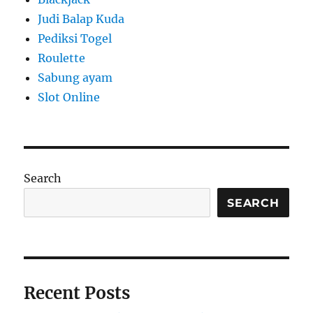
Judi Balap Kuda
Pediksi Togel
Roulette
Sabung ayam
Slot Online
Search
SEARCH
Recent Posts