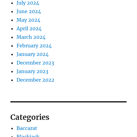
July 2024
June 2024
May 2024
April 2024
March 2024
February 2024
January 2024
December 2023
January 2023
December 2022
Categories
Baccarat
Blackjack