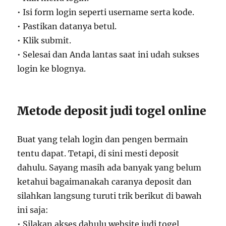
• Isi form login seperti username serta kode.
• Pastikan datanya betul.
• Klik submit.
• Selesai dan Anda lantas saat ini udah sukses
login ke blognya.
Metode deposit judi togel online
Buat yang telah login dan pengen bermain
tentu dapat. Tetapi, di sini mesti deposit
dahulu. Sayang masih ada banyak yang belum
ketahui bagaimanakah caranya deposit dan
silahkan langsung turuti trik berikut di bawah
ini saja:
• Silakan akses dahulu website judi togel