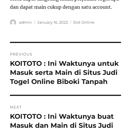
dan dapat main cukup dengan satu account.
A
P
C
admin
January 16, 2023
Slot Online
u
o
a
t
s
t
h
t
e
o
e
g
P
r
d
o
PREVIOUS
o
r
o
KOITOTO : Ini Waktunya untuk
P
n
i
r
Masuk serta Main di Situs Judi
e
s
s
e
Togel Online Biboki Tanpah
t
v
i
n
o
NEXT
a
u
KOITOTO : Ini Waktunya buat
N
s
v
e
Masuk dan Main di Situs Judi
p