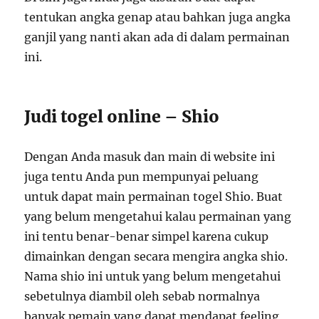
tentukan angka genap atau bahkan juga angka
ganjil yang nanti akan ada di dalam permainan
ini.
Judi togel online – Shio
Dengan Anda masuk dan main di website ini
juga tentu Anda pun mempunyai peluang
untuk dapat main permainan togel Shio. Buat
yang belum mengetahui kalau permainan yang
ini tentu benar-benar simpel karena cukup
dimainkan dengan secara mengira angka shio.
Nama shio ini untuk yang belum mengetahui
sebetulnya diambil oleh sebab normalnya
banyak pemain yang dapat mendapat feeling