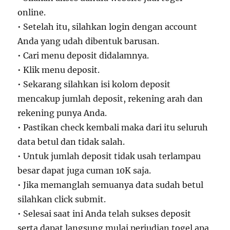
online.
• Setelah itu, silahkan login dengan account
Anda yang udah dibentuk barusan.
• Cari menu deposit didalamnya.
• Klik menu deposit.
• Sekarang silahkan isi kolom deposit
mencakup jumlah deposit, rekening arah dan
rekening punya Anda.
• Pastikan check kembali maka dari itu seluruh
data betul dan tidak salah.
• Untuk jumlah deposit tidak usah terlampau
besar dapat juga cuman 10K saja.
• Jika memanglah semuanya data sudah betul
silahkan click submit.
• Selesai saat ini Anda telah sukses deposit
serta dapat langsung mulai perjudian togel apa