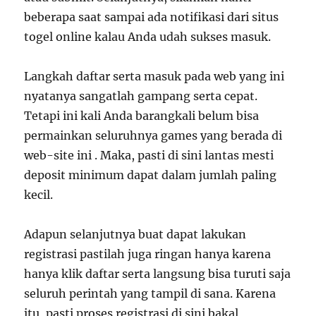
beberapa saat sampai ada notifikasi dari situs
togel online kalau Anda udah sukses masuk.
Langkah daftar serta masuk pada web yang ini
nyatanya sangatlah gampang serta cepat.
Tetapi ini kali Anda barangkali belum bisa
permainkan seluruhnya games yang berada di
web-site ini . Maka, pasti di sini lantas mesti
deposit minimum dapat dalam jumlah paling
kecil.
Adapun selanjutnya buat dapat lakukan
registrasi pastilah juga ringan hanya karena
hanya klik daftar serta langsung bisa turuti saja
seluruh perintah yang tampil di sana. Karena
itu, pasti proses registrasi di sini bakal