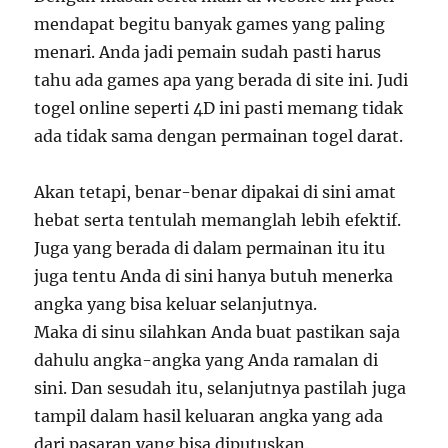
mendapat begitu banyak games yang paling
menari. Anda jadi pemain sudah pasti harus
tahu ada games apa yang berada di site ini. Judi
togel online seperti 4D ini pasti memang tidak
ada tidak sama dengan permainan togel darat.
Akan tetapi, benar-benar dipakai di sini amat
hebat serta tentulah memanglah lebih efektif.
Juga yang berada di dalam permainan itu itu
juga tentu Anda di sini hanya butuh menerka
angka yang bisa keluar selanjutnya.
Maka di sinu silahkan Anda buat pastikan saja
dahulu angka-angka yang Anda ramalan di
sini. Dan sesudah itu, selanjutnya pastilah juga
tampil dalam hasil keluaran angka yang ada
dari pasaran yang bisa diputuskan.