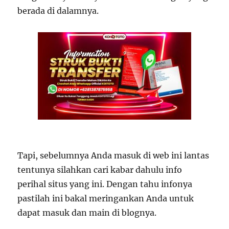
berada di dalamnya.
Tapi, sebelumnya Anda masuk di web ini lantas
tentunya silahkan cari kabar dahulu info
perihal situs yang ini. Dengan tahu infonya
pastilah ini bakal meringankan Anda untuk
dapat masuk dan main di blognya.