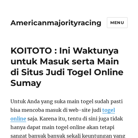
Americanmajorityracing
MENU
KOITOTO : Ini Waktunya
untuk Masuk serta Main
di Situs Judi Togel Online
Sumay
Untuk Anda yang suka main togel sudah pasti
bisa mencoba masuk di web-site judi
togel
online
saja. Karena itu, tentu di sini juga tidak
hanya dapat main togel online akan tetapi
sangat banyak banyak sekali keuntungan yang