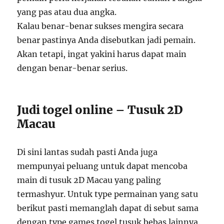
yang pas atau dua angka.
Kalau benar-benar sukses mengira secara
benar pastinya Anda disebutkan jadi pemain.
Akan tetapi, ingat yakini harus dapat main
dengan benar-benar serius.
Judi togel online – Tusuk 2D
Macau
Di sini lantas sudah pasti Anda juga
mempunyai peluang untuk dapat mencoba
main di tusuk 2D Macau yang paling
termashyur. Untuk type permainan yang satu
berikut pasti memanglah dapat di sebut sama
dengan type games togel tusuk bebas lainnya.