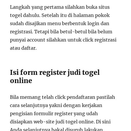
Langkah yang pertama silahkan buka situs
togel dahulu. Setelah itu di halaman pokok
sudah disajikan menu berbentuk login dan
registrasi. Tetapi bila betul-betul bila belum
punyai account silahkan untuk click registrasi
atau daftar.
Isi form register judi togel
online
Bila memang telah click pendaftaran pastilah
cara selanjutnya yakni dengan kerjakan
pengisian formulir register yang udah
disiapkan web-site judi togel online. Di sini
Anda selanjutnya bakal disuruh lakukan