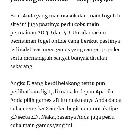
Buat Anda yang mau masuk dan main togel di
site ini juga pastinya perlu coba main
permainan 2D 3D dan 4D. Untuk macam
permainan togel online yang berikut pastinya
jadi salah satunya games yang sangat populer
serta memanglah sangat banyak disukai
sekarang.
Angka D yang berdi belakang tentu pun
perlihatkan digit, di mana kedepan Apabila
Anda pilih games 2D itu maknanya Anda dapat
coba menerka 2 angka, begitupun untuk tipe
3D serta 4D . Maka, rasanya Anda juga perlu
coba main games yang ini.