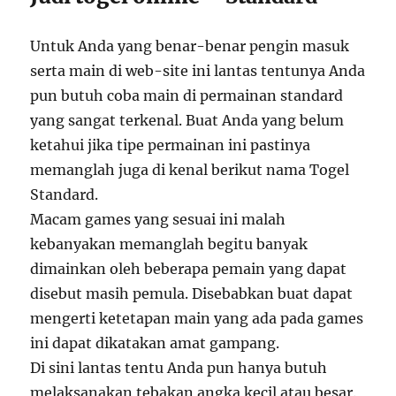
Untuk Anda yang benar-benar pengin masuk
serta main di web-site ini lantas tentunya Anda
pun butuh coba main di permainan standard
yang sangat terkenal. Buat Anda yang belum
ketahui jika tipe permainan ini pastinya
memanglah juga di kenal berikut nama Togel
Standard.
Macam games yang sesuai ini malah
kebanyakan memanglah begitu banyak
dimainkan oleh beberapa pemain yang dapat
disebut masih pemula. Disebabkan buat dapat
mengerti ketetapan main yang ada pada games
ini dapat dikatakan amat gampang.
Di sini lantas tentu Anda pun hanya butuh
melaksanakan tebakan angka kecil atau besar.