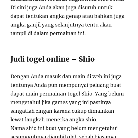
Di sini juga Anda akan juga disuruh untuk
dapat tentukan angka genap atau bahkan juga
angka ganjil yang selanjutnya tentu akan
tampil di dalam permainan ini.
Judi togel online – Shio
Dengan Anda masuk dan main di web ini juga
tentunya Anda pun mempunyai peluang buat
dapat main permainan togel Shio. Yang belum
mengetahui jika games yang ini pastinya
sangatlah ringan karena cukup dimainkan
lewat langkah menerka angka shio.
Nama shio ini buat yang belum mengetahui
sesungguhnya diambil oleh sebab biasanya