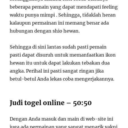
beberapa pemain yang dapat mendapati feeling
waktu punya mimpi . Sehingga, tidaklah heran
kalaupun permainan ini memang benar ada
hubungan dengan shio hewan.
Sehingga di sini lantas sudah pasti pemain
pasti dapat disuruh untuk memanfaatkan ikon
hewan itu untuk dapat lakukan tebakan dua
angka. Perihal ini pasti sangat ringan jika
betul-betul Anda lekas coba mengerjakannya.
Judi togel online – 50:50
Dengan Anda masuk dan main di web-site ini
juga ada permainan yang sangat menarik yakni