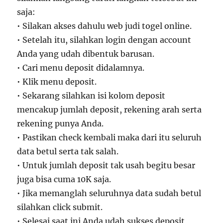
saja:
• Silakan akses dahulu web judi togel online.
• Setelah itu, silahkan login dengan account
Anda yang udah dibentuk barusan.
• Cari menu deposit didalamnya.
• Klik menu deposit.
• Sekarang silahkan isi kolom deposit
mencakup jumlah deposit, rekening arah serta
rekening punya Anda.
• Pastikan check kembali maka dari itu seluruh
data betul serta tak salah.
• Untuk jumlah deposit tak usah begitu besar
juga bisa cuma 10K saja.
• Jika memanglah seluruhnya data sudah betul
silahkan click submit.
• Selesai saat ini Anda udah sukses deposit