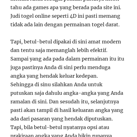
tahu ada games apa yang berada pada site ini.
Judi togel online seperti 4D ini pasti memang
tidak ada lain dengan permainan togel darat.
Tapi, betul-betul dipakai di sini amat modern
dan tentu saja memanglah lebih efektif.
Sampai yang ada pada dalam permainan itu itu
juga pastinya Anda di sini perlu menduga
angka yang hendak keluar kedepan.
Sehingga di sinu silahkan Anda untuk
putuskan saja dahulu angka-angka yang Anda
ramalan di sini. Dan sesudah itu, selanjutnya
pasti akan tampil di hasil keluaran angka yang
ada dari pasaran yang hendak diputuskan.
Tapi, bila betul-betul nyatanya opsi atau
prakiraan angka yang Anda bikin rupanya