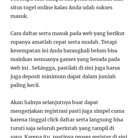
situs togel online kalau Anda udah sukses
masuk.
Cara daftar serta masuk pada web yang berikut
rupanya amatlah cepat serta mudah. Tetapi
kesempatan ini Anda barangkali belum bisa
mainkan semuanya games yang berada pada
web ini . Sehingga, pastilah di sini juga harus
juga deposit minimum dapat dalam jumlah
paling kecil.
Akan halnya selanjutnya buat dapat
mengerjakan registrasi pasti juga simpel cuma
karena tinggal click daftar serta langsung bisa
turuti saja seluruh perintah yang tampil di
sana. Karena itu, pastinya proses register di sini