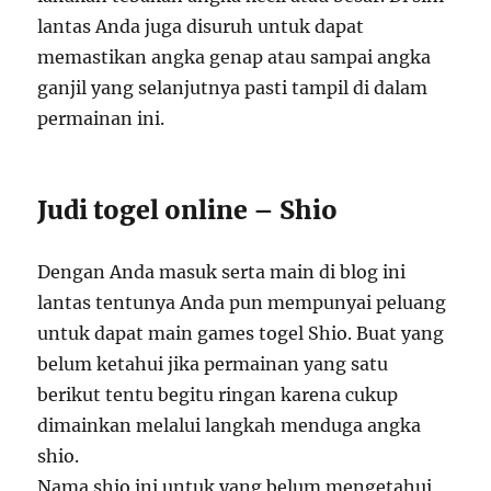
lantas Anda juga disuruh untuk dapat
memastikan angka genap atau sampai angka
ganjil yang selanjutnya pasti tampil di dalam
permainan ini.
Judi togel online – Shio
Dengan Anda masuk serta main di blog ini
lantas tentunya Anda pun mempunyai peluang
untuk dapat main games togel Shio. Buat yang
belum ketahui jika permainan yang satu
berikut tentu begitu ringan karena cukup
dimainkan melalui langkah menduga angka
shio.
Nama shio ini untuk yang belum mengetahui