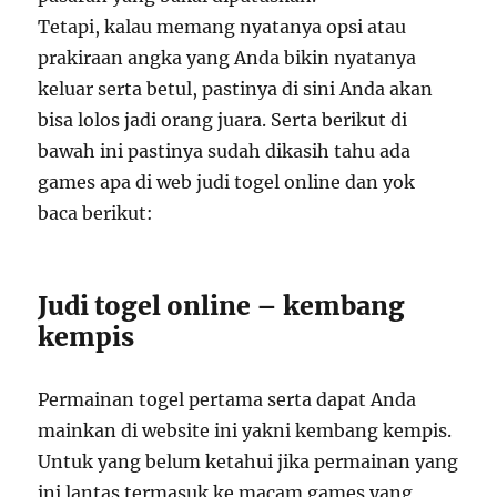
Tetapi, kalau memang nyatanya opsi atau
prakiraan angka yang Anda bikin nyatanya
keluar serta betul, pastinya di sini Anda akan
bisa lolos jadi orang juara. Serta berikut di
bawah ini pastinya sudah dikasih tahu ada
games apa di web judi togel online dan yok
baca berikut:
Judi togel online – kembang
kempis
Permainan togel pertama serta dapat Anda
mainkan di website ini yakni kembang kempis.
Untuk yang belum ketahui jika permainan yang
ini lantas termasuk ke macam games yang