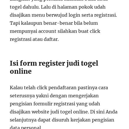
togel dahulu. Lalu di halaman pokok udah
disajikan menu berwujud login serta registrasi.
Tapi kalaupun benar-benar bila belum
mempunyai account silahkan buat click
registrasi atau daftar.
Isi form register judi togel
online
Kalau telah click pendaftaran pastinya cara
seterusnya yakni dengan mengerjakan
pengisian formulir registrasi yang udah
disajikan website judi togel online. Di sini Anda
selanjutnya dapat disuruh kerjakan pengisian
data personal.