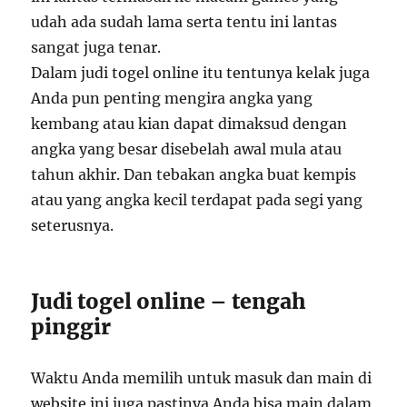
udah ada sudah lama serta tentu ini lantas
sangat juga tenar.
Dalam judi togel online itu tentunya kelak juga
Anda pun penting mengira angka yang
kembang atau kian dapat dimaksud dengan
angka yang besar disebelah awal mula atau
tahun akhir. Dan tebakan angka buat kempis
atau yang angka kecil terdapat pada segi yang
seterusnya.
Judi togel online – tengah
pinggir
Waktu Anda memilih untuk masuk dan main di
website ini juga pastinya Anda bisa main dalam