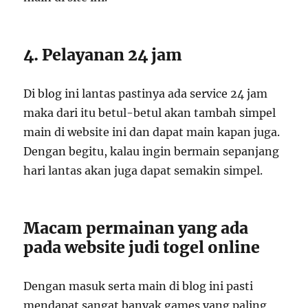
4. Pelayanan 24 jam
Di blog ini lantas pastinya ada service 24 jam
maka dari itu betul-betul akan tambah simpel
main di website ini dan dapat main kapan juga.
Dengan begitu, kalau ingin bermain sepanjang
hari lantas akan juga dapat semakin simpel.
Macam permainan yang ada
pada website judi togel online
Dengan masuk serta main di blog ini pasti
mendapat sangat banyak games yang paling