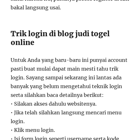
bakal langsung usai.
Trik login di blog judi togel
online
Untuk Anda yang baru-baru ini punyai account
pasti buat mulai dapat main mesti tahu trik
login. Sayang sampai sekarang ini lantas ada
banyak yang belum mengetahui teknik login
serta silahkan baca detailnya berikut:
• Silakan akses dahulu websitenya.
• Jika telah silahkan langsung mencari menu
login.
• Klik menu login.
• Isi form login seperti username serta kode.