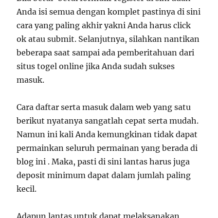
Anda isi semua dengan komplet pastinya di sini
cara yang paling akhir yakni Anda harus click
ok atau submit. Selanjutnya, silahkan nantikan
beberapa saat sampai ada pemberitahuan dari
situs togel online jika Anda sudah sukses
masuk.
Cara daftar serta masuk dalam web yang satu
berikut nyatanya sangatlah cepat serta mudah.
Namun ini kali Anda kemungkinan tidak dapat
permainkan seluruh permainan yang berada di
blog ini . Maka, pasti di sini lantas harus juga
deposit minimum dapat dalam jumlah paling
kecil.
Adapun lantas untuk dapat melaksanakan