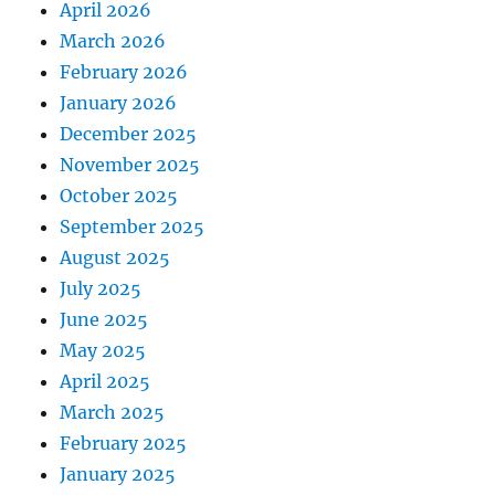
April 2026
March 2026
February 2026
January 2026
December 2025
November 2025
October 2025
September 2025
August 2025
July 2025
June 2025
May 2025
April 2025
March 2025
February 2025
January 2025