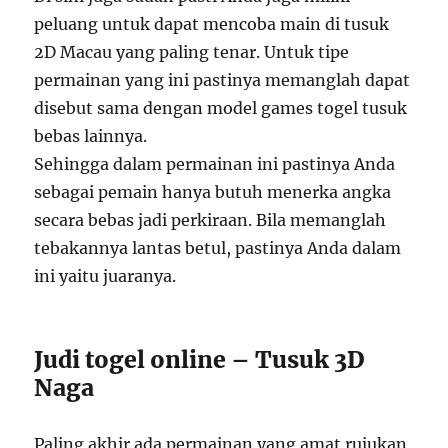
peluang untuk dapat mencoba main di tusuk
2D Macau yang paling tenar. Untuk tipe
permainan yang ini pastinya memanglah dapat
disebut sama dengan model games togel tusuk
bebas lainnya.
Sehingga dalam permainan ini pastinya Anda
sebagai pemain hanya butuh menerka angka
secara bebas jadi perkiraan. Bila memanglah
tebakannya lantas betul, pastinya Anda dalam
ini yaitu juaranya.
Judi togel online – Tusuk 3D
Naga
Paling akhir ada permainan yang amat rujukan