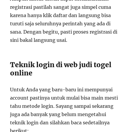
registrasi pastilah sangat juga simpel cuma
karena hanya klik daftar dan langsung bisa
turuti saja seluruhnya perintah yang ada di
sana. Dengan begitu, pasti proses registrasi di
sini bakal langsung usai.
Teknik login di web judi togel
online
Untuk Anda yang baru-baru ini mempunyai
account pastinya untuk mulai bisa main mesti
tahu metode login. Sayang sampai sekarang
juga ada banyak yang belum mengetahui
teknik login dan silahkan baca sedetailnya
berikut: