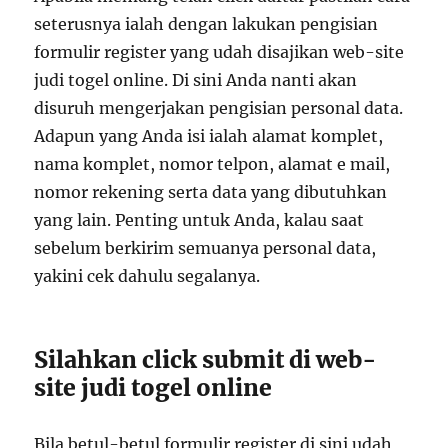
seterusnya ialah dengan lakukan pengisian
formulir register yang udah disajikan web-site
judi togel online. Di sini Anda nanti akan
disuruh mengerjakan pengisian personal data.
Adapun yang Anda isi ialah alamat komplet,
nama komplet, nomor telpon, alamat e mail,
nomor rekening serta data yang dibutuhkan
yang lain. Penting untuk Anda, kalau saat
sebelum berkirim semuanya personal data,
yakini cek dahulu segalanya.
Silahkan click submit di web-
site judi togel online
Bila betul-betul formulir register di sini udah