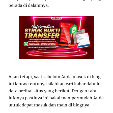
berada di dalamnya.
Akan tetapi, saat sebelum Anda masuk di blog
ini lantas tentunya silahkan cari kabar dahulu
data perihal situs yang berikut. Dengan tahu
infonya pastinya ini bakal mempermudah Anda
untuk dapat masuk dan main di blognya.