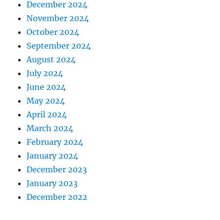
December 2024
November 2024
October 2024
September 2024
August 2024
July 2024
June 2024
May 2024
April 2024
March 2024
February 2024
January 2024
December 2023
January 2023
December 2022