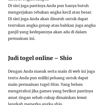
Di sini juga pastinya Anda pun hanya butuh
mengerjakan tebakan angka kecil atau besar.
Di sini juga Anda akan disuruh untuk dapat
tentukan angka genap atau bahkan juga angka
ganjil yang kedepannya akan ada di dalam
permainan ini.
Judi togel online – Shio
Dengan Anda masuk serta main di web ini juga
tentu Anda pun miliki peluang untuk dapat
main permainan togel Shio. Yang belum
mengetahui jika games yang berikut pastinya
amat ringan sebab cukup dimainkan lewat
langkah menerka angka shio.