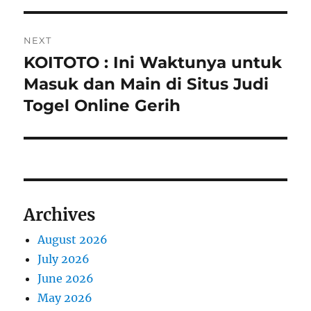
i
n
o
NEXT
a
u
KOITOTO : Ini Waktunya untuk
N
s
v
e
Masuk dan Main di Situs Judi
p
x
i
Togel Online Gerih
o
t
s
g
p
t
o
a
:
s
t
t
Archives
:
i
August 2026
o
July 2026
n
June 2026
May 2026