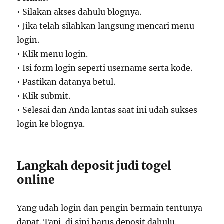
• Silakan akses dahulu blognya.
• Jika telah silahkan langsung mencari menu
login.
• Klik menu login.
• Isi form login seperti username serta kode.
• Pastikan datanya betul.
• Klik submit.
• Selesai dan Anda lantas saat ini udah sukses
login ke blognya.
Langkah deposit judi togel
online
Yang udah login dan pengin bermain tentunya
dapat. Tapi, di sini harus deposit dahulu.