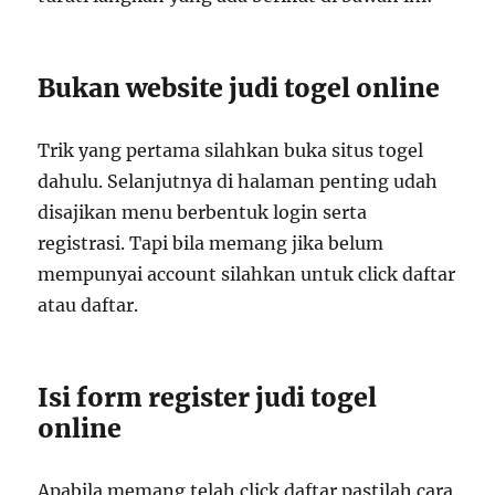
Bukan website judi togel online
Trik yang pertama silahkan buka situs togel
dahulu. Selanjutnya di halaman penting udah
disajikan menu berbentuk login serta
registrasi. Tapi bila memang jika belum
mempunyai account silahkan untuk click daftar
atau daftar.
Isi form register judi togel
online
Apabila memang telah click daftar pastilah cara