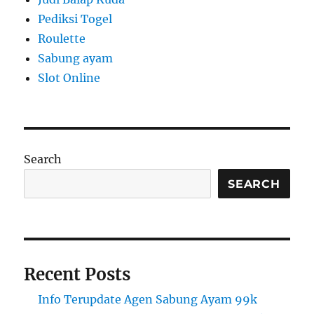
Pediksi Togel
Roulette
Sabung ayam
Slot Online
Search
SEARCH
Recent Posts
Info Terupdate Agen Sabung Ayam 99k