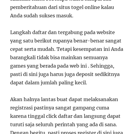
pemberitahuan dari situs togel online kalau
Anda sudah sukses masuk.
Langkah daftar dan tergabung pada website
yang satu berikut rupanya benar-benar sangat
cepat serta mudah. Tetapi kesempatan ini Anda
barangkali tidak bisa mainkan semuanya
games yang berada pada web ini . Sehingga,
pasti di sini juga harus juga deposit sedikitnya
dapat dalam jumlah paling kecil.
Akan halnya lantas buat dapat melaksanakan
registrasi pastinya sangat gampang cuma
karena tinggal click daftar dan langsung dapat
turuti saja seluruh perintah yang ada di sana.
Dengan begitu, pasti proses register di sini juga