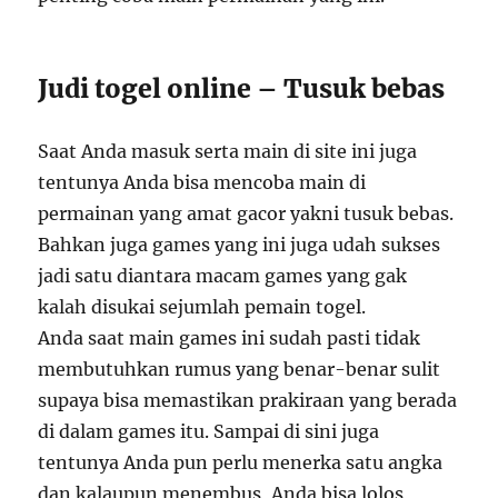
Judi togel online – Tusuk bebas
Saat Anda masuk serta main di site ini juga
tentunya Anda bisa mencoba main di
permainan yang amat gacor yakni tusuk bebas.
Bahkan juga games yang ini juga udah sukses
jadi satu diantara macam games yang gak
kalah disukai sejumlah pemain togel.
Anda saat main games ini sudah pasti tidak
membutuhkan rumus yang benar-benar sulit
supaya bisa memastikan prakiraan yang berada
di dalam games itu. Sampai di sini juga
tentunya Anda pun perlu menerka satu angka
dan kalaupun menembus, Anda bisa lolos