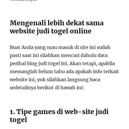
Mengenali lebih dekat sama
website judi togel online
Buat Anda yang mau masuk di site ini sudah
pasti saat ini silahkan mencari dahulu data
perihal blog judi togel ini. Akan tetapi, apabila
memanglah belum tahu ada apakah info terkait
website ini, yok silahkan langsung baca
sedetailnya berikut di bawah ini:
1. Tipe games di web-site judi
togel