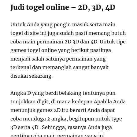
Judi togel online – 2D, 3D, 4D
Untuk Anda yang pengin masuk serta main
togel di site ini juga sudah pasti memang butuh
coba main permainan 2D 3D dan 4D. Untuk tipe
games togel online yang berikut pastinya
menjadi salah satunya permainan yang
terkenal dan memanglah sangat banyak
disukai sekarang.
Angka D yang berdi belakang tentunya pun
tunjukkan digit, di mana kedepan Apabila Anda
menunjuk games 2D itu berarti Anda dapat
coba menduga 2 angka, begitupun untuk type
3D serta 4D . Sehingga, rasanya Anda juga
penting coba main permainan yang ini.