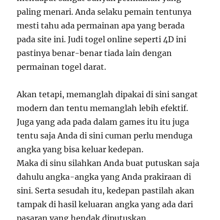
paling menari. Anda selaku pemain tentunya
mesti tahu ada permainan apa yang berada
pada site ini. Judi togel online seperti 4D ini
pastinya benar-benar tiada lain dengan
permainan togel darat.
Akan tetapi, memanglah dipakai di sini sangat
modern dan tentu memanglah lebih efektif.
Juga yang ada pada dalam games itu itu juga
tentu saja Anda di sini cuman perlu menduga
angka yang bisa keluar kedepan.
Maka di sinu silahkan Anda buat putuskan saja
dahulu angka-angka yang Anda prakiraan di
sini. Serta sesudah itu, kedepan pastilah akan
tampak di hasil keluaran angka yang ada dari
pasaran yang hendak diputuskan.