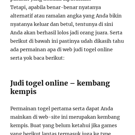
Tetapi, apabila benar-benar nyatanya
alternatif atau ramalan angka yang Anda bikin
nyatanya keluar dan betul, tentunya di sini
Anda akan berhasil lolos jadi orang juara. Serta
berikut di bawah ini pastinya udah dikasih tahu
ada permainan apa di web judi togel online
serta yok baca berikut:
Judi togel online – kembang
kempis
Permainan togel pertama serta dapat Anda
mainkan di web-site ini merupakan kembang
kempis. Buat yang belum ketahui jika games
yang berikut lantas termasuk juga ke type