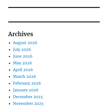
t
s
g
p
t
o
a
:
s
t
t
Archives
:
i
August 2026
o
July 2026
n
June 2026
May 2026
April 2026
March 2026
February 2026
January 2026
December 2025
November 2025