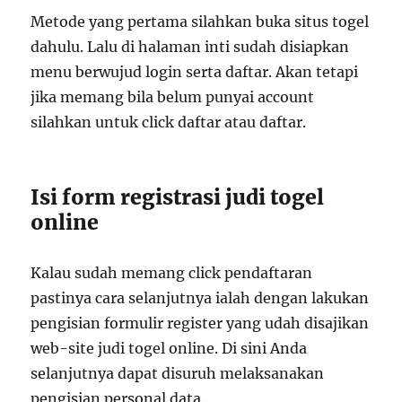
Metode yang pertama silahkan buka situs togel
dahulu. Lalu di halaman inti sudah disiapkan
menu berwujud login serta daftar. Akan tetapi
jika memang bila belum punyai account
silahkan untuk click daftar atau daftar.
Isi form registrasi judi togel
online
Kalau sudah memang click pendaftaran
pastinya cara selanjutnya ialah dengan lakukan
pengisian formulir register yang udah disajikan
web-site judi togel online. Di sini Anda
selanjutnya dapat disuruh melaksanakan
pengisian personal data.