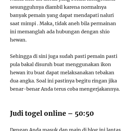
sesungguhnya diambil karena normalnya
banyak pemain yang dapat mendapati naluri
saat mimpi . Maka, tidak aneh bila permainan
ini memanglah ada hubungan dengan shio
hewan.
Sehingga di sini juga sudah pasti pemain pasti
pula bakal disuruh buat menggunakan ikon
hewan itu buat dapat melaksanakan tebakan
dua angka. Soal ini pastinya begitu ringan jika
benar-benar Anda terus coba mengerjakannya.
Judi togel online – 50:50
Dengan Anda masuk dan main di blog ini lantas