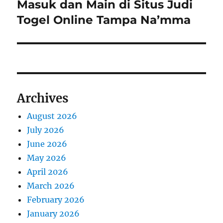
e
Masuk dan Main di Situs Judi
p
x
i
Togel Online Tampa Na’mma
o
t
s
g
p
t
o
a
:
s
t
t
Archives
:
i
August 2026
o
July 2026
n
June 2026
May 2026
April 2026
March 2026
February 2026
January 2026