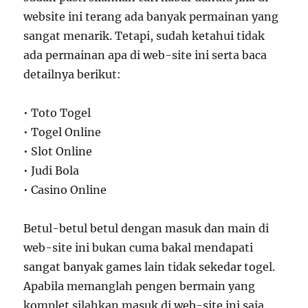
website ini terang ada banyak permainan yang
sangat menarik. Tetapi, sudah ketahui tidak
ada permainan apa di web-site ini serta baca
detailnya berikut:
• Toto Togel
• Togel Online
• Slot Online
• Judi Bola
• Casino Online
Betul-betul betul dengan masuk dan main di
web-site ini bukan cuma bakal mendapati
sangat banyak games lain tidak sekedar togel.
Apabila memanglah pengen bermain yang
komplet silahkan masuk di web-site ini saja.