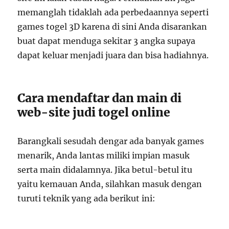
memanglah tidaklah ada perbedaannya seperti
games togel 3D karena di sini Anda disarankan
buat dapat menduga sekitar 3 angka supaya
dapat keluar menjadi juara dan bisa hadiahnya.
Cara mendaftar dan main di
web-site judi togel online
Barangkali sesudah dengar ada banyak games
menarik, Anda lantas miliki impian masuk
serta main didalamnya. Jika betul-betul itu
yaitu kemauan Anda, silahkan masuk dengan
turuti teknik yang ada berikut ini: