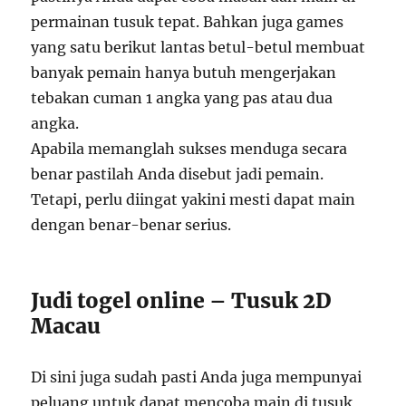
permainan tusuk tepat. Bahkan juga games
yang satu berikut lantas betul-betul membuat
banyak pemain hanya butuh mengerjakan
tebakan cuman 1 angka yang pas atau dua
angka.
Apabila memanglah sukses menduga secara
benar pastilah Anda disebut jadi pemain.
Tetapi, perlu diingat yakini mesti dapat main
dengan benar-benar serius.
Judi togel online – Tusuk 2D
Macau
Di sini juga sudah pasti Anda juga mempunyai
peluang untuk dapat mencoba main di tusuk