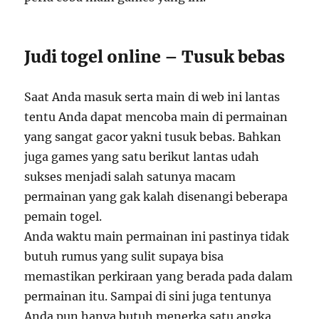
Judi togel online – Tusuk bebas
Saat Anda masuk serta main di web ini lantas
tentu Anda dapat mencoba main di permainan
yang sangat gacor yakni tusuk bebas. Bahkan
juga games yang satu berikut lantas udah
sukses menjadi salah satunya macam
permainan yang gak kalah disenangi beberapa
pemain togel.
Anda waktu main permainan ini pastinya tidak
butuh rumus yang sulit supaya bisa
memastikan perkiraan yang berada pada dalam
permainan itu. Sampai di sini juga tentunya
Anda pun hanya butuh menerka satu angka