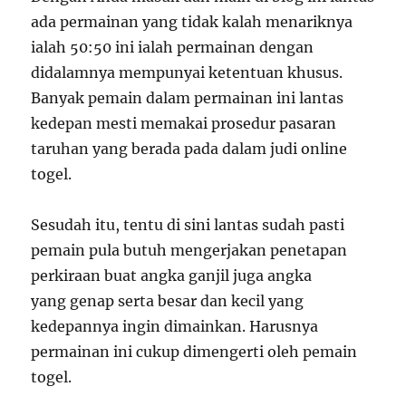
ada permainan yang tidak kalah menariknya
ialah 50:50 ini ialah permainan dengan
didalamnya mempunyai ketentuan khusus.
Banyak pemain dalam permainan ini lantas
kedepan mesti memakai prosedur pasaran
taruhan yang berada pada dalam judi online
togel.
Sesudah itu, tentu di sini lantas sudah pasti
pemain pula butuh mengerjakan penetapan
perkiraan buat angka ganjil juga angka
yang genap serta besar dan kecil yang
kedepannya ingin dimainkan. Harusnya
permainan ini cukup dimengerti oleh pemain
togel.