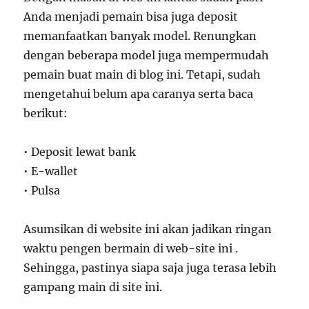
Anda menjadi pemain bisa juga deposit
memanfaatkan banyak model. Renungkan
dengan beberapa model juga mempermudah
pemain buat main di blog ini. Tetapi, sudah
mengetahui belum apa caranya serta baca
berikut:
• Deposit lewat bank
• E-wallet
• Pulsa
Asumsikan di website ini akan jadikan ringan
waktu pengen bermain di web-site ini .
Sehingga, pastinya siapa saja juga terasa lebih
gampang main di site ini.