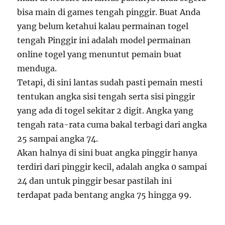
bisa main di games tengah pinggir. Buat Anda
yang belum ketahui kalau permainan togel
tengah Pinggir ini adalah model permainan
online togel yang menuntut pemain buat
menduga.
Tetapi, di sini lantas sudah pasti pemain mesti
tentukan angka sisi tengah serta sisi pinggir
yang ada di togel sekitar 2 digit. Angka yang
tengah rata-rata cuma bakal terbagi dari angka
25 sampai angka 74.
Akan halnya di sini buat angka pinggir hanya
terdiri dari pinggir kecil, adalah angka 0 sampai
24 dan untuk pinggir besar pastilah ini
terdapat pada bentang angka 75 hingga 99.