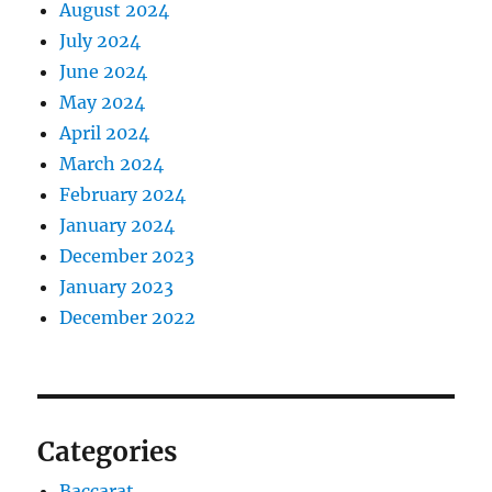
August 2024
July 2024
June 2024
May 2024
April 2024
March 2024
February 2024
January 2024
December 2023
January 2023
December 2022
Categories
Baccarat