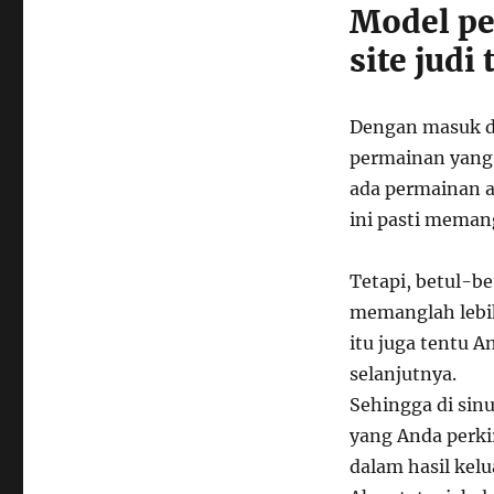
Model pe
site judi
Dengan masuk da
permainan yang 
ada permainan ap
ini pasti meman
Tetapi, betul-be
memanglah lebih
itu juga tentu A
selanjutnya.
Sehingga di sin
yang Anda perki
dalam hasil kelu