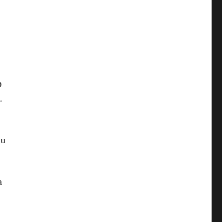
D
.
tu
a