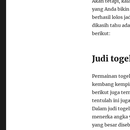
Akan tetapi, ka
yang Anda bikin 
berhasil lolos j
dikasih tahu ada
berikut:
Judi tog
Permainan togel
kembang kempis
berikut juga te
tentulah ini jug
Dalam judi togel
menerka angka 
yang besar dise