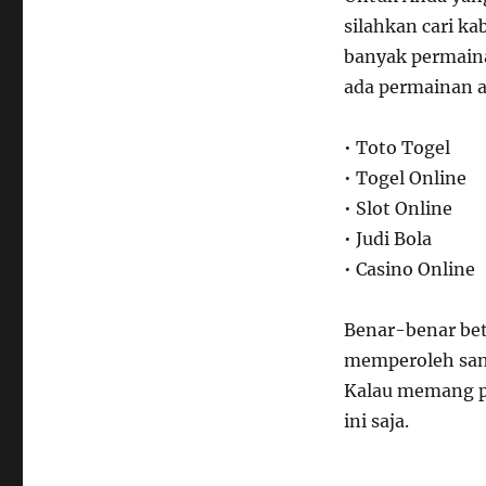
silahkan cari ka
banyak permaina
ada permainan ap
• Toto Togel
• Togel Online
• Slot Online
• Judi Bola
• Casino Online
Benar-benar bet
memperoleh sang
Kalau memang p
ini saja.