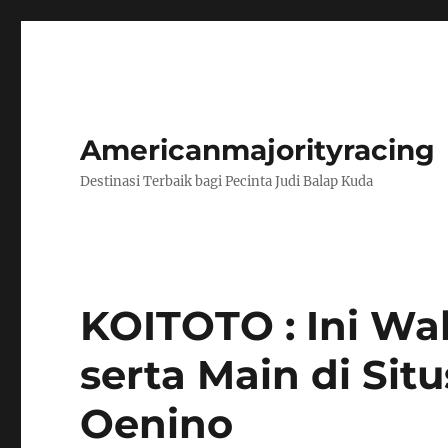
Americanmajorityracing
Destinasi Terbaik bagi Pecinta Judi Balap Kuda
KOITOTO : Ini W
serta Main di Sit
Oenino