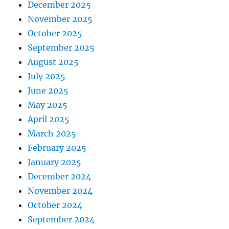
December 2025
November 2025
October 2025
September 2025
August 2025
July 2025
June 2025
May 2025
April 2025
March 2025
February 2025
January 2025
December 2024
November 2024
October 2024
September 2024