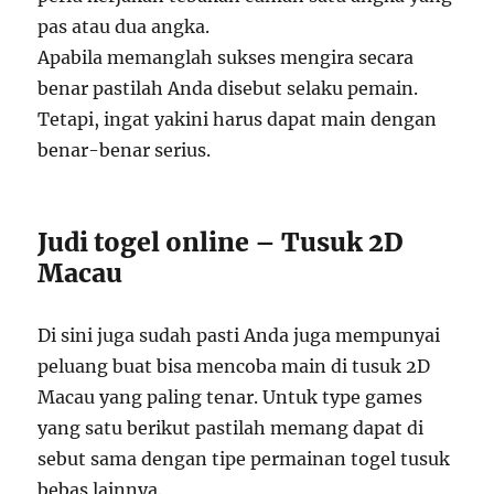
pas atau dua angka.
Apabila memanglah sukses mengira secara
benar pastilah Anda disebut selaku pemain.
Tetapi, ingat yakini harus dapat main dengan
benar-benar serius.
Judi togel online – Tusuk 2D
Macau
Di sini juga sudah pasti Anda juga mempunyai
peluang buat bisa mencoba main di tusuk 2D
Macau yang paling tenar. Untuk type games
yang satu berikut pastilah memang dapat di
sebut sama dengan tipe permainan togel tusuk
bebas lainnya.