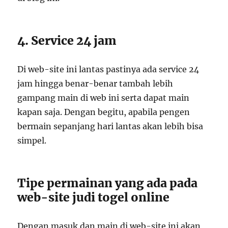
4. Service 24 jam
Di web-site ini lantas pastinya ada service 24
jam hingga benar-benar tambah lebih
gampang main di web ini serta dapat main
kapan saja. Dengan begitu, apabila pengen
bermain sepanjang hari lantas akan lebih bisa
simpel.
Tipe permainan yang ada pada
web-site judi togel online
Dengan masuk dan main di web-site ini akan