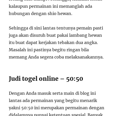
kalaupun permainan ini memanglah ada
hubungan dengan shio hewan.
Sehingga di sini lantas tentunya pemain pasti
juga akan disuruh buat pakai lambang hewan
itu buat dapat kerjakan tebakan dua angka.
Masalah ini pastinya begitu ringan bila
memang Anda segera coba melaksanakannya.
Judi togel online – 50:50
Dengan Anda masuk serta main di blog ini
lantas ada permainan yang begitu menarik
yakni 50:50 ini merupakan permainan dengan
didalamnya punyai ketentuan spesial. Banyak