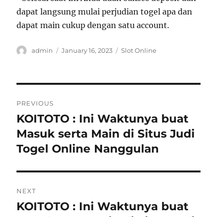
dapat langsung mulai perjudian togel apa dan
dapat main cukup dengan satu account.
A
P
C
admin
January 16, 2023
Slot Online
u
o
a
t
s
t
h
t
e
o
e
g
P
r
d
o
PREVIOUS
o
r
o
KOITOTO : Ini Waktunya buat
P
n
i
r
Masuk serta Main di Situs Judi
e
s
s
e
Togel Online Nanggulan
t
v
i
n
o
NEXT
a
u
KOITOTO : Ini Waktunya buat
N
s
v