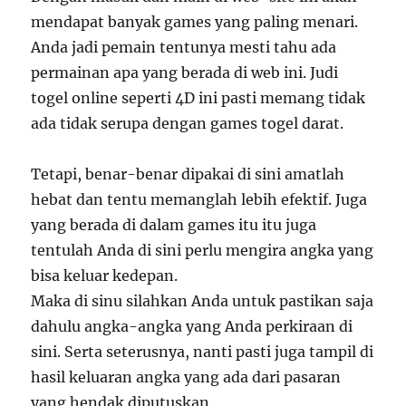
mendapat banyak games yang paling menari.
Anda jadi pemain tentunya mesti tahu ada
permainan apa yang berada di web ini. Judi
togel online seperti 4D ini pasti memang tidak
ada tidak serupa dengan games togel darat.
Tetapi, benar-benar dipakai di sini amatlah
hebat dan tentu memanglah lebih efektif. Juga
yang berada di dalam games itu itu juga
tentulah Anda di sini perlu mengira angka yang
bisa keluar kedepan.
Maka di sinu silahkan Anda untuk pastikan saja
dahulu angka-angka yang Anda perkiraan di
sini. Serta seterusnya, nanti pasti juga tampil di
hasil keluaran angka yang ada dari pasaran
yang hendak diputuskan.