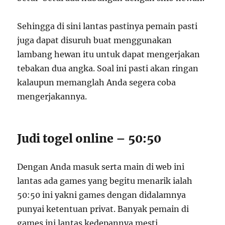
Sehingga di sini lantas pastinya pemain pasti
juga dapat disuruh buat menggunakan
lambang hewan itu untuk dapat mengerjakan
tebakan dua angka. Soal ini pasti akan ringan
kalaupun memanglah Anda segera coba
mengerjakannya.
Judi togel online – 50:50
Dengan Anda masuk serta main di web ini
lantas ada games yang begitu menarik ialah
50:50 ini yakni games dengan didalamnya
punyai ketentuan privat. Banyak pemain di
games ini lantas kedepannya mesti