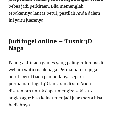
bebas jadi perkiraan. Bila memanglah
tebakannya lantas betul, pastilah Anda dalam
ini yaitu juaranya.
Judi togel online – Tusuk 3D
Naga
Paling akhir ada games yang paling referensi di
web ini yaitu tusuk naga. Permainan ini juga
betul-betul tiada pembedanya seperti
permainan togel 3D lantaran di sini Anda
disarankan untuk dapat mengira sekitar 3
angka agar bisa keluar menjadi juara serta bisa
hadiahnya.