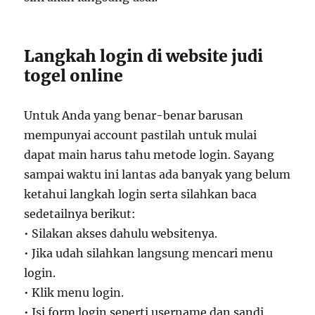
Langkah login di website judi
togel online
Untuk Anda yang benar-benar barusan
mempunyai account pastilah untuk mulai
dapat main harus tahu metode login. Sayang
sampai waktu ini lantas ada banyak yang belum
ketahui langkah login serta silahkan baca
sedetailnya berikut:
• Silakan akses dahulu websitenya.
• Jika udah silahkan langsung mencari menu
login.
• Klik menu login.
• Isi form login seperti username dan sandi.