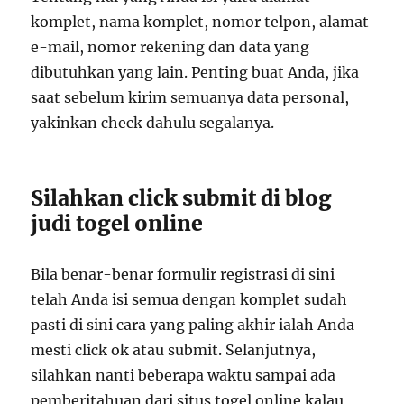
komplet, nama komplet, nomor telpon, alamat
e-mail, nomor rekening dan data yang
dibutuhkan yang lain. Penting buat Anda, jika
saat sebelum kirim semuanya data personal,
yakinkan check dahulu segalanya.
Silahkan click submit di blog
judi togel online
Bila benar-benar formulir registrasi di sini
telah Anda isi semua dengan komplet sudah
pasti di sini cara yang paling akhir ialah Anda
mesti click ok atau submit. Selanjutnya,
silahkan nanti beberapa waktu sampai ada
pemberitahuan dari situs togel online kalau