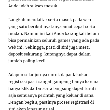
Anda udah sukses masuk.
Langkah mendaftar serta masuk pada web
yang satu berikut nyatanya amat cepat serta
mudah. Namun ini kali Anda barangkali belum
bisa permainkan seluruh games yang ada pada
web ini . Sehingga, pasti di sini juga mesti
deposit sekurang-kurangnya dapat dalam
jumlah paling kecil.
Adapun selanjutnya untuk dapat lakukan
registrasi pasti sangat gampang hanya karena
hanya klik daftar serta langsung dapat turuti
saja semuanya perintah yang keluar di sana.
Dengan begitu, pastinya proses registrasi di
sini akan langsung usai.