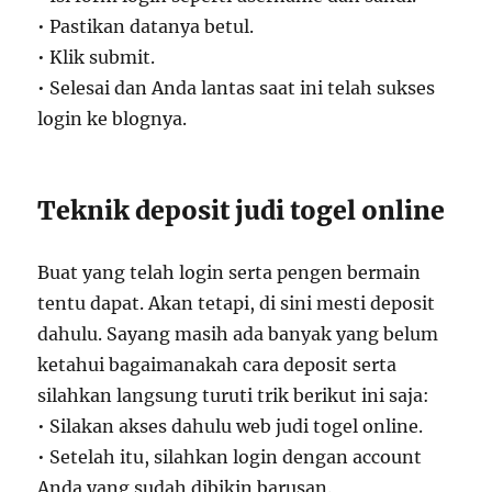
• Pastikan datanya betul.
• Klik submit.
• Selesai dan Anda lantas saat ini telah sukses
login ke blognya.
Teknik deposit judi togel online
Buat yang telah login serta pengen bermain
tentu dapat. Akan tetapi, di sini mesti deposit
dahulu. Sayang masih ada banyak yang belum
ketahui bagaimanakah cara deposit serta
silahkan langsung turuti trik berikut ini saja:
• Silakan akses dahulu web judi togel online.
• Setelah itu, silahkan login dengan account
Anda yang sudah dibikin barusan.