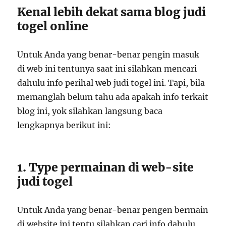
Kenal lebih dekat sama blog judi
togel online
Untuk Anda yang benar-benar pengin masuk
di web ini tentunya saat ini silahkan mencari
dahulu info perihal web judi togel ini. Tapi, bila
memanglah belum tahu ada apakah info terkait
blog ini, yok silahkan langsung baca
lengkapnya berikut ini:
1. Type permainan di web-site
judi togel
Untuk Anda yang benar-benar pengen bermain
di website ini tentu silahkan cari info dahulu