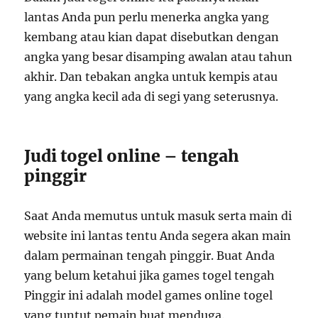
lantas Anda pun perlu menerka angka yang
kembang atau kian dapat disebutkan dengan
angka yang besar disamping awalan atau tahun
akhir. Dan tebakan angka untuk kempis atau
yang angka kecil ada di segi yang seterusnya.
Judi togel online – tengah
pinggir
Saat Anda memutus untuk masuk serta main di
website ini lantas tentu Anda segera akan main
dalam permainan tengah pinggir. Buat Anda
yang belum ketahui jika games togel tengah
Pinggir ini adalah model games online togel
yang tuntut pemain buat menduga.