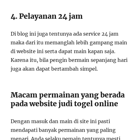
4. Pelayanan 24 jam
Di blog ini juga tentunya ada service 24 jam
maka dari itu memanglah lebih gampang main
di website ini serta dapat main kapan saja.
Karena itu, bila pengin bermain sepanjang hari
juga akan dapat bertambah simpel.
Macam permainan yang berada
pada website judi togel online
Dengan masuk dan main di site ini pasti
mendapati banyak permainan yang paling
menari. Anda selaku pemain tentunya mesti