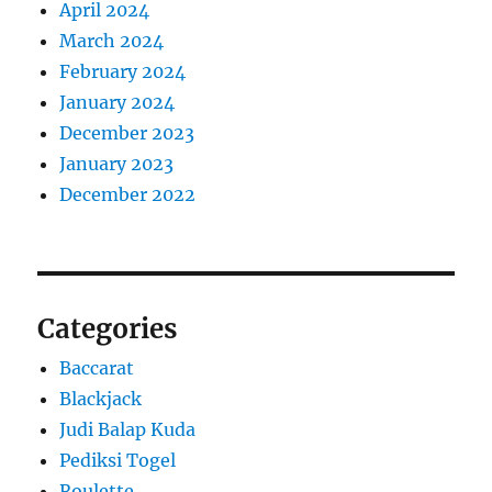
April 2024
March 2024
February 2024
January 2024
December 2023
January 2023
December 2022
Categories
Baccarat
Blackjack
Judi Balap Kuda
Pediksi Togel
Roulette