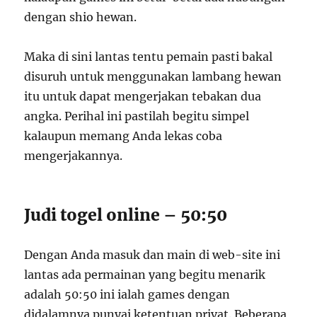
dengan shio hewan.
Maka di sini lantas tentu pemain pasti bakal
disuruh untuk menggunakan lambang hewan
itu untuk dapat mengerjakan tebakan dua
angka. Perihal ini pastilah begitu simpel
kalaupun memang Anda lekas coba
mengerjakannya.
Judi togel online – 50:50
Dengan Anda masuk dan main di web-site ini
lantas ada permainan yang begitu menarik
adalah 50:50 ini ialah games dengan
didalamnya punyai ketentuan privat. Beberapa