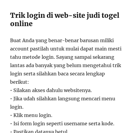
Trik login di web-site judi togel
online
Buat Anda yang benar-benar barusan miliki
account pastilah untuk mulai dapat main mesti
tahu metode login. Sayang sampai sekarang
lantas ada banyak yang belum mengetahui trik
login serta silahkan baca secara lengkap
berikut:
• Silakan akses dahulu websitenya.
• Jika udah silahkan langsung mencari menu
login.
• Klik menu login.
• Isi form login seperti username serta kode.
• Pastikan datanya betul.