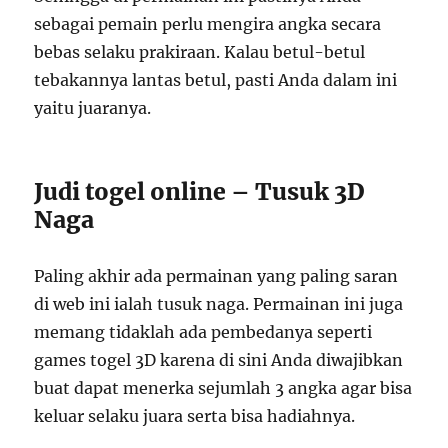
sebagai pemain perlu mengira angka secara
bebas selaku prakiraan. Kalau betul-betul
tebakannya lantas betul, pasti Anda dalam ini
yaitu juaranya.
Judi togel online – Tusuk 3D
Naga
Paling akhir ada permainan yang paling saran
di web ini ialah tusuk naga. Permainan ini juga
memang tidaklah ada pembedanya seperti
games togel 3D karena di sini Anda diwajibkan
buat dapat menerka sejumlah 3 angka agar bisa
keluar selaku juara serta bisa hadiahnya.