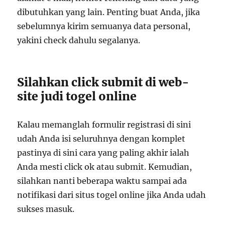
dibutuhkan yang lain. Penting buat Anda, jika
sebelumnya kirim semuanya data personal,
yakini check dahulu segalanya.
Silahkan click submit di web-
site judi togel online
Kalau memanglah formulir registrasi di sini
udah Anda isi seluruhnya dengan komplet
pastinya di sini cara yang paling akhir ialah
Anda mesti click ok atau submit. Kemudian,
silahkan nanti beberapa waktu sampai ada
notifikasi dari situs togel online jika Anda udah
sukses masuk.