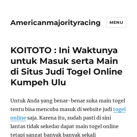
Americanmajorityracing
MENU
KOITOTO : Ini Waktunya
untuk Masuk serta Main
di Situs Judi Togel Online
Kumpeh Ulu
Untuk Anda yang benar-benar suka main togel
tentu bisa mencoba masuk di website judi
togel
online
saja. Karena itu, sudah pasti di sini
lantas tidak sekedar dapat main togel online
tetapi sangat banyak banyak sekali