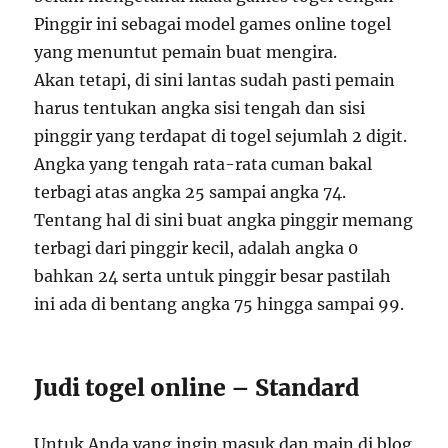
Pinggir ini sebagai model games online togel
yang menuntut pemain buat mengira.
Akan tetapi, di sini lantas sudah pasti pemain
harus tentukan angka sisi tengah dan sisi
pinggir yang terdapat di togel sejumlah 2 digit.
Angka yang tengah rata-rata cuman bakal
terbagi atas angka 25 sampai angka 74.
Tentang hal di sini buat angka pinggir memang
terbagi dari pinggir kecil, adalah angka 0
bahkan 24 serta untuk pinggir besar pastilah
ini ada di bentang angka 75 hingga sampai 99.
Judi togel online – Standard
Untuk Anda yang ingin masuk dan main di blog