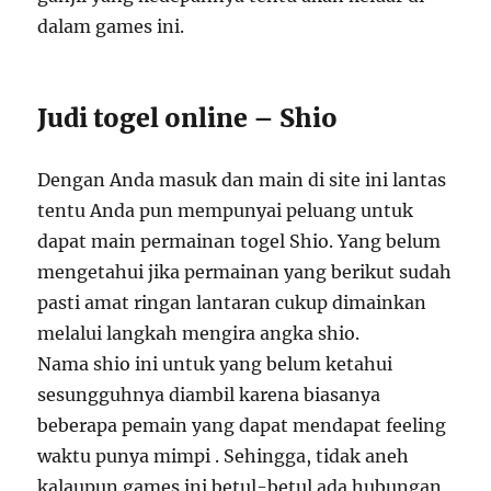
dalam games ini.
Judi togel online – Shio
Dengan Anda masuk dan main di site ini lantas
tentu Anda pun mempunyai peluang untuk
dapat main permainan togel Shio. Yang belum
mengetahui jika permainan yang berikut sudah
pasti amat ringan lantaran cukup dimainkan
melalui langkah mengira angka shio.
Nama shio ini untuk yang belum ketahui
sesungguhnya diambil karena biasanya
beberapa pemain yang dapat mendapat feeling
waktu punya mimpi . Sehingga, tidak aneh
kalaupun games ini betul-betul ada hubungan