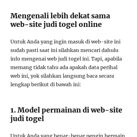
Mengenali lebih dekat sama
web-site judi togel online
Untuk Anda yang ingin masuk di web-site ini
sudah pasti saat ini silahkan mencari dahulu
info mengenai web judi togel ini. Tapi, apabila
memang tidak tahu ada apakah data perihal
web ini, yok silahkan langsung baca secara
lengkap berikut di bawah ini:
1. Model permainan di web-site
judi togel
Untuk Anda yang benar-benar pengin bermain