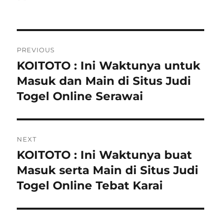
u
o
a
t
s
t
h
t
e
o
e
g
P
r
d
o
PREVIOUS
o
r
o
KOITOTO : Ini Waktunya untuk
P
n
i
r
Masuk dan Main di Situs Judi
e
s
s
e
Togel Online Serawai
t
v
i
n
o
NEXT
a
u
KOITOTO : Ini Waktunya buat
N
s
v
e
Masuk serta Main di Situs Judi
p
x
i
Togel Online Tebat Karai
o
t
s
g
p
t