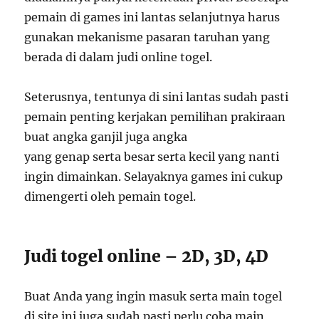
pemain di games ini lantas selanjutnya harus
gunakan mekanisme pasaran taruhan yang
berada di dalam judi online togel.
Seterusnya, tentunya di sini lantas sudah pasti
pemain penting kerjakan pemilihan prakiraan
buat angka ganjil juga angka
yang genap serta besar serta kecil yang nanti
ingin dimainkan. Selayaknya games ini cukup
dimengerti oleh pemain togel.
Judi togel online – 2D, 3D, 4D
Buat Anda yang ingin masuk serta main togel
di site ini juga sudah pasti perlu coba main