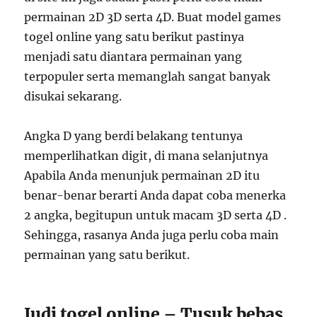
permainan 2D 3D serta 4D. Buat model games
togel online yang satu berikut pastinya
menjadi satu diantara permainan yang
terpopuler serta memanglah sangat banyak
disukai sekarang.
Angka D yang berdi belakang tentunya
memperlihatkan digit, di mana selanjutnya
Apabila Anda menunjuk permainan 2D itu
benar-benar berarti Anda dapat coba menerka
2 angka, begitupun untuk macam 3D serta 4D .
Sehingga, rasanya Anda juga perlu coba main
permainan yang satu berikut.
Judi togel online – Tusuk bebas