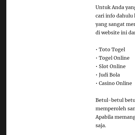
Untuk Anda yang
cari info dahulu
yang sangat men
di website ini d
• Toto Togel
• Togel Online
• Slot Online
• Judi Bola
• Casino Online
Betul-betul betu
memperoleh sang
Apabila memang 
saja.