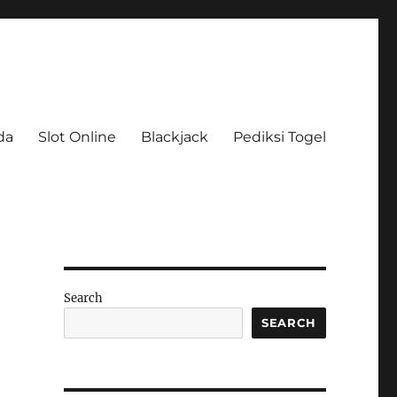
da
Slot Online
Blackjack
Pediksi Togel
Search
SEARCH