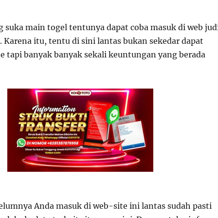
 suka main togel tentunya dapat coba masuk di web jud
. Karena itu, tentu di sini lantas bukan sekedar dapat
ne tapi banyak banyak sekali keuntungan yang berada
belumnya Anda masuk di web-site ini lantas sudah pasti