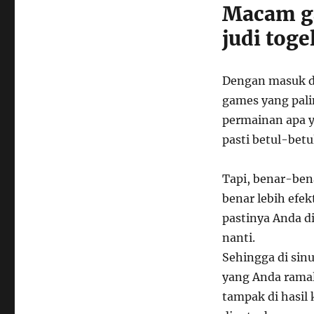
Macam ga
judi toge
Dengan masuk da
games yang pali
permainan apa ya
pasti betul-betu
Tapi, benar-ben
benar lebih efek
pastinya Anda d
nanti.
Sehingga di sin
yang Anda ramala
tampak di hasil 