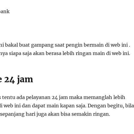
bank
 ini bakal buat gampang saat pengin bermain di web ini .
ya siapa saja akan berasa lebih ringan main di web ini.
e 24 jam
tas tentu ada pelayanan 24 jam maka memanglah lebih
 web ini dan dapat main kapan saja. Dengan begitu, bila
sepanjang hari juga akan bisa semakin ringan.