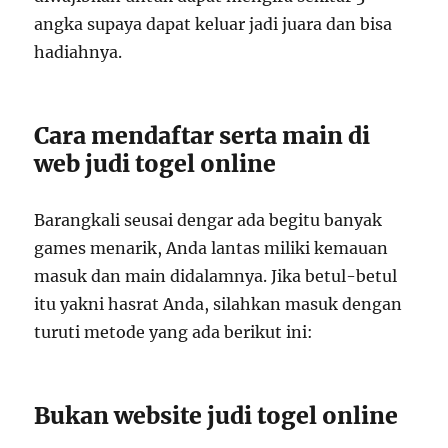
angka supaya dapat keluar jadi juara dan bisa
hadiahnya.
Cara mendaftar serta main di
web judi togel online
Barangkali seusai dengar ada begitu banyak
games menarik, Anda lantas miliki kemauan
masuk dan main didalamnya. Jika betul-betul
itu yakni hasrat Anda, silahkan masuk dengan
turuti metode yang ada berikut ini:
Bukan website judi togel online