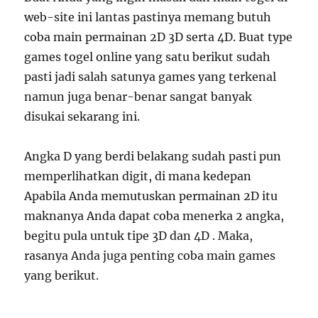
web-site ini lantas pastinya memang butuh
coba main permainan 2D 3D serta 4D. Buat type
games togel online yang satu berikut sudah
pasti jadi salah satunya games yang terkenal
namun juga benar-benar sangat banyak
disukai sekarang ini.
Angka D yang berdi belakang sudah pasti pun
memperlihatkan digit, di mana kedepan
Apabila Anda memutuskan permainan 2D itu
maknanya Anda dapat coba menerka 2 angka,
begitu pula untuk tipe 3D dan 4D . Maka,
rasanya Anda juga penting coba main games
yang berikut.