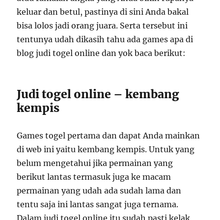
keluar dan betul, pastinya di sini Anda bakal
bisa lolos jadi orang juara. Serta tersebut ini
tentunya udah dikasih tahu ada games apa di
blog judi togel online dan yok baca berikut:
Judi togel online – kembang
kempis
Games togel pertama dan dapat Anda mainkan
di web ini yaitu kembang kempis. Untuk yang
belum mengetahui jika permainan yang
berikut lantas termasuk juga ke macam
permainan yang udah ada sudah lama dan
tentu saja ini lantas sangat juga ternama.
Dalam judi togel online itu sudah pasti kelak