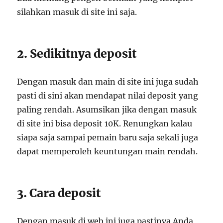
silahkan masuk di site ini saja.
2. Sedikitnya deposit
Dengan masuk dan main di site ini juga sudah
pasti di sini akan mendapat nilai deposit yang
paling rendah. Asumsikan jika dengan masuk
di site ini bisa deposit 10K. Renungkan kalau
siapa saja sampai pemain baru saja sekali juga
dapat memperoleh keuntungan main rendah.
3. Cara deposit
Dengan masuk di web ini juga pastinya Anda