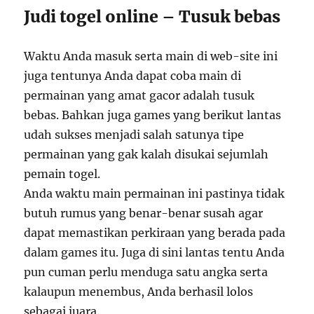
Judi togel online – Tusuk bebas
Waktu Anda masuk serta main di web-site ini
juga tentunya Anda dapat coba main di
permainan yang amat gacor adalah tusuk
bebas. Bahkan juga games yang berikut lantas
udah sukses menjadi salah satunya tipe
permainan yang gak kalah disukai sejumlah
pemain togel.
Anda waktu main permainan ini pastinya tidak
butuh rumus yang benar-benar susah agar
dapat memastikan perkiraan yang berada pada
dalam games itu. Juga di sini lantas tentu Anda
pun cuman perlu menduga satu angka serta
kalaupun menembus, Anda berhasil lolos
sebagai juara.