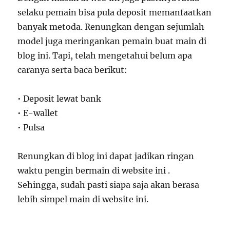
selaku pemain bisa pula deposit memanfaatkan
banyak metoda. Renungkan dengan sejumlah
model juga meringankan pemain buat main di
blog ini. Tapi, telah mengetahui belum apa
caranya serta baca berikut:
• Deposit lewat bank
• E-wallet
• Pulsa
Renungkan di blog ini dapat jadikan ringan
waktu pengin bermain di website ini .
Sehingga, sudah pasti siapa saja akan berasa
lebih simpel main di website ini.