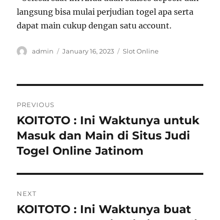
langsung bisa mulai perjudian togel apa serta
dapat main cukup dengan satu account.
A
P
C
admin
January 16, 2023
Slot Online
u
o
a
t
s
t
h
t
e
o
e
g
P
r
d
o
PREVIOUS
o
r
o
KOITOTO : Ini Waktunya untuk
P
n
i
r
Masuk dan Main di Situs Judi
e
s
s
e
Togel Online Jatinom
t
v
i
n
o
NEXT
a
u
KOITOTO : Ini Waktunya buat
N
s
v