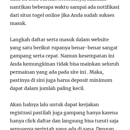
nantikan beberapa waktu sampai ada notifikasi
dari situs togel online jika Anda sudah sukses
masuk.
Langkah daftar serta masuk dalam website
yang satu berikut rupanya benar-benar sangat
gampang serta cepat. Namun kesempatan ini
Anda kemungkinan tidak bisa mainkan seluruh
permainan yang ada pada site ini . Maka,
pastinya di sini juga harus deposit minimum
dapat dalam jumlah paling kecil.
Akan halnya lalu untuk dapat kerjakan
registrasi pastilah juga gampang hanya karena
hanya click daftar dan langsung bisa turuti saja
semuanya perintah yang ada di sana. Dengan