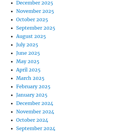
December 2025
November 2025
October 2025
September 2025
August 2025
July 2025
June 2025
May 2025
April 2025
March 2025
February 2025
January 2025
December 2024
November 2024
October 2024
September 2024