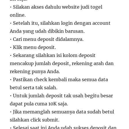
• Silakan akses dahulu website judi togel
online.
• Setelah itu, silahkan login dengan account
Anda yang udah dibikin barusan.
• Cari menu deposit didalamnya.
• Klik menu deposit.
• Sekarang silahkan isi kolom deposit
mencakup jumlah deposit, rekening arah dan
rekening punya Anda.
• Pastikan check kembali maka semua data
betul serta tak salah.
• Untuk jumlah deposit tak usah begitu besar
dapat pula cuma 10K saja.
• Jika memanglah semuanya data sudah betul
silahkan click submit.
• Selesai saat ini Anda udah sukses deposit dan