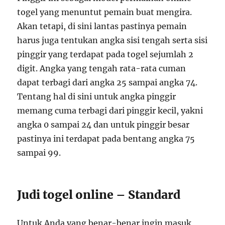
togel yang menuntut pemain buat mengira.
Akan tetapi, di sini lantas pastinya pemain
harus juga tentukan angka sisi tengah serta sisi
pinggir yang terdapat pada togel sejumlah 2
digit. Angka yang tengah rata-rata cuman
dapat terbagi dari angka 25 sampai angka 74.
Tentang hal di sini untuk angka pinggir
memang cuma terbagi dari pinggir kecil, yakni
angka 0 sampai 24 dan untuk pinggir besar
pastinya ini terdapat pada bentang angka 75
sampai 99.
Judi togel online – Standard
Untuk Anda yang benar-benar ingin masuk