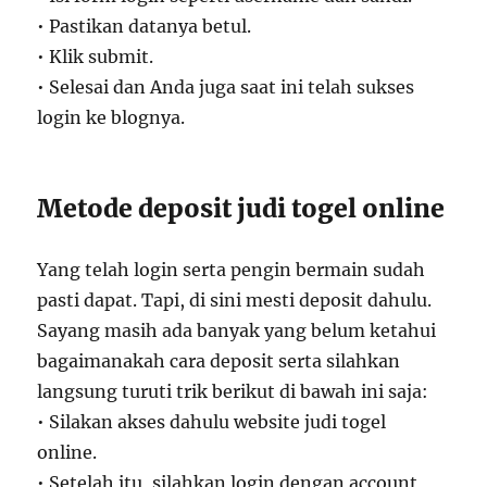
• Pastikan datanya betul.
• Klik submit.
• Selesai dan Anda juga saat ini telah sukses
login ke blognya.
Metode deposit judi togel online
Yang telah login serta pengin bermain sudah
pasti dapat. Tapi, di sini mesti deposit dahulu.
Sayang masih ada banyak yang belum ketahui
bagaimanakah cara deposit serta silahkan
langsung turuti trik berikut di bawah ini saja:
• Silakan akses dahulu website judi togel
online.
• Setelah itu, silahkan login dengan account