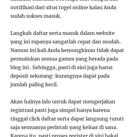
notifikasi dari situs togel online kalau Anda
sudah sukses masuk.
Langkah daftar serta masuk dalam website
yang ini rupanya sangatlah cepat dan mudah.
Namun ini kali Anda kemungkinan tidak dapat
permainkan semua games yang berada pada
blog ini . Sehingga, pasti di sini juga harus
deposit sekurang-kurangnya dapat pada
jumlah paling kecil.
Akan halnya lalu untuk dapat mengerjakan
registrasi pasti juga simpel hanya karena
tinggal click daftar serta dapat langsung turuti
saja semuanya perintah yang keluar di sana.
Karena itu, pasti proses register di sini bakal