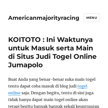
Americanmajorityracing
MENU
KOITOTO : Ini Waktunya
untuk Masuk serta Main
di Situs Judi Togel Online
Jumapolo
Buat Anda yang benar-benar suka main togel
tentu dapat coba masuk di blog judi
togel
online
saja. Dengan begitu, tentu di sini juga
tidak hanya dapat main togel online akan
tetapi begitu banyak banyak sekali keuntungan