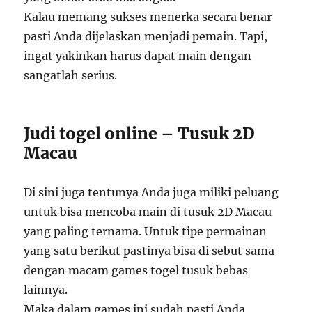
Kalau memang sukses menerka secara benar
pasti Anda dijelaskan menjadi pemain. Tapi,
ingat yakinkan harus dapat main dengan
sangatlah serius.
Judi togel online – Tusuk 2D
Macau
Di sini juga tentunya Anda juga miliki peluang
untuk bisa mencoba main di tusuk 2D Macau
yang paling ternama. Untuk tipe permainan
yang satu berikut pastinya bisa di sebut sama
dengan macam games togel tusuk bebas
lainnya.
Maka dalam games ini sudah pasti Anda