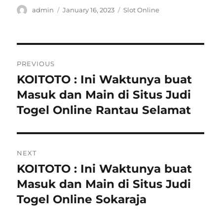
A
P
C
admin
January 16, 2023
Slot Online
u
o
a
t
s
t
h
t
e
o
e
g
P
r
d
o
PREVIOUS
o
r
o
KOITOTO : Ini Waktunya buat
P
n
i
r
Masuk dan Main di Situs Judi
e
s
s
e
Togel Online Rantau Selamat
t
v
i
n
o
NEXT
a
u
KOITOTO : Ini Waktunya buat
N
s
v
e
Masuk dan Main di Situs Judi
p
x
i
Togel Online Sokaraja
o
t
s
g