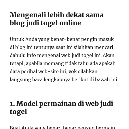
Mengenali lebih dekat sama
blog judi togel online
Untuk Anda yang benar-benar pengin masuk
di blog ini tentunya saat ini silahkan mencari
dahulu info mengenai web judi togel ini. Akan
tetapi, apabila memang tidak tahu ada apakah
data perihal web-site ini, yok silahkan
langsung baca lengkapnya berikut di bawah ini:
1. Model permainan di web judi
togel
Buat Anda yang benar-benar pengen bermain