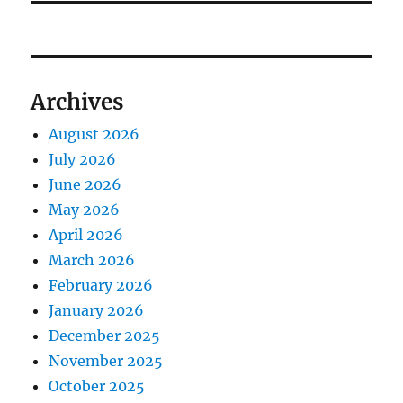
p
t
o
a
:
s
t
t
Archives
:
i
August 2026
o
July 2026
n
June 2026
May 2026
April 2026
March 2026
February 2026
January 2026
December 2025
November 2025
October 2025