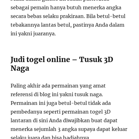
sebagai pemain hanya butuh menerka angka
secara bebas selaku prakiraan. Bila betul-betul
tebakannya lantas betul, pastinya Anda dalam
ini yakni juaranya.
Judi togel online – Tusuk 3D
Naga
Paling akhir ada permainan yang amat
referensi di blog ini yakni tusuk naga.
Permainan ini juga betul-betul tidak ada
pembedanya seperti permainan togel 3D
lantaran di sini Anda diwajibkan buat dapat
menerka sejumlah 3 angka supaya dapat keluar
selaku juara dan bisa hadiahnya.