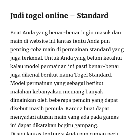
Judi togel online – Standard
Buat Anda yang benar-benar ingin masuk dan
main di website ini lantas tentu Anda pun
penting coba main di permainan standard yang
juga terkenal. Untuk Anda yang belum ketahui
kalau model permainan ini pasti benar-benar
juga dikenal berikut nama Togel Standard.
Model permainan yang sebagai berikut
malahan kebanyakan memang banyak
dimainkan oleh beberapa pemain yang dapat
disebut masih pemula. Karena buat dapat
menyadari aturan main yang ada pada games
ini dapat dikatakan begitu gampang.
Di sini lantas tentunya Anda pun cuman perlu