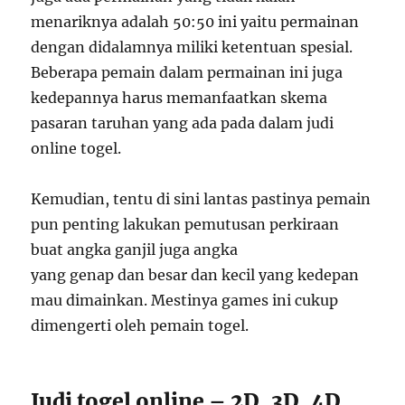
menariknya adalah 50:50 ini yaitu permainan
dengan didalamnya miliki ketentuan spesial.
Beberapa pemain dalam permainan ini juga
kedepannya harus memanfaatkan skema
pasaran taruhan yang ada pada dalam judi
online togel.
Kemudian, tentu di sini lantas pastinya pemain
pun penting lakukan pemutusan perkiraan
buat angka ganjil juga angka
yang genap dan besar dan kecil yang kedepan
mau dimainkan. Mestinya games ini cukup
dimengerti oleh pemain togel.
Judi togel online – 2D, 3D, 4D