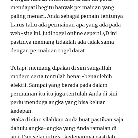
mendapati begitu banyak permainan yang
paling menari. Anda sebagai pemain tentunya
harus tahu ada permainan apa yang ada pada
web-site ini. Judi togel online seperti 4D ini
pastinya memang tidaklah ada tidak sama
dengan permainan togel darat.
Tetapi, memang dipakai di sini sangatlah
modern serta tentulah benar-benar lebih
efektif. Sampai yang berada pada dalam
permainan itu itu juga tentulah Anda di sini
perlu menduga angka yang bisa keluar
kedepan.
Maka di sinu silahkan Anda buat pastikan saja
dahulu angka-angka yang Anda ramalan di
sini. Dan selanjutnya, kedepannya pastilah