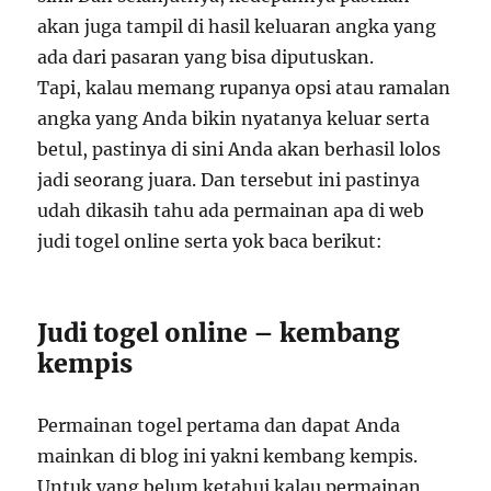
akan juga tampil di hasil keluaran angka yang
ada dari pasaran yang bisa diputuskan.
Tapi, kalau memang rupanya opsi atau ramalan
angka yang Anda bikin nyatanya keluar serta
betul, pastinya di sini Anda akan berhasil lolos
jadi seorang juara. Dan tersebut ini pastinya
udah dikasih tahu ada permainan apa di web
judi togel online serta yok baca berikut:
Judi togel online – kembang
kempis
Permainan togel pertama dan dapat Anda
mainkan di blog ini yakni kembang kempis.
Untuk yang belum ketahui kalau permainan