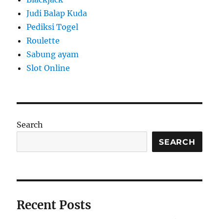
Judi Balap Kuda
Pediksi Togel
Roulette
Sabung ayam
Slot Online
Search
SEARCH
Recent Posts