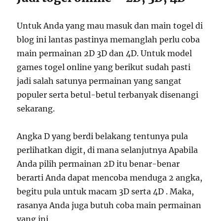
Untuk Anda yang mau masuk dan main togel di
blog ini lantas pastinya memanglah perlu coba
main permainan 2D 3D dan 4D. Untuk model
games togel online yang berikut sudah pasti
jadi salah satunya permainan yang sangat
populer serta betul-betul terbanyak disenangi
sekarang.
Angka D yang berdi belakang tentunya pula
perlihatkan digit, di mana selanjutnya Apabila
Anda pilih permainan 2D itu benar-benar
berarti Anda dapat mencoba menduga 2 angka,
begitu pula untuk macam 3D serta 4D . Maka,
rasanya Anda juga butuh coba main permainan
yang ini.