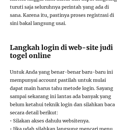
turuti saja seluruhnya perintah yang ada di
sana. Karena itu, pastinya proses registrasi di
sini bakal langsung usai.
Langkah login di web-site judi
togel online
Untuk Anda yang benar-benar baru-baru ini
mempunyai account pastilah untuk mulai
dapat main harus tahu metode login. Sayang
sampai sekarang ini lantas ada banyak yang
belum ketahui teknik login dan silahkan baca
secara detail berikut:
• Silakan akses dahulu websitenya.
• Jika udah silahkan langsung mencari menu