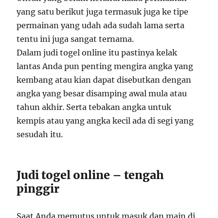
yang satu berikut juga termasuk juga ke tipe
permainan yang udah ada sudah lama serta
tentu ini juga sangat ternama.
Dalam judi togel online itu pastinya kelak
lantas Anda pun penting mengira angka yang
kembang atau kian dapat disebutkan dengan
angka yang besar disamping awal mula atau
tahun akhir. Serta tebakan angka untuk
kempis atau yang angka kecil ada di segi yang
sesudah itu.
Judi togel online – tengah
pinggir
Saat Anda memutus untuk masuk dan main di