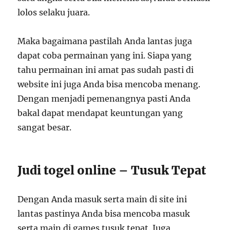
lolos selaku juara.
Maka bagaimana pastilah Anda lantas juga
dapat coba permainan yang ini. Siapa yang
tahu permainan ini amat pas sudah pasti di
website ini juga Anda bisa mencoba menang.
Dengan menjadi pemenangnya pasti Anda
bakal dapat mendapat keuntungan yang
sangat besar.
Judi togel online – Tusuk Tepat
Dengan Anda masuk serta main di site ini
lantas pastinya Anda bisa mencoba masuk
serta main di games tusuk tepat. Juga