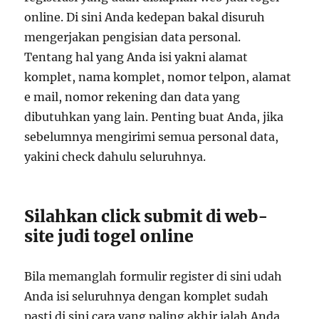
online. Di sini Anda kedepan bakal disuruh
mengerjakan pengisian data personal.
Tentang hal yang Anda isi yakni alamat
komplet, nama komplet, nomor telpon, alamat
e mail, nomor rekening dan data yang
dibutuhkan yang lain. Penting buat Anda, jika
sebelumnya mengirimi semua personal data,
yakini check dahulu seluruhnya.
Silahkan click submit di web-
site judi togel online
Bila memanglah formulir register di sini udah
Anda isi seluruhnya dengan komplet sudah
pasti di sini cara yang paling akhir ialah Anda