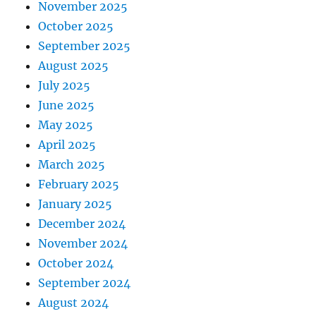
November 2025
October 2025
September 2025
August 2025
July 2025
June 2025
May 2025
April 2025
March 2025
February 2025
January 2025
December 2024
November 2024
October 2024
September 2024
August 2024