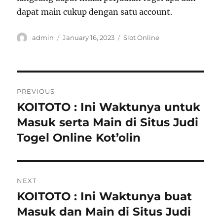
dapat main cukup dengan satu account.
A
P
C
admin
January 16, 2023
Slot Online
u
o
a
t
s
t
h
t
e
o
e
g
P
r
d
o
PREVIOUS
o
r
o
KOITOTO : Ini Waktunya untuk
P
n
i
r
Masuk serta Main di Situs Judi
e
s
s
e
Togel Online Kot’olin
t
v
i
n
o
NEXT
a
u
KOITOTO : Ini Waktunya buat
N
s
v
e
Masuk dan Main di Situs Judi
p