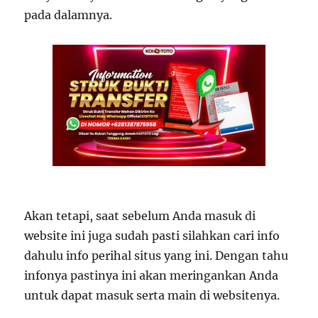
pada dalamnya.
Akan tetapi, saat sebelum Anda masuk di
website ini juga sudah pasti silahkan cari info
dahulu info perihal situs yang ini. Dengan tahu
infonya pastinya ini akan meringankan Anda
untuk dapat masuk serta main di websitenya.