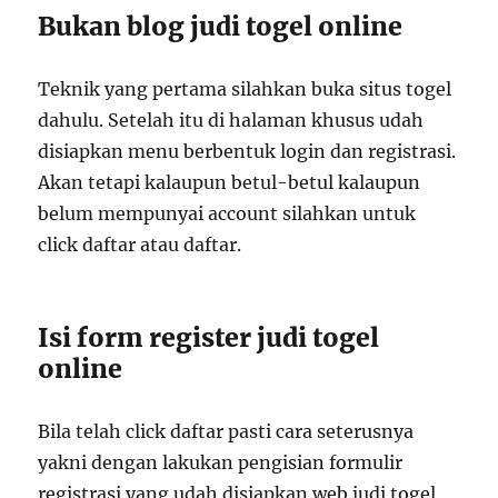
Bukan blog judi togel online
Teknik yang pertama silahkan buka situs togel
dahulu. Setelah itu di halaman khusus udah
disiapkan menu berbentuk login dan registrasi.
Akan tetapi kalaupun betul-betul kalaupun
belum mempunyai account silahkan untuk
click daftar atau daftar.
Isi form register judi togel
online
Bila telah click daftar pasti cara seterusnya
yakni dengan lakukan pengisian formulir
registrasi yang udah disiapkan web judi togel