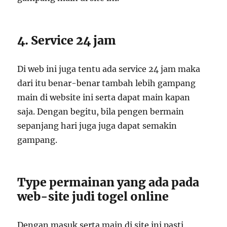
4. Service 24 jam
Di web ini juga tentu ada service 24 jam maka
dari itu benar-benar tambah lebih gampang
main di website ini serta dapat main kapan
saja. Dengan begitu, bila pengen bermain
sepanjang hari juga juga dapat semakin
gampang.
Type permainan yang ada pada
web-site judi togel online
Dengan masuk serta main di site ini pasti