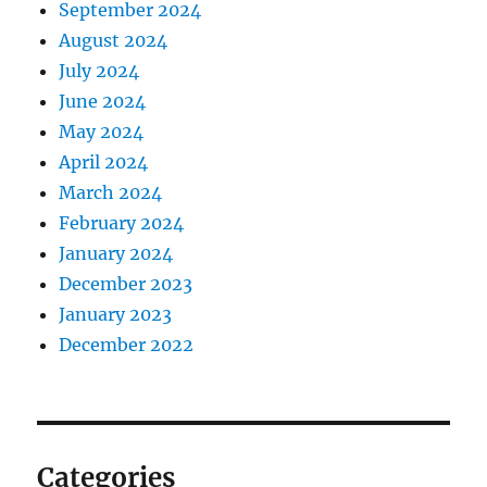
September 2024
August 2024
July 2024
June 2024
May 2024
April 2024
March 2024
February 2024
January 2024
December 2023
January 2023
December 2022
Categories