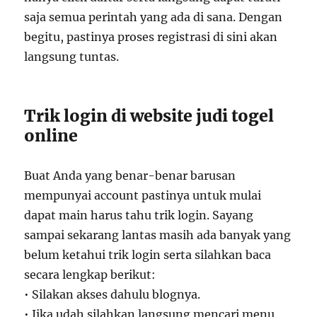
saja semua perintah yang ada di sana. Dengan
begitu, pastinya proses registrasi di sini akan
langsung tuntas.
Trik login di website judi togel
online
Buat Anda yang benar-benar barusan
mempunyai account pastinya untuk mulai
dapat main harus tahu trik login. Sayang
sampai sekarang lantas masih ada banyak yang
belum ketahui trik login serta silahkan baca
secara lengkap berikut:
• Silakan akses dahulu blognya.
• Jika udah silahkan langsung mencari menu