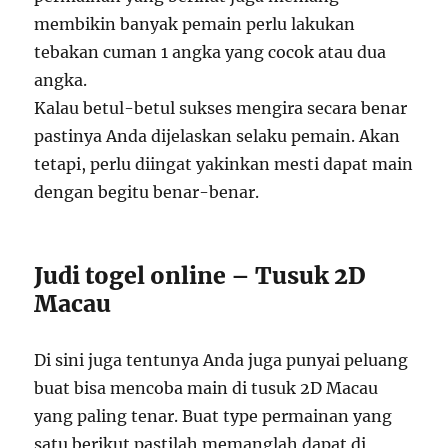
membikin banyak pemain perlu lakukan
tebakan cuman 1 angka yang cocok atau dua
angka.
Kalau betul-betul sukses mengira secara benar
pastinya Anda dijelaskan selaku pemain. Akan
tetapi, perlu diingat yakinkan mesti dapat main
dengan begitu benar-benar.
Judi togel online – Tusuk 2D
Macau
Di sini juga tentunya Anda juga punyai peluang
buat bisa mencoba main di tusuk 2D Macau
yang paling tenar. Buat type permainan yang
satu berikut pastilah memanglah dapat di