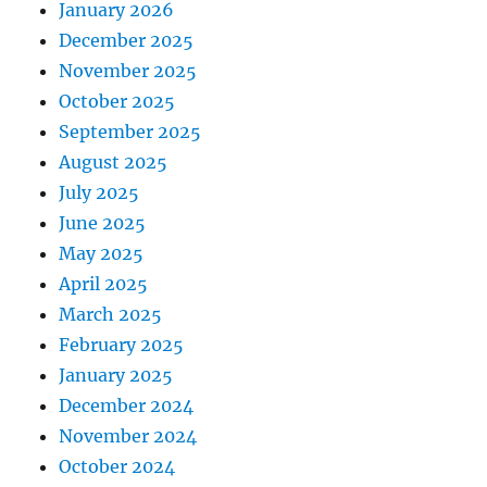
January 2026
December 2025
November 2025
October 2025
September 2025
August 2025
July 2025
June 2025
May 2025
April 2025
March 2025
February 2025
January 2025
December 2024
November 2024
October 2024