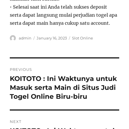
• Selesai saat ini Anda telah sukses deposit
serta dapat langsung mulai perjudian togel apa
serta dapat main hanya cukup satu account.
A
P
C
admin
January 16, 2023
Slot Online
u
o
a
t
s
t
h
t
e
o
e
g
P
r
d
o
PREVIOUS
o
r
o
KOITOTO : Ini Waktunya untuk
P
n
i
r
Masuk serta Main di Situs Judi
e
s
s
e
Togel Online Biru-biru
t
v
i
n
o
NEXT
a
u