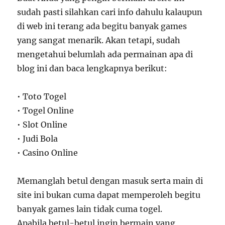
sudah pasti silahkan cari info dahulu kalaupun
di web ini terang ada begitu banyak games
yang sangat menarik. Akan tetapi, sudah
mengetahui belumlah ada permainan apa di
blog ini dan baca lengkapnya berikut:
• Toto Togel
• Togel Online
• Slot Online
• Judi Bola
• Casino Online
Memanglah betul dengan masuk serta main di
site ini bukan cuma dapat memperoleh begitu
banyak games lain tidak cuma togel.
Apabila betul-betul ingin bermain yang