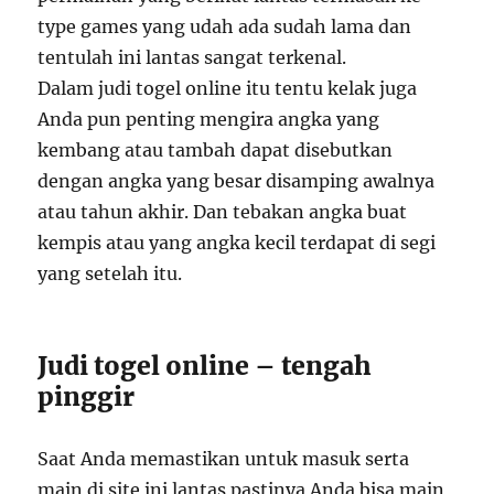
type games yang udah ada sudah lama dan
tentulah ini lantas sangat terkenal.
Dalam judi togel online itu tentu kelak juga
Anda pun penting mengira angka yang
kembang atau tambah dapat disebutkan
dengan angka yang besar disamping awalnya
atau tahun akhir. Dan tebakan angka buat
kempis atau yang angka kecil terdapat di segi
yang setelah itu.
Judi togel online – tengah
pinggir
Saat Anda memastikan untuk masuk serta
main di site ini lantas pastinya Anda bisa main