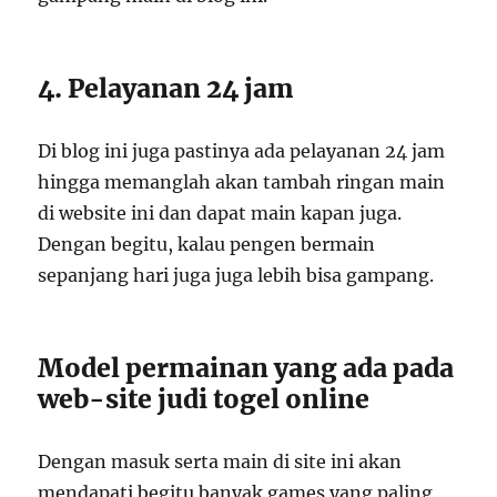
4. Pelayanan 24 jam
Di blog ini juga pastinya ada pelayanan 24 jam
hingga memanglah akan tambah ringan main
di website ini dan dapat main kapan juga.
Dengan begitu, kalau pengen bermain
sepanjang hari juga juga lebih bisa gampang.
Model permainan yang ada pada
web-site judi togel online
Dengan masuk serta main di site ini akan
mendapati begitu banyak games yang paling