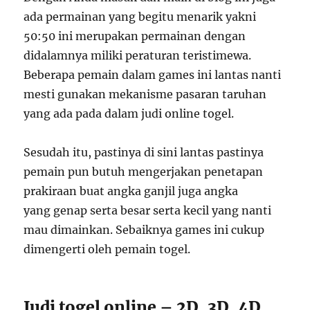
ada permainan yang begitu menarik yakni
50:50 ini merupakan permainan dengan
didalamnya miliki peraturan teristimewa.
Beberapa pemain dalam games ini lantas nanti
mesti gunakan mekanisme pasaran taruhan
yang ada pada dalam judi online togel.
Sesudah itu, pastinya di sini lantas pastinya
pemain pun butuh mengerjakan penetapan
prakiraan buat angka ganjil juga angka
yang genap serta besar serta kecil yang nanti
mau dimainkan. Sebaiknya games ini cukup
dimengerti oleh pemain togel.
Judi togel online – 2D, 3D, 4D