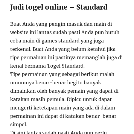
Judi togel online – Standard
Buat Anda yang pengin masuk dan main di
website ini lantas sudah pasti Anda pun butuh
coba main di games standard yang juga
terkenal. Buat Anda yang belum ketahui jika
tipe permainan ini pastinya memanglah juga di
kenal bernama Togel Standard.
Tipe permainan yang sebagai berikut malah
umumnya benar-benar begitu banyak
dimainkan oleh banyak pemain yang dapat di
katakan masih pemula. Dipicu untuk dapat
mengerti ketetapan main yang ada di dalam
permainan ini dapat di katakan benar-benar
simpel.
Di sini lantas sudah pasti Anda pun perlu