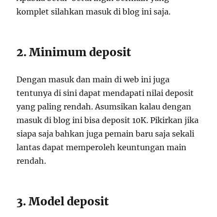
komplet silahkan masuk di blog ini saja.
2. Minimum deposit
Dengan masuk dan main di web ini juga
tentunya di sini dapat mendapati nilai deposit
yang paling rendah. Asumsikan kalau dengan
masuk di blog ini bisa deposit 10K. Pikirkan jika
siapa saja bahkan juga pemain baru saja sekali
lantas dapat memperoleh keuntungan main
rendah.
3. Model deposit