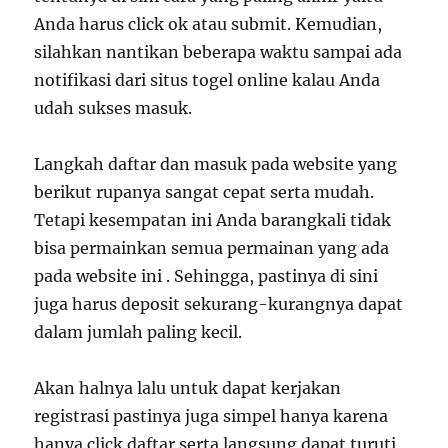
Anda harus click ok atau submit. Kemudian,
silahkan nantikan beberapa waktu sampai ada
notifikasi dari situs togel online kalau Anda
udah sukses masuk.
Langkah daftar dan masuk pada website yang
berikut rupanya sangat cepat serta mudah.
Tetapi kesempatan ini Anda barangkali tidak
bisa permainkan semua permainan yang ada
pada website ini . Sehingga, pastinya di sini
juga harus deposit sekurang-kurangnya dapat
dalam jumlah paling kecil.
Akan halnya lalu untuk dapat kerjakan
registrasi pastinya juga simpel hanya karena
hanya click daftar serta langsung dapat turuti