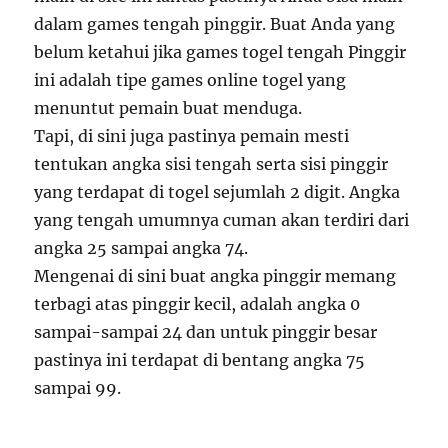
dalam games tengah pinggir. Buat Anda yang
belum ketahui jika games togel tengah Pinggir
ini adalah tipe games online togel yang
menuntut pemain buat menduga.
Tapi, di sini juga pastinya pemain mesti
tentukan angka sisi tengah serta sisi pinggir
yang terdapat di togel sejumlah 2 digit. Angka
yang tengah umumnya cuman akan terdiri dari
angka 25 sampai angka 74.
Mengenai di sini buat angka pinggir memang
terbagi atas pinggir kecil, adalah angka 0
sampai-sampai 24 dan untuk pinggir besar
pastinya ini terdapat di bentang angka 75
sampai 99.