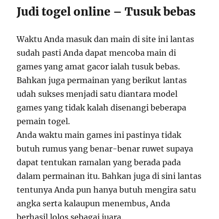
Judi togel online – Tusuk bebas
Waktu Anda masuk dan main di site ini lantas
sudah pasti Anda dapat mencoba main di
games yang amat gacor ialah tusuk bebas.
Bahkan juga permainan yang berikut lantas
udah sukses menjadi satu diantara model
games yang tidak kalah disenangi beberapa
pemain togel.
Anda waktu main games ini pastinya tidak
butuh rumus yang benar-benar ruwet supaya
dapat tentukan ramalan yang berada pada
dalam permainan itu. Bahkan juga di sini lantas
tentunya Anda pun hanya butuh mengira satu
angka serta kalaupun menembus, Anda
berhasil lolos sebagai juara.