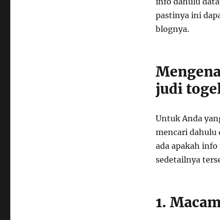
info dahulu dat
pastinya ini da
blognya.
Mengenal
judi toge
Untuk Anda yang
mencari dahulu d
ada apakah info
sedetailnya ters
1. Macam