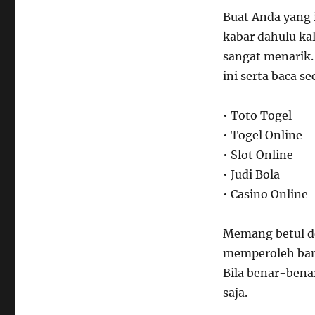
Buat Anda yang i
kabar dahulu ka
sangat menarik. 
ini serta baca s
• Toto Togel
• Togel Online
• Slot Online
• Judi Bola
• Casino Online
Memang betul de
memperoleh bany
Bila benar-bena
saja.