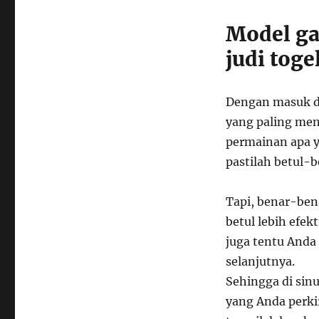
Model ga
judi toge
Dengan masuk da
yang paling men
permainan apa ya
pastilah betul-b
Tapi, benar-bena
betul lebih efek
juga tentu Anda
selanjutnya.
Sehingga di sin
yang Anda perkir