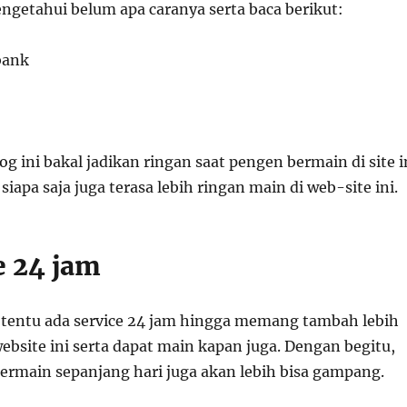
engetahui belum apa caranya serta baca berikut:
bank
g ini bakal jadikan ringan saat pengen bermain di site i
siapa saja juga terasa lebih ringan main di web-site ini.
e 24 jam
as tentu ada service 24 jam hingga memang tambah lebih
ebsite ini serta dapat main kapan juga. Dengan begitu,
bermain sepanjang hari juga akan lebih bisa gampang.