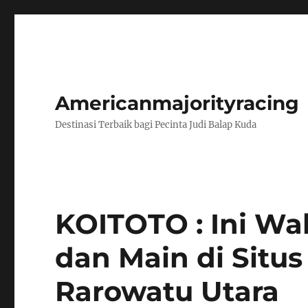
Americanmajorityracing
Destinasi Terbaik bagi Pecinta Judi Balap Kuda
KOITOTO : Ini W
dan Main di Situs
Rarowatu Utara