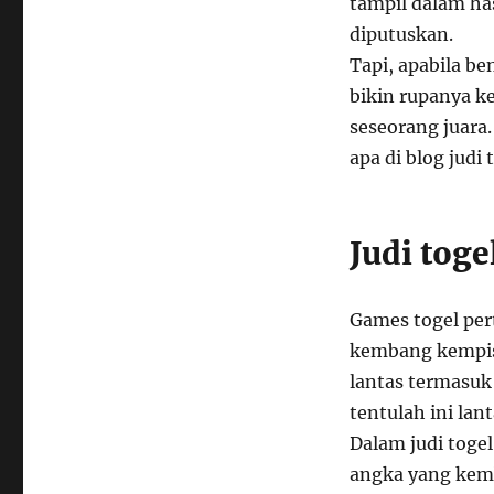
tampil dalam has
diputuskan.
Tapi, apabila b
bikin rupanya kel
seseorang juara.
apa di blog judi
Judi tog
Games togel per
kembang kempis.
lantas termasuk
tentulah ini lan
Dalam judi togel
angka yang kem