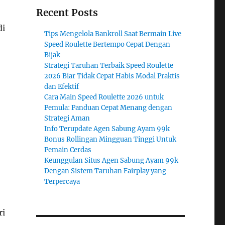
Recent Posts
di
Tips Mengelola Bankroll Saat Bermain Live
Speed Roulette Bertempo Cepat Dengan
Bijak
Strategi Taruhan Terbaik Speed Roulette
2026 Biar Tidak Cepat Habis Modal Praktis
dan Efektif
Cara Main Speed Roulette 2026 untuk
Pemula: Panduan Cepat Menang dengan
Strategi Aman
Info Terupdate Agen Sabung Ayam 99k
Bonus Rollingan Mingguan Tinggi Untuk
Pemain Cerdas
Keunggulan Situs Agen Sabung Ayam 99k
Dengan Sistem Taruhan Fairplay yang
Terpercaya
ri