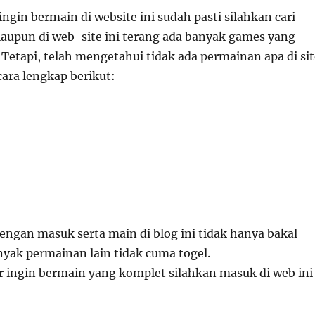
ngin bermain di website ini sudah pasti silahkan cari
laupun di web-site ini terang ada banyak games yang
Tetapi, telah mengetahui tidak ada permainan apa di sit
ecara lengkap berikut:
ngan masuk serta main di blog ini tidak hanya bakal
ak permainan lain tidak cuma togel.
r ingin bermain yang komplet silahkan masuk di web ini