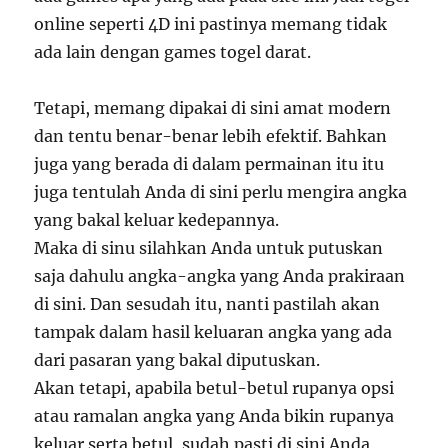
online seperti 4D ini pastinya memang tidak
ada lain dengan games togel darat.
Tetapi, memang dipakai di sini amat modern
dan tentu benar-benar lebih efektif. Bahkan
juga yang berada di dalam permainan itu itu
juga tentulah Anda di sini perlu mengira angka
yang bakal keluar kedepannya.
Maka di sinu silahkan Anda untuk putuskan
saja dahulu angka-angka yang Anda prakiraan
di sini. Dan sesudah itu, nanti pastilah akan
tampak dalam hasil keluaran angka yang ada
dari pasaran yang bakal diputuskan.
Akan tetapi, apabila betul-betul rupanya opsi
atau ramalan angka yang Anda bikin rupanya
keluar serta betul, sudah pasti di sini Anda