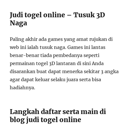
Judi togel online – Tusuk 3D
Naga
Paling akhir ada games yang amat rujukan di
web ini ialah tusuk naga. Games ini lantas
benar-benar tiada pembedanya seperti
permainan togel 3D lantaran di sini Anda
disarankan buat dapat menerka sekitar 3 angka
agar dapat keluar selaku juara serta bisa
hadiahnya.
Langkah daftar serta main di
blog judi togel online