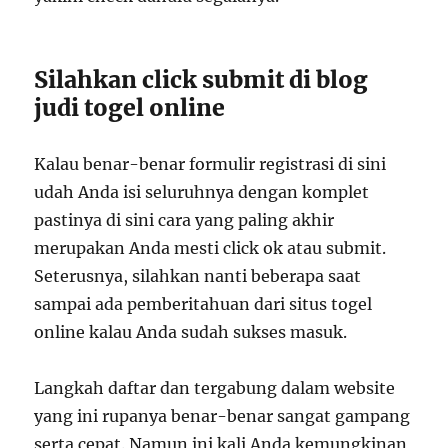
Silahkan click submit di blog
judi togel online
Kalau benar-benar formulir registrasi di sini
udah Anda isi seluruhnya dengan komplet
pastinya di sini cara yang paling akhir
merupakan Anda mesti click ok atau submit.
Seterusnya, silahkan nanti beberapa saat
sampai ada pemberitahuan dari situs togel
online kalau Anda sudah sukses masuk.
Langkah daftar dan tergabung dalam website
yang ini rupanya benar-benar sangat gampang
serta cepat. Namun ini kali Anda kemungkinan