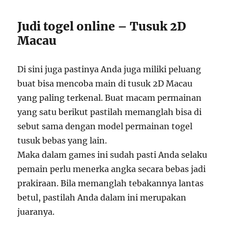
Judi togel online – Tusuk 2D
Macau
Di sini juga pastinya Anda juga miliki peluang
buat bisa mencoba main di tusuk 2D Macau
yang paling terkenal. Buat macam permainan
yang satu berikut pastilah memanglah bisa di
sebut sama dengan model permainan togel
tusuk bebas yang lain.
Maka dalam games ini sudah pasti Anda selaku
pemain perlu menerka angka secara bebas jadi
prakiraan. Bila memanglah tebakannya lantas
betul, pastilah Anda dalam ini merupakan
juaranya.