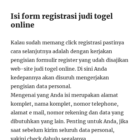
Isi form registrasi judi togel
online
Kalau sudah memang click registrasi pastinya
cara selanjutnya adalah dengan kerjakan
pengisian formulir register yang udah disajikan
web-site judi togel online. Di sini Anda
kedepannya akan disuruh mengerjakan
pengisian data personal.
Mengenai yang Anda isi merupakan alamat
komplet, nama komplet, nomor telephone,
alamat e mail, nomor rekening dan data yang
dibutuhkan yang lain. Penting untuk Anda, jika
saat sebelum kirim seluruh data personal,
yakini check dahulu segalanya.