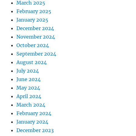
March 2025
February 2025
January 2025
December 2024
November 2024
October 2024
September 2024
August 2024
July 2024
June 2024
May 2024
April 2024
March 2024
February 2024
January 2024
December 2023