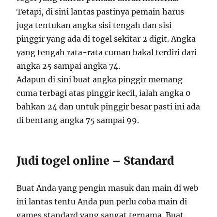
Tetapi, di sini lantas pastinya pemain harus
juga tentukan angka sisi tengah dan sisi
pinggir yang ada di togel sekitar 2 digit. Angka
yang tengah rata-rata cuman bakal terdiri dari
angka 25 sampai angka 74.
Adapun di sini buat angka pinggir memang
cuma terbagi atas pinggir kecil, ialah angka 0
bahkan 24 dan untuk pinggir besar pasti ini ada
di bentang angka 75 sampai 99.
Judi togel online – Standard
Buat Anda yang pengin masuk dan main di web
ini lantas tentu Anda pun perlu coba main di
games standard yang sangat ternama. Buat