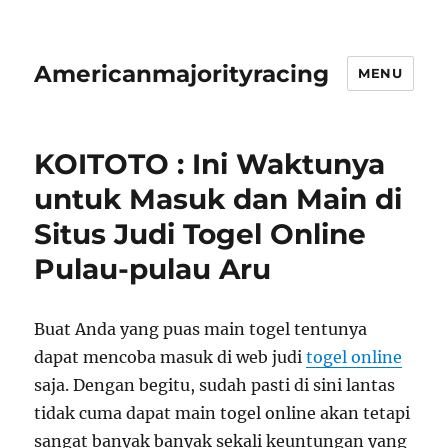
Americanmajorityracing
MENU
KOITOTO : Ini Waktunya
untuk Masuk dan Main di
Situs Judi Togel Online
Pulau-pulau Aru
Buat Anda yang puas main togel tentunya
dapat mencoba masuk di web judi
togel online
saja. Dengan begitu, sudah pasti di sini lantas
tidak cuma dapat main togel online akan tetapi
sangat banyak banyak sekali keuntungan yang