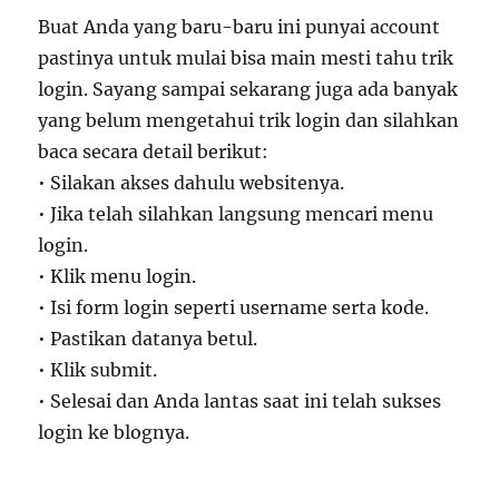
Buat Anda yang baru-baru ini punyai account
pastinya untuk mulai bisa main mesti tahu trik
login. Sayang sampai sekarang juga ada banyak
yang belum mengetahui trik login dan silahkan
baca secara detail berikut:
• Silakan akses dahulu websitenya.
• Jika telah silahkan langsung mencari menu
login.
• Klik menu login.
• Isi form login seperti username serta kode.
• Pastikan datanya betul.
• Klik submit.
• Selesai dan Anda lantas saat ini telah sukses
login ke blognya.