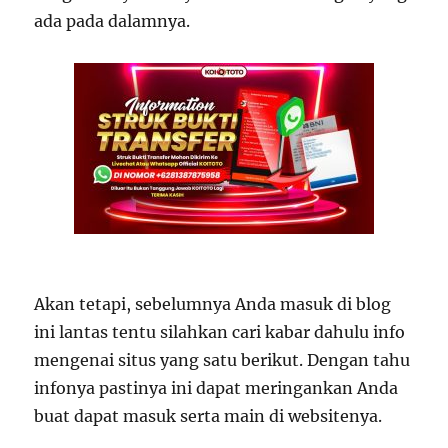
ada pada dalamnya.
Akan tetapi, sebelumnya Anda masuk di blog
ini lantas tentu silahkan cari kabar dahulu info
mengenai situs yang satu berikut. Dengan tahu
infonya pastinya ini dapat meringankan Anda
buat dapat masuk serta main di websitenya.