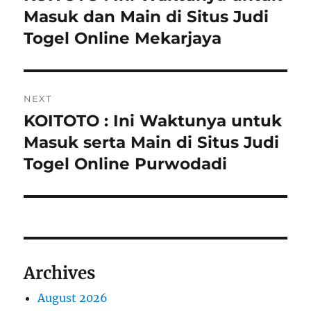
r
Masuk dan Main di Situs Judi
e
s
s
e
Togel Online Mekarjaya
t
v
i
n
o
NEXT
a
u
KOITOTO : Ini Waktunya untuk
N
s
v
e
Masuk serta Main di Situs Judi
p
x
i
Togel Online Purwodadi
o
t
s
g
p
t
o
a
:
s
t
t
Archives
:
i
August 2026
o