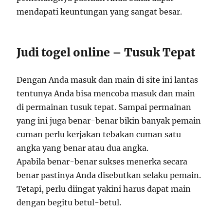
mendapati keuntungan yang sangat besar.
Judi togel online – Tusuk Tepat
Dengan Anda masuk dan main di site ini lantas
tentunya Anda bisa mencoba masuk dan main
di permainan tusuk tepat. Sampai permainan
yang ini juga benar-benar bikin banyak pemain
cuman perlu kerjakan tebakan cuman satu
angka yang benar atau dua angka.
Apabila benar-benar sukses menerka secara
benar pastinya Anda disebutkan selaku pemain.
Tetapi, perlu diingat yakini harus dapat main
dengan begitu betul-betul.