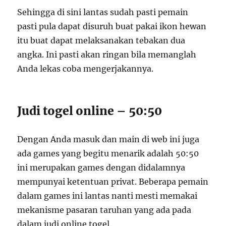
Sehingga di sini lantas sudah pasti pemain
pasti pula dapat disuruh buat pakai ikon hewan
itu buat dapat melaksanakan tebakan dua
angka. Ini pasti akan ringan bila memanglah
Anda lekas coba mengerjakannya.
Judi togel online – 50:50
Dengan Anda masuk dan main di web ini juga
ada games yang begitu menarik adalah 50:50
ini merupakan games dengan didalamnya
mempunyai ketentuan privat. Beberapa pemain
dalam games ini lantas nanti mesti memakai
mekanisme pasaran taruhan yang ada pada
dalam judi online togel.